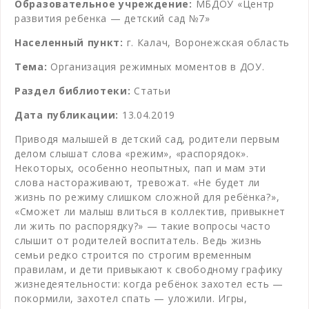
Образовательное учреждение:
МБДОУ «Центр
развития ребенка — детский сад №7»
Населенный пункт:
г. Калач, Воронежская область
Тема:
Организация режимных моментов в ДОУ.
Раздел библиотеки:
Статьи
Дата публикации:
13.04.2019
Приводя малышей в детский сад, родители первым
делом слышат слова «режим», «распорядок».
Некоторых, особенно неопытных, пап и мам эти
слова настораживают, тревожат. «Не будет ли
жизнь по режиму слишком сложной для ребёнка?»,
«Сможет ли малыш влиться в коллектив, привыкнет
ли жить по распорядку?» — такие вопросы часто
слышит от родителей воспитатель. Ведь жизнь
семьи редко строится по строгим временным
правилам, и дети привыкают к свободному графику
жизнедеятельности: когда ребёнок захотел есть —
покормили, захотел спать — уложили. Игры,