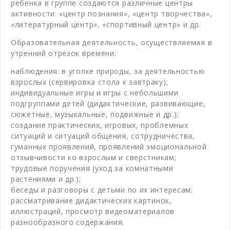
ребенка в группе создаются различные центры
активности: «центр познания», «центр творчества»,
«литературный центр», «спортивный центр» и др.
Образовательная деятельность, осуществляемая в
утренний отрезок времени:
наблюдения: в уголке природы, за деятельностью
взрослых (сервировка стола к завтраку);
индивидуальные игры и игры с небольшими
подгруппами детей (дидактические, развивающие,
сюжетные, музыкальные, подвижные и др.);
создание практических, игровых, проблемных
ситуаций и ситуаций общения, сотрудничества,
гуманных проявлений, проявлений эмоциональной
отзывчивости ко взрослым и сверстникам;
трудовые поручения (уход за комнатными
растениями и др.);
беседы и разговоры с детьми по их интересам;
рассматривание дидактических картинок,
иллюстраций, просмотр видеоматериалов
разнообразного содержания.