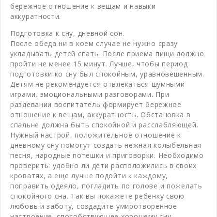
бережное отношение к вещам и навыки
аккуратности.
Подготовка к сну, дневной сон.
После обеда ни в коем случае не нужно сразу
укладывать детей спать. После приема пищи должно
пройти не менее 15 минут. Лучше, чтобы период
подготовки ко сну был спокойным, уравновешенным.
Детям не рекомендуется отвлекаться шумными
играми, эмоциональными разговорами. При
раздевании воспитатель формирует бережное
отношение к вещам, аккуратность. Обстановка в
спальне должна быть спокойной и расслабляющей.
Нужный настрой, положительное отношение к
дневному сну помогут создать нежная колыбельная
песня, народные потешки и приговорки. Необходимо
проверить: удобно ли дети расположились в своих
кроватях, а еще лучше подойти к каждому,
поправить одеяло, погладить по голове и пожелать
спокойного сна. Так вы покажете ребенку свою
любовь и заботу, создадите умиротворенное
настроение, способствующее хорошему сну.