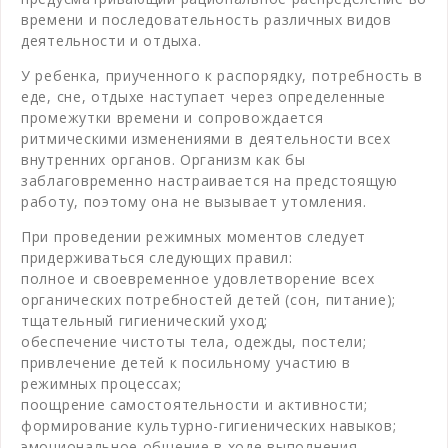
времени и последовательность различных видов
деятельности и отдыха.
У ребенка, приученного к распорядку, потребность в
еде, сне, отдыхе наступает через определенные
промежутки времени и сопровождается
ритмическими изменениями в деятельности всех
внутренних органов. Организм как бы
заблаговременно настраивается на предстоящую
работу, поэтому она не вызывает утомления.
При проведении режимных моментов следует
придерживаться следующих правил:
полное и своевременное удовлетворение всех
органических потребностей детей (сон, питание);
тщательный гигиенический уход;
обеспечение чистоты тела, одежды, постели;
привлечение детей к посильному участию в
режимных процессах;
поощрение самостоятельности и активности;
формирование культурно-гигиенических навыков;
эмоциональное общение в ходе выполнения