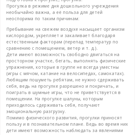
Прогулка в режиме дня дошкольного учреждения
необычайно важна, а её польза для детей
неоспорима по таким причинам:
Пребывание на свежем воздухе насыщает организм
кислородом, укрепляет и закаливает благодаря
естественным факторам (перепад температур по
сравнению с помещением, ветер и т. д.).
Дети имеют возможность свободно двигаться на
просторном участке, бегать, выполнять физические
упражнения, которые в группе не всегда уместны
(игры с мячом, катание на велосипедах, самокатах).
Любящим пошуметь ребятам, не нужно сдерживать
себя, ведь на прогулке разрешено и покричать, и
поиграть в шумные игры, что не приветствуется в
помещении. На прогулке шалуны, которым
приходилось сдерживать себя, получают
эмоциональную разгрузку.
Помимо физического развития, прогулки приносят
пользу и в познавательном плане. Ведь во время них
дети имеют возможность наблюдать за явлениями