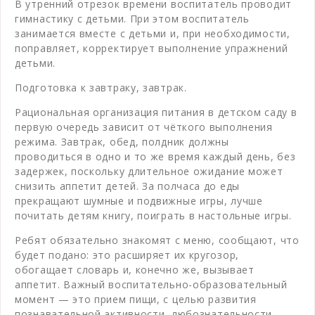
В утренний отрезок времени воспитатель проводит
гимнастику с детьми. При этом воспитатель
занимается вместе с детьми и, при необходимости,
поправляет, корректирует выполнение упражнений
детьми.
Подготовка к завтраку, завтрак.
Рациональная организация питания в детском саду в
первую очередь зависит от чёткого выполнения
режима. Завтрак, обед, полдник должны
проводиться в одно и то же время каждый день, без
задержек, поскольку длительное ожидание может
снизить аппетит детей. За полчаса до еды
прекращают шумные и подвижные игры, лучше
почитать детям книгу, поиграть в настольные игры.
Ребят обязательно знакомят с меню, сообщают, что
будет подано: это расширяет их кругозор,
обогащает словарь и, конечно же, вызывает
аппетит. Важный воспитательно-образовательный
момент — это прием пищи, с целью развития
познавательной активности, любознательности,