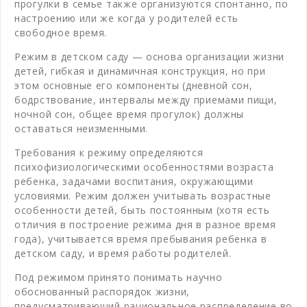
прогулки в семье также организуются спонтанно, по
настроению или же когда у родителей есть
свободное время.
Режим в детском саду — основа организации жизни
детей, гибкая и динамичная конструкция, но при
этом основные его компоненты (дневной сон,
бодрствование, интервалы между приемами пищи,
ночной сон, общее время прогулок) должны
оставаться неизменными.
Требования к режиму определяются
психофизиологическими особенностями возраста
ребенка, задачами воспитания, окружающими
условиями. Режим должен учитывать возрастные
особенности детей, быть постоянным (хотя есть
отличия в построение режима дня в разное время
года), учитывается время пребывания ребенка в
детском саду, и время работы родителей.
Под режимом принято понимать научно
обоснованный распорядок жизни,
предусматривающий рациональное распределение во