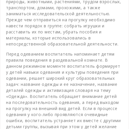
природы, животными, растениями, трудом взрослых,
транспортом, домами, прохожими, а также
заниматься исследовательской деятельностью.
Прежде чем отправиться на прогулку необходимо
навести порядок в группе: собрать игрушки и
расставить их по местам, убрать пособия и
материалы, которые использовались в
непосредственной образовательной деятельности.
Перед одеванием воспитатель напоминает детям
правила поведения в раздевальной комнате. В
данном режимном моменте воспитатель формирует
у детей навыки одевания и культуры поведения при
одевании, решает широкий круг образовательных
задач: название одежды и ее назначение, название
деталей одежды и активизация словаря на тему
«Одежда». Воспитатель обращает внимание детей
на последовательность одевания, а перед выходом
на прогулку на внешний вид детей. Если в процессе
одевания у кого-либо проявляются очевидные
ошибки, воспитатель устраняет их вместе с другими
детьми группы, вызывая при этом у детей желание