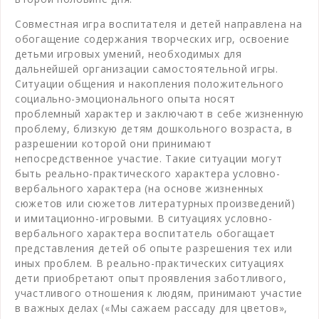
Совместная игра воспитателя и детей направлена на
обогащение содержания творческих игр, освоение
детьми игровых умений, необходимых для
дальнейшей организации самостоятельной игры.
Ситуации общения и накопления положительного
социально-эмоционального опыта носят
проблемный характер и заключают в себе жизненную
проблему, близкую детям дошкольного возраста, в
разрешении которой они принимают
непосредственное участие. Такие ситуации могут
быть реально-практического характера условно-
вербального характера (на основе жизненных
сюжетов или сюжетов литературных произведений)
и имитационно-игровыми. В ситуациях условно-
вербального характера воспитатель обогащает
представления детей об опыте разрешения тех или
иных проблем. В реально-практических ситуациях
дети приобретают опыт проявления заботливого,
участливого отношения к людям, принимают участие
в важных делах («Мы сажаем рассаду для цветов»,