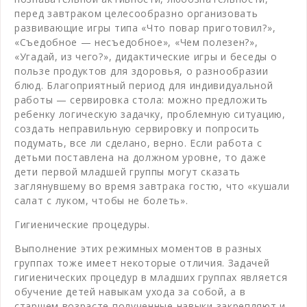
перед завтраком целесообразно организовать
развивающие игры типа «Что повар приготовил?»,
«Съедобное — несъедобное», «Чем полезен?»,
«Угадай, из чего?», дидактические игры и беседы о
пользе продуктов для здоровья, о разнообразии
блюд. Благоприятный период для индивидуальной
работы — сервировка стола: можно предложить
ребенку логическую задачку, проблемную ситуацию,
создать неправильную сервировку и попросить
подумать, все ли сделано, верно. Если работа с
детьми поставлена на должном уровне, то даже
дети первой младшей группы могут сказать
заглянувшему во время завтрака гостю, что «кушали
салат с луком, чтобы не болеть».
Гигиенические процедуры.
Выполнение этих режимных моментов в разных
группах тоже имеет некоторые отличия. Задачей
гигиенических процедур в младших группах является
обучение детей навыкам ухода за собой, а в
старшем возрасте полученные навыки закрепляют и