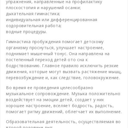
упражнения, направленные на профилактику
плоскостопия и нарушений осанки;
дыхательная гимнастика;
индивидуальная или дифференцированная
оздоровительная работа;
водные процедуры.
Гимнастика пробуждения помогает детскому
организму проснуться, улучшает настроение,
поднимает мышечный тонус. Она направлена на
постепенный переход детей ото сна к
бодрствованию. Главное правило исключить резкие
движения, которые могут вызвать растяжение мышц,
перевозбуждение и, как следствие, головокружение.
Во время ее проведения целесообразно
музыкальное сопровождение. Музыка положительно
воздействует на эмоции детей, создает у них
хорошее настроение, вселяет бодрость, радость,
помогает ритму движений, облегчает их выполнение.
Образовательная деятельность, осуществляемая во
второй половине дня: