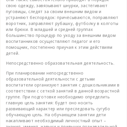
свою одежду, завязывают шнурки, застёгивают
пуговицы, следят за своим внешним видом и
устраняют беспорядок: причёсываются, поправляют
воротник, заправляют рубашку, футболку в колготы
или брюки. В младшей и средней группах
большинство процедур по уходу за внешним видом
воспитанников осуществляют педагог и его
помощник, постепенно приучая к этим действиям
детей.
Непосредственно образовательная деятельность.
При планировании непосредственно
образовательной деятельности с детьми
воспитатели организуют занятия с дошкольниками в
соответствии с сеткой занятий в данной возрастной
группе. При подготовке необходимо определить
главную цель занятия: будет оно носить
развивающий характер или преследовать сугубо
обучающую цель. На обучающем занятии дети
накапливают необходимый личностный опыт –
знания, умения, навыки и привычки познавательной