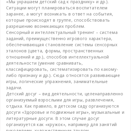
«Мы украшаем детский сад к празднику» и др.).
Ситуации могут планироваться воспитателем
заранее, а могут возникать в ответ на события,
которые происходят в группе, способствовать
разрешению возникающих проблем.
Сенсорный и интеллектуальный тренинг – система
заданий, преимущественно игрового характера,
обеспечивающая становление системы сенсорных
эталонов (цвета, формы, пространственных
отношений и др.), способов интеллектуальной
деятельности (умение сравнивать,
классифицировать, систематизировать по какому-
либо признаку и др.). Сюда относятся развивающие
игры, логические упражнения, занимательные
задачи.
Детский досуг – вид деятельности, целенаправленно
организуемый взрослыми для игры, развлечения,
отдыха. Как правило, в детском саду организуются
досуги «Здоровье и подвижные игры», музыкальные и
литературные досуги. В этом случае досуг
организуется как «кружок», например для занятий
рукоделием, художественным трудом.