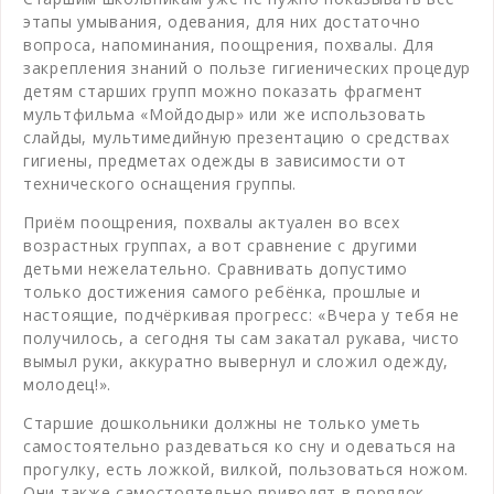
этапы умывания, одевания, для них достаточно
вопроса, напоминания, поощрения, похвалы. Для
закрепления знаний о пользе гигиенических процедур
детям старших групп можно показать фрагмент
мультфильма «Мойдодыр» или же использовать
слайды, мультимедийную презентацию о средствах
гигиены, предметах одежды в зависимости от
технического оснащения группы.
Приём поощрения, похвалы актуален во всех
возрастных группах, а вот сравнение с другими
детьми нежелательно. Сравнивать допустимо
только достижения самого ребёнка, прошлые и
настоящие, подчёркивая прогресс: «Вчера у тебя не
получилось, а сегодня ты сам закатал рукава, чисто
вымыл руки, аккуратно вывернул и сложил одежду,
молодец!».
Старшие дошкольники должны не только уметь
самостоятельно раздеваться ко сну и одеваться на
прогулку, есть ложкой, вилкой, пользоваться ножом.
Они также самостоятельно приводят в порядок