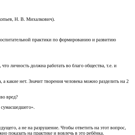
опьев, Н. В. Михалкович).
о воспитательной практики по формированию и развитию
что личность должна работать во благо общества, т.е. и
, а какие нет. Значит творения человека можно разделить на 2
 во вред?
х сумасшедшего».
дущего, а не на разрушение. Чтобы ответить на этот вопрос,
жно показать на практике и вовлечь в это ребёнка.