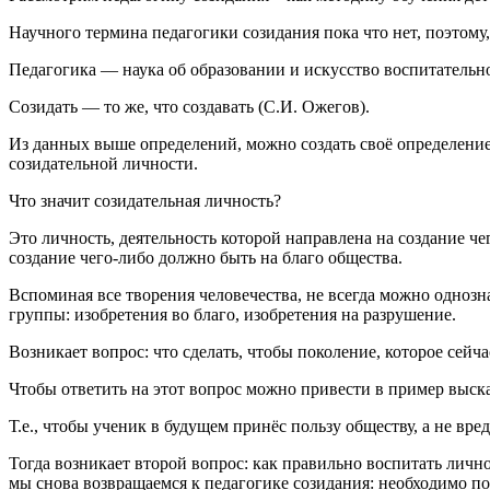
Научного термина педагогики созидания пока что нет, поэтому,
Педагогика — наука об образовании и искусство воспитательн
Созидать — то же, что создавать (С.И. Ожегов).
Из данных выше определений, можно создать своё определение
созидательной личности.
Что значит созидательная личность?
Это личность, деятельность которой направлена на создание чег
создание чего-либо должно быть на благо общества.
Вспоминая все творения человечества, не всегда можно однозна
группы: изобретения во благо, изобретения на разрушение.
Возникает вопрос: что сделать, чтобы поколение, которое сейча
Чтобы ответить на этот вопрос можно привести в пример выск
Т.е., чтобы ученик в будущем принёс пользу обществу, а не вре
Тогда возникает второй вопрос: как правильно воспитать лично
мы снова возвращаемся к педагогике созидания: необходимо пока