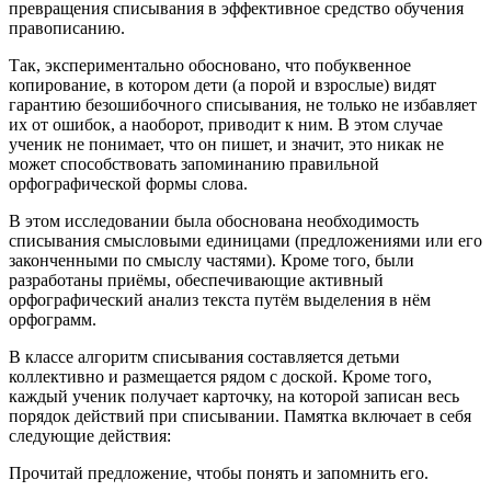
превращения списывания в эффективное средство обучения
правописанию.
Так, экспериментально обосновано, что побуквенное
копирование, в котором дети (а порой и взрослые) видят
гарантию безошибочного списывания, не только не избавляет
их от ошибок, а наоборот, приводит к ним. В этом случае
ученик не понимает, что он пишет, и значит, это никак не
может способствовать запоминанию правильной
орфографической формы слова.
В этом исследовании была обоснована необходимость
списывания смысловыми единицами (предложениями или его
законченными по смыслу частями). Кроме того, были
разработаны приёмы, обеспечивающие активный
орфографический анализ текста путём выделения в нём
орфограмм.
В классе алгоритм списывания составляется детьми
коллективно и размещается рядом с доской. Кроме того,
каждый ученик получает карточку, на которой записан весь
порядок действий при списывании. Памятка включает в себя
следующие действия:
Прочитай предложение, чтобы понять и запомнить его.