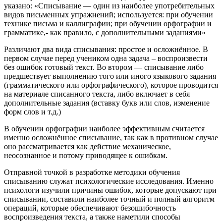
указано: «Списывание — один из наиболее употребительных
видов письменных упражнений; используется: при обучении
технике письма и каллиграфии; при обучении орфографии и
грамматике,- как правило, с дополнительными заданиями»
Различают два вида списывания: простое и осложнённое. В
первом случае перед учеником одна задача – воспроизвести
без ошибок готовый текст. Во втором — списывание либо
предшествует выполнению того или иного языкового задания
(грамматического или орфографического), которое проводится
на материале списанного текста, либо включает в себя
дополнительные задания (вставку букв или слов, изменение
форм слов и т.д.)
В обучении орфографии наиболее эффективным считается
именно осложнённое списывание, так как в противном случае
оно рассматривается как действие механическое,
неосознанное и потому приводящее к ошибкам.
Отправной точкой в разработке методики обучения
списыванию служат психологические исследования. Именно
психологи изучили причины ошибок, которые допускают при
списывании, составили наиболее точный и полный алгоритм
операций, которые обеспечивают безошибочность
воспроизведения текста, а также наметили способы