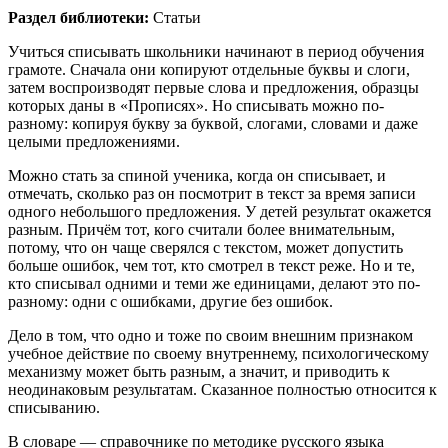
Раздел библиотеки:
Статьи
Учиться списывать школьники начинают в период обучения
грамоте. Сначала они копируют отдельные буквы и слоги,
затем воспроизводят первые слова и предложения, образцы
которых даны в «Прописях». Но списывать можно по-
разному: копируя букву за буквой, слогами, словами и даже
целыми предложениями.
Можно стать за спиной ученика, когда он списывает, и
отмечать, сколько раз он посмотрит в текст за время записи
одного небольшого предложения. У детей результат окажется
разным. Причём тот, кого считали более внимательным,
потому, что он чаще сверялся с текстом, может допустить
больше ошибок, чем тот, кто смотрел в текст реже. Но и те,
кто списывал одними и теми же единицами, делают это по-
разному: одни с ошибками, другие без ошибок.
Дело в том, что одно и тоже по своим внешним признаком
учебное действие по своему внутреннему, психологическому
механизму может быть разным, а значит, и приводить к
неодинаковым результатам. Сказанное полностью относится к
списыванию.
В словаре — справочнике по методике русского языка