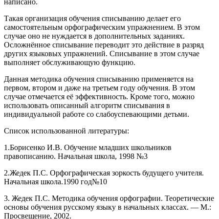
написано.
Такая организация обучения списыванию делает его
самостоятельным орфографическим упражнением. В этом
случае оно не нуждается в дополнительных заданиях.
Осложнённое списывание переводит это действие в разряд
других языковых упражнений. Списывание в этом случае
выполняет обслуживающую функцию.
Данная методика обучения списыванию применяется на
первом, втором и даже на третьем году обучения. В этом
случае отмечается её эффективность. Кроме того, можно
использовать описанный алгоритм списывания в
индивидуальной работе со слабоуспевающими детьми.
Список использованной литературы:
1.Борисенко И.В. Обучение младших школьников
правописанию. Начальная школа, 1998 №3
2.Жедек П.С. Орфографическая зоркость будущего учителя.
Начальная школа.1990 год№10
3. Жедек П.С. Методика обучения орфографии. Теоретические
основы обучения русскому языку в начальных классах. — М.:
Просвещение, 2002.