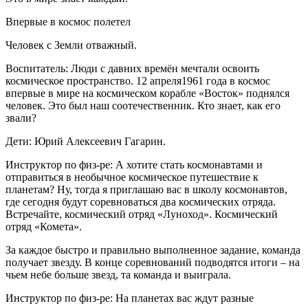
Впервые в космос полетел
Человек с Земли отважный.
Воспитатель: Люди с давних времён мечтали освоить
космическое пространство. 12 апреля1961 года в космос
впервые в мире на космическом корабле «Восток» поднялся
человек. Это был наш соотечественник. Кто знает, как его
звали?
Дети: Юрий Алексеевич Гагарин.
Инструктор по физ-ре: А хотите стать космонавтами и
отправиться в необычное космическое путешествие к
планетам? Ну, тогда я приглашаю вас в школу космонавтов,
где сегодня будут соревноваться два космических отряда.
Встречайте, космический отряд «Луноход». Космический
отряд «Комета».
За каждое быстро и правильно выполненное задание, команда
получает звезду. В конце соревнований подводятся итоги – на
чьем небе больше звезд, та команда и выиграла.
Инструктор по физ-ре: На планетах вас ждут разные