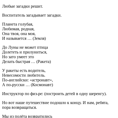
Любые загадки решит.
Воспитатель загадывает загадки.
Планета голубая,
Любимая, родная,
Она твоя, она моя,
И называется … (Земля)
До Луны не может птица
Долететь и прилуниться,
Но зато умеет это
Делать быстрая … (Ракета)
У ракеты есть водитель,
Невесомости любитель.
По-английски: «астронавт»,
А по-русски … (Космонавт)
Инструктор по физ-ре: (построить детей в одну шеренгу).
Но вот наше путешествие подошло к концу. И нам, ребята,
пора возвращаться.
Мы из полёта возвратились