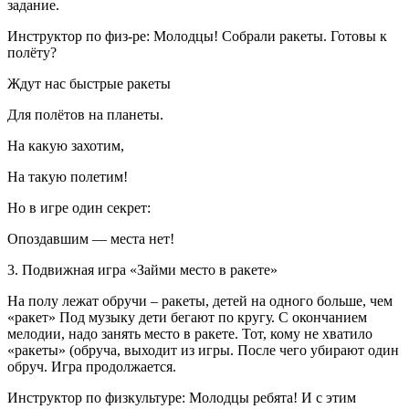
задание.
Инструктор по физ-ре: Молодцы! Собрали ракеты. Готовы к
полёту?
Ждут нас быстрые ракеты
Для полётов на планеты.
На какую захотим,
На такую полетим!
Но в игре один секрет:
Опоздавшим — места нет!
3. Подвижная игра «Займи место в ракете»
На полу лежат обручи – ракеты, детей на одного больше, чем
«ракет» Под музыку дети бегают по кругу. С окончанием
мелодии, надо занять место в ракете. Тот, кому не хватило
«ракеты» (обруча, выходит из игры. После чего убирают один
обруч. Игра продолжается.
Инструктор по физкультуре: Молодцы ребята! И с этим