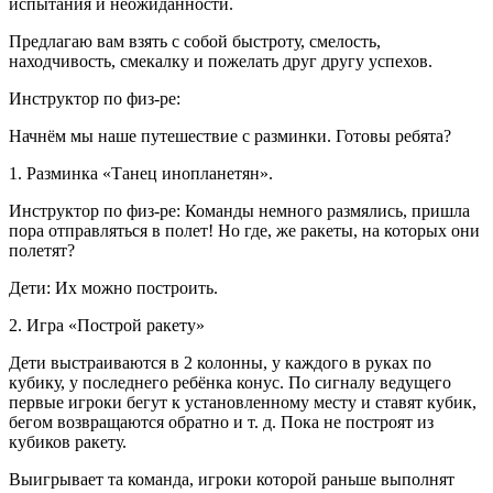
испытания и неожиданности.
Предлагаю вам взять с собой быстроту, смелость,
находчивость, смекалку и пожелать друг другу успехов.
Инструктор по физ-ре:
Начнём мы наше путешествие с разминки. Готовы ребята?
1. Разминка «Танец инопланетян».
Инструктор по физ-ре: Команды немного размялись, пришла
пора отправляться в полет! Но где, же ракеты, на которых они
полетят?
Дети: Их можно построить.
2. Игра «Построй ракету»
Дети выстраиваются в 2 колонны, у каждого в руках по
кубику, у последнего ребёнка конус. По сигналу ведущего
первые игроки бегут к установленному месту и ставят кубик,
бегом возвращаются обратно и т. д. Пока не построят из
кубиков ракету.
Выигрывает та команда, игроки которой раньше выполнят