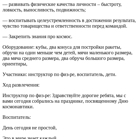
— развивать физические качества личности – быстроту,
ловкость, выносливость, подвижность;
— воспитывать целеустремленность в достижении результата,
чувство товарищества и ответственности перед командой.
— Закрепить знания про космос.
Оборудование: кубы, два конуса для постройки ракеты,
обручи на один меньше чем детей, мячи маленького размера,
два мяча среднего размера, два обруча большого размера,
ориентиры,
Участники: инструктор по физ-ре, воспитатель, дети.
Ход развлечения:
Инструктор по физ-ре: Здравствуйте дорогие ребята, мы с
вами сегодня собрались на празднике, посвященному Дню
космонавтики.
Воспитатель:
День сегодня не простой,
Это в мире знает каждый.