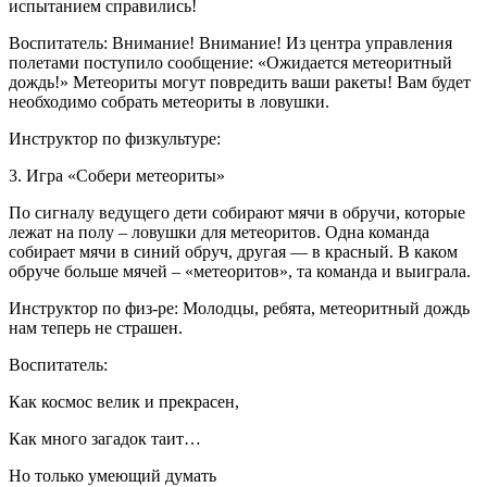
испытанием справились!
Воспитатель: Внимание! Внимание! Из центра управления
полетами поступило сообщение: «Ожидается метеоритный
дождь!» Метеориты могут повредить ваши ракеты! Вам будет
необходимо собрать метеориты в ловушки.
Инструктор по физкультуре:
3. Игра «Собери метеориты»
По сигналу ведущего дети собирают мячи в обручи, которые
лежат на полу – ловушки для метеоритов. Одна команда
собирает мячи в синий обруч, другая — в красный. В каком
обруче больше мячей – «метеоритов», та команда и выиграла.
Инструктор по физ-ре: Молодцы, ребята, метеоритный дождь
нам теперь не страшен.
Воспитатель:
Как космос велик и прекрасен,
Как много загадок таит…
Но только умеющий думать