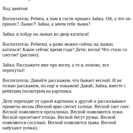
Ход занятия:
Воспитатель: Ребята, к нам в гости пришел Зайка. Ой, а что он
принес? Лыжи?! Зайка, а зачем тебе лыжи?
Зайка: я пойду на лыжах во двор кататься!
Воспитатель: Ребятки, а разве можно сейчас на лыжах
кататься? Какое сейчас время года? Дети: весна! Что стало со
снегом? (растаял).
Зайка: Расскажите мне про весну, а то я, похоже, все
перепутал!
Воспитатель: Давайте расскажем, что бывает весной. И не
только расскажем, но еще и покажем! Давай, Зайка, вместе с
ребятами посмотрим на картинки.
Дети переходят от одной картинки к другой и рассказывают
приметы весны (Весной ярко светит солнце. Весной тает снег.
Весной появляются проталинки. Весной появляются лужи.
Весной прилетают птицы. Весной бегут ручьи. Весной
появляются сосульки. Весной появляется трава. Весной
набухают почки).