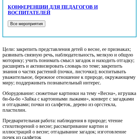
КОНФЕРЕНЦИИ ДЛЯ ПЕДАГОГОВ И
ВОСПИТАТЕЛЕЙ
Цели: закрепить представления детей о весне, ее признаках;
развивать связную речь, наблюдательность, мелкую и общую
моторику; учить понимать смысл загадок и находить отгадку;
расширять и активизировать словарь по теме; закрепить
знания о частях растений (почки, листочки); воспитывать
уважительное, бережное отношение к природе, окружающему
миру; поддерживать познавательный интерес.
Оборудование: сюжетные картинки на тему «Весна», игрушка
би-ба-бо «Зайка с картонными лыжами», конверт с загадками
и отгадками; почки из салфеток, дерево из оргстекла,
пластилин.
Предварительная работа: наблюдения в природе; чтение
стихотворений о весне; рассматривание картин и
иллюстраций о весне; отгадывание загадок; изготовление
почек из салфеток