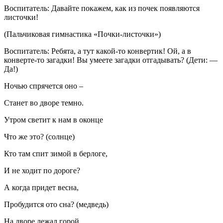
Воспитатель: Давайте покажем, как из почек появляются
листочки!
(Пальчиковая гимнастика «Почки-листочки»)
Воспитатель: Ребята, а тут какой-то конвертик! Ой, а в
конверте-то загадки! Вы умеете загадки отгадывать? (Дети: —
Да!)
Ночью спрячется оно –
Станет во дворе темно.
Утром светит к нам в оконце
Что же это? (солнце)
Кто там спит зимой в берлоге,
И не ходит по дороге?
А когда придет весна,
Пробудится ото сна? (медведь)
На дворе лежал горой,