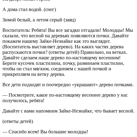
А дома стал водой. (снег)
Зимой белый, а летом серый (заяц)
Воспитатель: Ребята! Вы все загадки отгадали! Молодцы! Мы
сказали, что весной на деревьях появляются почки. Давайте
покажем нашему Зайке-Незнайке как это выглядит.
(Воспитатель выставляет дерево). На каких частях дерева
распускаются почки? (ответы детей) Правильно, на ветках.
Давайте сделаем наше дерево по-настоящему весенним!
Берите кусочек пластилина, почку, разминаем пластилин,
чтобы он стал мягким, соединяем с нашей почкой и
прикрепляем на ветку дерева.
Все дети подходят и поочередно «украшают» дерево почками.
— Посмотрите, какое по-настоящему весеннее дерево у нас
получилось, ребята!
Давайте с вами напомним Зайке-Незнайке, что бывает весной.
(ответы детей)
— Спасибо всем! Вы большие молодцы!