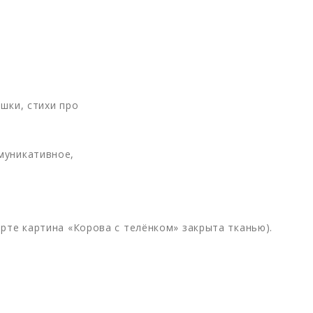
шки, стихи про
муникативное,
рте картина «Корова с телёнком» закрыта тканью).