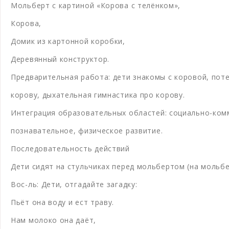
Мольберт с картиной «Корова с телёнком»,
Корова,
Домик из картонной коробки,
Деревянный конструктор.
Предварительная работа: дети знакомы с коровой, поте
корову, дыхательная гимнастика про корову.
Интеграция образовательных областей: социально-ком
познавательное, физическое развитие.
Последовательность действий
Дети сидят на стульчиках перед мольбертом (на мольбе
Вос-ль: Дети, отгадайте загадку:
Пьёт она воду и ест траву.
Нам молоко она даёт,