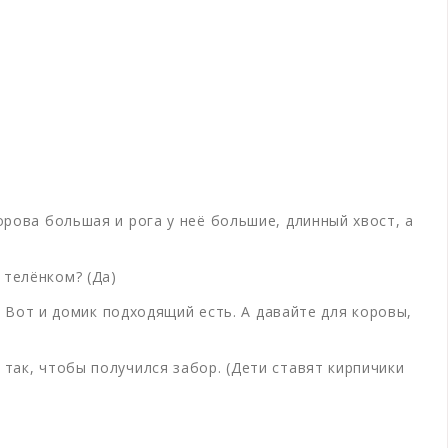
орова большая и рога у неё большие, длинный хвост, а
 телёнком? (Да)
а) Вот и домик подходящий есть. А давайте для коровы,
так, чтобы получился забор. (Дети ставят кирпичики