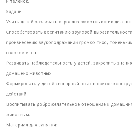
и телёнок.
Задачи:
Учить детей различать взрослых животных и их детёны
Способствовать воспитанию звуковой выразительности
произнесению звукоподражаний громко-тихо, тоненьки
голосом и т.п.
Развивать наблюдательность у детей, закрепить знания
домашних животных.
Формировать у детей сенсорный опыт в поиске констру
действий.
Воспитывать доброжелательное отношение к домашни
животным.
Материал для занятия: