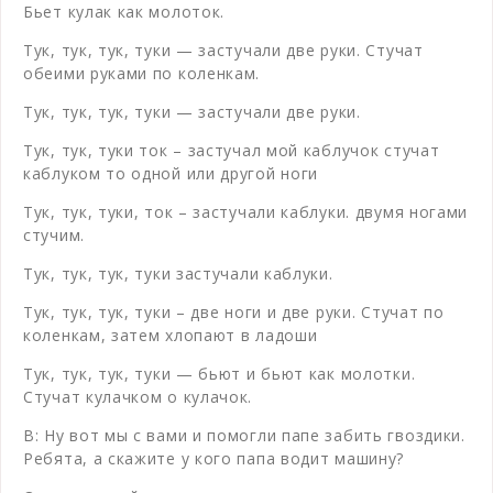
Бьет кулак как молоток.
Тук, тук, тук, туки — застучали две руки. Стучат
обеими руками по коленкам.
Тук, тук, тук, туки — застучали две руки.
Тук, тук, туки ток – застучал мой каблучок стучат
каблуком то одной или другой ноги
Тук, тук, туки, ток – застучали каблуки. двумя ногами
стучим.
Тук, тук, тук, туки застучали каблуки.
Тук, тук, тук, туки – две ноги и две руки. Стучат по
коленкам, затем хлопают в ладоши
Тук, тук, тук, туки — бьют и бьют как молотки.
Стучат кулачком о кулачок.
В: Ну вот мы с вами и помогли папе забить гвоздики.
Ребята, а скажите у кого папа водит машину?