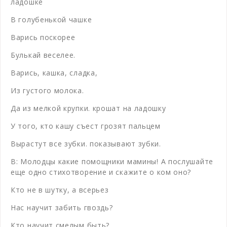
ладошке
В голубенькой чашке
Варись поскорее
Булькай веселее.
Варись, кашка, сладка,
Из густого молока.
Да из мелкой крупки. крошат на ладошку
У того, кто кашу съест грозят пальцем
Вырастут все зубки. показывают зубки.
В: Молодцы какие помощники мамины! А послушайте
еще одно стихотворение и скажите о ком оно?
Кто не в шутку, а всерьез
Нас научит забить гвоздь?
Кто научит смелым быть?