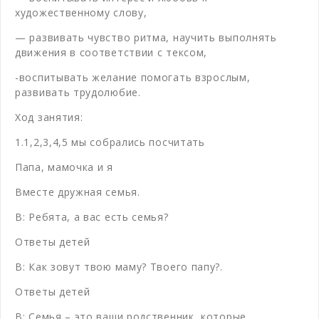
художественному слову,
— развивать чувство ритма, научить выполнять
движения в соответствии с тексом,
-воспитывать желание помогать взрослым,
развивать трудолюбие.
Ход занятия:
1.1,2,3,4,5 мы собрались посчитать
Папа, мамочка и я
Вместе дружная семья.
В: Ребята, а вас есть семья?
Ответы детей
В: Как зовут твою маму? Твоего папу?.
Ответы детей
В: Семья – это ваши родственник, которые