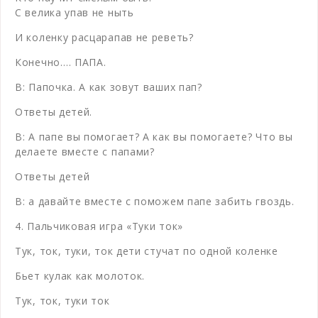
С велика упав не ныть
И коленку расцарапав не реветь?
Конечно…. ПАПА.
В: Папочка. А как зовут ваших пап?
Ответы детей.
В: А папе вы помогает? А как вы помогаете? Что вы
делаете вместе с папами?
Ответы детей
В: а давайте вместе с поможем папе забить гвоздь.
4. Пальчиковая игра «Туки ток»
Тук, ток, туки, ток дети стучат по одной коленке
Бьет кулак как молоток.
Тук, ток, туки ток