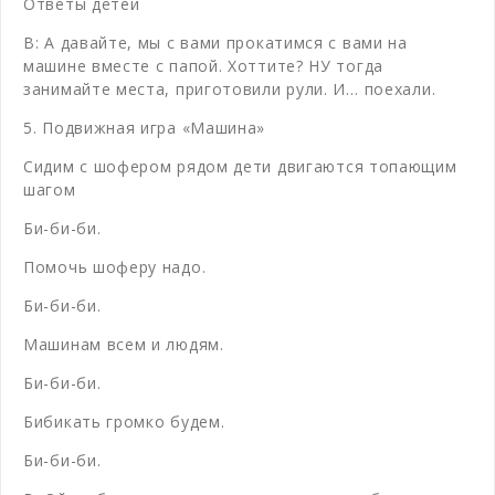
Ответы детей
В: А давайте, мы с вами прокатимся с вами на
машине вместе с папой. Хоттите? НУ тогда
занимайте места, приготовили рули. И… поехали.
5. Подвижная игра «Машина»
Сидим с шофером рядом дети двигаются топающим
шагом
Би-би-би.
Помочь шоферу надо.
Би-би-би.
Машинам всем и людям.
Би-би-би.
Бибикать громко будем.
Би-би-би.