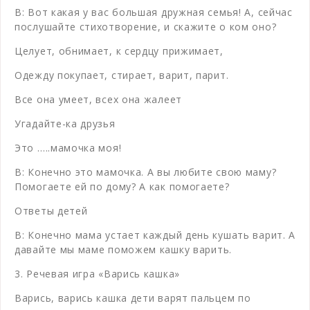
В: Вот какая у вас большая дружная семья! А, сейчас
послушайте стихотворение, и скажите о ком оно?
Целует, обнимает, к сердцу прижимает,
Одежду покупает, стирает, варит, парит.
Все она умеет, всех она жалеет
Угадайте-ка друзья
Это …..мамочка моя!
В: Конечно это мамочка. А вы любите свою маму?
Помогаете ей по дому? А как помогаете?
Ответы детей
В: Конечно мама устает каждый день кушать варит. А
давайте мы маме поможем кашку варить.
3. Речевая игра «Варись кашка»
Варись, варись кашка дети варят пальцем по