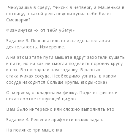
-Чебурашка в среду, Фиксик-в четверг, а Машенька в
пятницу, в какой день недели купил себе билет
Смешарик?
Физминутка «Я от тебя убегу!»
Задание 3. Познавательно-исследовательская
деятельность. Измерение.
А на этом этапе пути мышата вдруг захотели кушать
и пить, но ни как не смогли поделить поровну крупу
и сок. Вот и задали нам задачку. В разных
стаканчиках сосуда. Необходимо узнать, в каком
сосуде находится больше крупы, (воды-сока)
Отмеряем, откладываем фишку. Подсчет фишек и
показ соответствующей цифры.
Вам было интересно или сложно выполнять это
Задание 4. Решение арифметических задач.
На полянке три мышонка