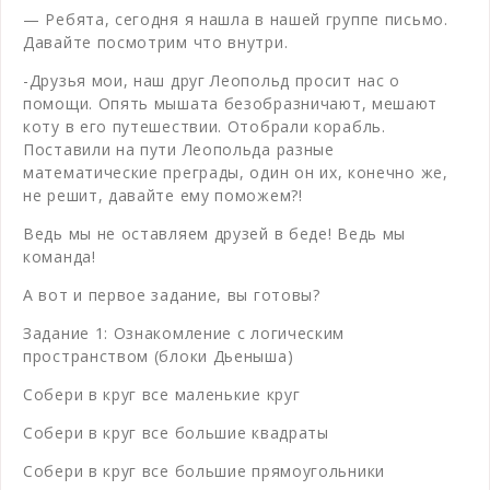
— Ребята, сегодня я нашла в нашей группе письмо.
Давайте посмотрим что внутри.
-Друзья мои, наш друг Леопольд просит нас о
помощи. Опять мышата безобразничают, мешают
коту в его путешествии. Отобрали корабль.
Поставили на пути Леопольда разные
математические преграды, один он их, конечно же,
не решит, давайте ему поможем?!
Ведь мы не оставляем друзей в беде! Ведь мы
команда!
А вот и первое задание, вы готовы?
Задание 1: Ознакомление с логическим
пространством (блоки Дьеныша)
Собери в круг все маленькие круг
Собери в круг все большие квадраты
Собери в круг все большие прямоугольники