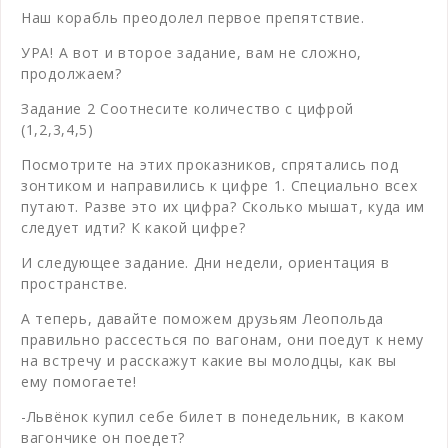
Наш корабль преодолел первое препятствие.
УРА! А вот и второе задание, вам не сложно,
продолжаем?
Задание 2 Соотнесите количество с цифрой
(1,2,3,4,5)
Посмотрите на этих проказников, спрятались под
зонтиком и направились к цифре 1. Специально всех
путают. Разве это их цифра? Сколько мышат, куда им
следует идти? К какой цифре?
И следующее задание. Дни недели, ориентация в
пространстве.
А теперь, давайте поможем друзьям Леопольда
правильно рассесться по вагонам, они поедут к нему
на встречу и расскажут какие вы молодцы, как вы
ему помогаете!
-Львёнок купил себе билет в понедельник, в каком
вагончике он поедет?