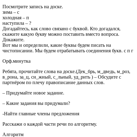
Посмотрите запись на доске.
зима – с
холодная – п
наступила – ?
Догадайтесь, как слово связано с буквой. Кто догадался,
скажите какую букву можно поставить вместо вопроса.
Докажите.
Вот мы и определили, какие буквы будем писать на
чистописании. Мы будем отрабатывать соединения букв. с п г
Орф.минутка
Ребята, прочитайте слова на доске.(Дек_брь, м_дведь, м_роз,
в_рона, за_ц, сн_жный, с_льный, уд_рить ) – Обсудите с
партнёром по плечу правописание данных слов.
– Придумайте новое задание.
– Какие задания вы придумали?
-Найти главные члены предложения
Расскажи о каждой части речи по алгоритму.
Алгоритм