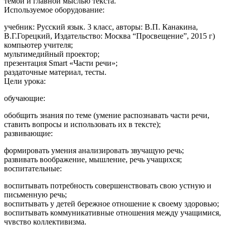
темой и главной мыслью текста.
Используемое оборудование:
учебник: Русский язык. 3 класс, авторы: В.П. Канакина,
В.Г.Горецкий, Издательство: Москва “Просвещение”, 2015 г)
компьютер учителя;
мультимедийный проектор;
презентация Smart «Части речи»;
раздаточные материал, тесты.
Цели урока:
обучающие:
обобщить знания по теме (умение распознавать части речи,
ставить вопросы и использовать их в тексте);
развивающие:
формировать умения анализировать звучащую речь;
развивать воображение, мышление, речь учащихся;
воспитательные:
воспитывать потребность совершенствовать свою устную и
письменную речь;
воспитывать у детей бережное отношение к своему здоровью;
воспитывать коммуникативные отношения между учащимися,
чувство коллективизма.