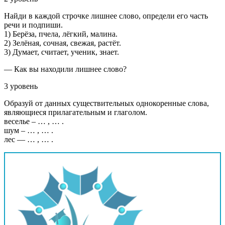
Найди в каждой строчке лишнее слово, определи его часть
речи и подпиши.
1) Берёза, пчела, лёгкий, малина.
2) Зелёная, сочная, свежая, растёт.
3) Думает, считает, ученик, знает.
— Как вы находили лишнее слово?
3 уровень
Образуй от данных существительных однокоренные слова,
являющиеся прилагательным и глаголом.
веселье – … , … .
шум – … , … .
лес — … , … .