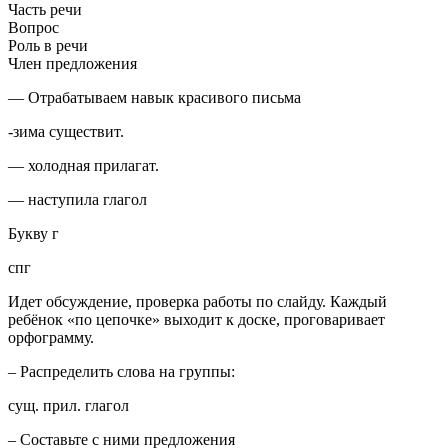
Часть речи
Вопрос
Роль в речи
Член предложения
— Отрабатываем навык красивого письма
-зима существит.
— холодная прилагат.
— наступила глагол
Букву г
спг
Идет обсуждение, проверка работы по слайду. Каждый
ребёнок «по цепочке» выходит к доске, проговаривает
орфограмму.
– Распределить слова на группы:
сущ. прил. глагол
– Составьте с ними предложения