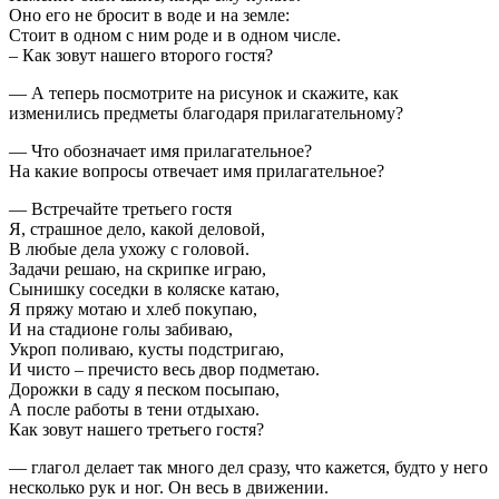
Оно его не бросит в воде и на земле:
Стоит в одном с ним роде и в одном числе.
– Как зовут нашего второго гостя?
— А теперь посмотрите на рисунок и скажите, как
изменились предметы благодаря прилагательному?
— Что обозначает имя прилагательное?
На какие вопросы отвечает имя прилагательное?
— Встречайте третьего гостя
Я, страшное дело, какой деловой,
В любые дела ухожу с головой.
Задачи решаю, на скрипке играю,
Сынишку соседки в коляске катаю,
Я пряжу мотаю и хлеб покупаю,
И на стадионе голы забиваю,
Укроп поливаю, кусты подстригаю,
И чисто – пречисто весь двор подметаю.
Дорожки в саду я песком посыпаю,
А после работы в тени отдыхаю.
Как зовут нашего третьего гостя?
— глагол делает так много дел сразу, что кажется, будто у него
несколько рук и ног. Он весь в движении.