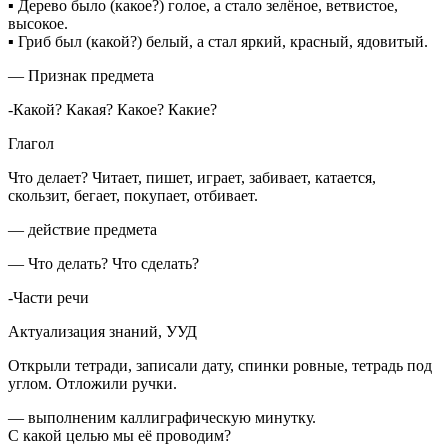
▪ Дерево было (какое?) голое, а стало зелёное, ветвистое,
высокое.
▪ Гриб был (какой?) белый, а стал яркий, красный, ядовитый.
— Признак предмета
-Какой? Какая? Какое? Какие?
Глагол
Что делает? Читает, пишет, играет, забивает, катается,
скользит, бегает, покупает, отбивает.
— действие предмета
— Что делать? Что сделать?
-Части речи
Актуализация знаний, УУД
Открыли тетради, записали дату, спинки ровные, тетрадь под
углом. Отложили ручки.
— выполненим каллиграфическую минутку.
С какой целью мы её проводим?