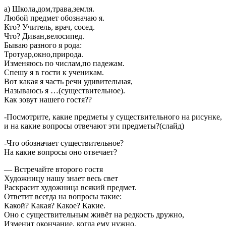
а) Школа,дом,трава,земля.
Любой предмет обозначаю я.
Кто? Учитель, врач, сосед.
Что? Диван,велосипед.
Бываю разного я рода:
Тротуар,окно,природа.
Изменяюсь по числам,по падежам.
Спешу я в гости к ученикам.
Вот какая я часть речи удивительная,
Называюсь я …(существительное).
Как зовут нашего гостя??
-Посмотрите, какие предметы у существительного на рисунке,
и на какие вопросы отвечают эти предметы?(слайд)
-Что обозначает существительное?
На какие вопросы оно отвечает?
— Встречайте второго гостя
Художницу нашу знает весь свет
Раскрасит художница всякий предмет.
Ответит всегда на вопросы такие:
Какой? Какая? Какое? Какие.
Оно с существительным живёт на редкость дружно,
Изменит окончание, когда ему нужно.