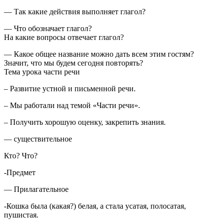
— Так какие действия выполняет глагол?
— Что обозначает глагол?
На какие вопросы отвечает глагол?
— Какое общее название можно дать всем этим гостям?
Значит, что мы будем сегодня повторять?
Тема урока части речи
– Развитие устной и письменной речи.
– Мы работали над темой «Части речи».
– Получить хорошую оценку, закрепить знания.
— существительное
Кто? Что?
-Предмет
— Прилагательное
-Кошка была (какая?) белая, а стала усатая, полосатая,
пушистая.