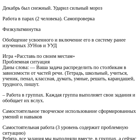
Декабрь был снежный. Ударил сильный мороз
Работа в парах (2 человека). Самопроверка
Физкультминутка
Обобщение усвоенного и включение его в систему ранее
изученных ЗУНов и УУД
Игра «Расставь по своим местам»
Проблемная ситуация
Даны слова: — Ваша задача распределить по столбикам в
зависимости от частей речи. (Тетрадь, школьный, учиться,
ученик, пенал, классная, думать, умные, решать, карандашей,
трудного, пишут.
– Работа в группах. Каждая группа выполняет свои задания и
обобщает их вслух.
Самостоятельное творческое использование сформированных
умений и навыков
Самостоятельная работа (3 уровень содержит проблемную
ситуацию)
Ребята, все задания мы выполняли вместе, в группах, а сейчас