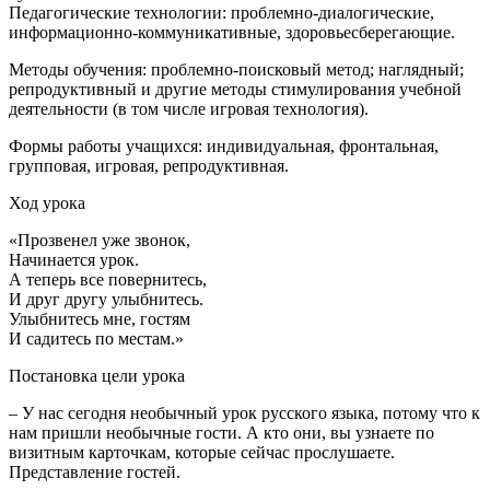
Педагогические технологии: проблемно-диалогические,
информационно-коммуникативные, здоровьесберегающие.
Методы обучения: проблемно-поисковый метод; наглядный;
репродуктивный и другие методы стимулирования учебной
деятельности (в том числе игровая технология).
Формы работы учащихся: индивидуальная, фронтальная,
групповая, игровая, репродуктивная.
Ход урока
«Прозвенел уже звонок,
Начинается урок.
А теперь все повернитесь,
И друг другу улыбнитесь.
Улыбнитесь мне, гостям
И садитесь по местам.»
Постановка цели урока
– У нас сегодня необычный урок русского языка, потому что к
нам пришли необычные гости. А кто они, вы узнаете по
визитным карточкам, которые сейчас прослушаете.
Представление гостей.