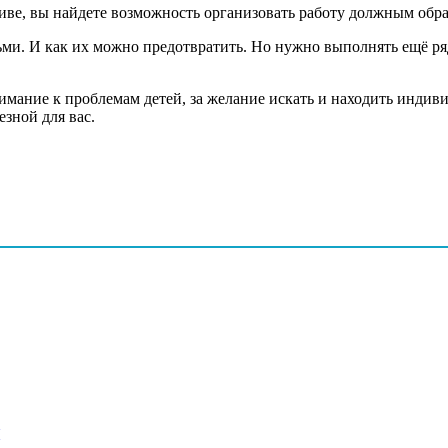
тиве, вы найдете возможность организовать работу должным обра
и. И как их можно предотвратить. Но нужно выполнять ещё ряд
 внимание к проблемам детей, за желание искать и находить инди
езной для вас.