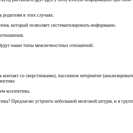
 родитеям в этих случаях.
ния, который позволяет систематизировать информаию.
 отношения.
 будут наши типы межличностных отношений.
онтакт со сверстниками), пассивное неприятие (анализировать
лектива
ем коллектива.
тива? Предлагаю устроить небольшой мозговой штурм, и в групп