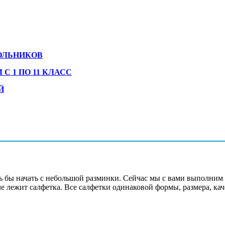
ОЛЬНИКОВ
 1 ПО 11 КЛАСС
Й
 бы начать с небольшой разминки. Сейчас мы с вами выполним и
е лежит салфетка. Все салфетки одинаковой формы, размера, ка