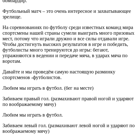
бомбардир.
Футбольный матч – это очень интересное и захватывающее
зрелище.
На соревнованиях по футболу среди известных команд мира
спортсмены нашей страны сумели выиграть много призовых
мест, потому что играли дружно и все силы отдавали игре.
Чтобы достигнуть высоких результатов в игре и победить,
футболисты много тренируются до игры: бегают,
упражняются в ведении и передаче мяча, в ударах мяча по
воротам.
Давайте и мы проведём самую настоящую разминку
спортсменов -футболистов.
Любим мы играть в футбол. (бег на месте)
Забиваем правый гол. (размахивают правой ногой и ударяют
по воображаемому мячу)
Любим мы играть в футбол.
Забиваем левый гол. (размахивают левой ногой и ударяют по
воображаемому мячу)