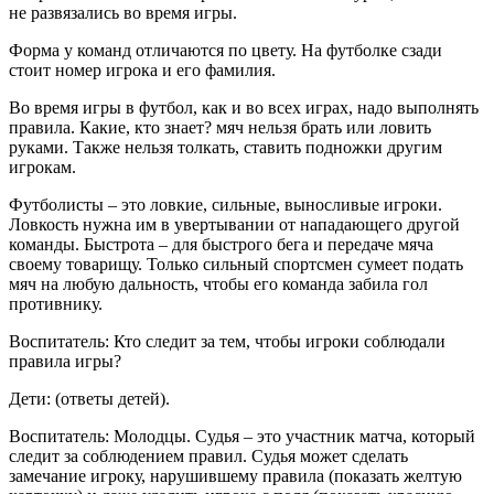
не развязались во время игры.
Форма у команд отличаются по цвету. На футболке сзади
стоит номер игрока и его фамилия.
Во время игры в футбол, как и во всех играх, надо выполнять
правила. Какие, кто знает? мяч нельзя брать или ловить
руками. Также нельзя толкать, ставить подножки другим
игрокам.
Футболисты – это ловкие, сильные, выносливые игроки.
Ловкость нужна им в увертывании от нападающего другой
команды. Быстрота – для быстрого бега и передаче мяча
своему товарищу. Только сильный спортсмен сумеет подать
мяч на любую дальность, чтобы его команда забила гол
противнику.
Воспитатель: Кто следит за тем, чтобы игроки соблюдали
правила игры?
Дети: (ответы детей).
Воспитатель: Молодцы. Судья – это участник матча, который
следит за соблюдением правил. Судья может сделать
замечание игроку, нарушившему правила (показать желтую