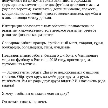
полученные на физкультурных занятиях. Продолжать
формировать элементарные для футбола действия с мячом
(удар по воротам). Развивать у детей внимание, ловкость,
координацию движений, чувство коллективизма, дружбы и
взаимопомощи между детьми.
Интеграция образовательных областей: познавательное
развитие, художественно-эстетическое развитие, речевое
развитие, физическое развитие
Словарная работа: вратарь, футбольный матч, стадион, судья,
бомбардир, болельщики, тайм, мундиаль.
Предварительная работа: беседы о футболе, о Чемпионате
мира по футболу в России в 2018 году, просмотр дома
футбольных матчей.
— Здравствуйте, ребята! Давайте поздороваемся с нашими
гостями. Образуем круг, возьмём друг друга за руки,
улыбнёмся. Вы же рады друг друга видеть? И я вас очень рада
видеть!
Я хочу, чтобы вы отгадали мою загадку?
Он лежать совсем не хочет.