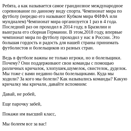
Ребята, а как называется самое грандиозное международное
соревнование по данному виду спорта. Чемпионат мира по
футболу (нередко его называют Кубком мира ФИФА или
мундиалем) Чемпионат мира организуется 1 раз в 4 года.
Последний раз он проходил в 2014 году, в Бразилии и
выиграла его сборная Германии. В этом,2018 году, впервые
чемпионат мира по футболу проходил у нас в России. Это
большая гордость и радость для нашей страны принимать
футболистов и болельщиков из разных стран.
Ведь в футболе важны не только игроки, но и болельщики.
Почему? Они поддерживают свои команды с помощью
различных кричалок, хлопушек,шумелок, свистелок, дуделок.
Мы тоже с вами недавно были болельщиками. Куда мы
ходили? За кого мы болели? Как назывались команды? Какую
кричалку мы кричали, давайте вспомним:
Давай, не робей,
Еще парочку забей,
Покажи им высший класс,
Мы болеем все за вас!