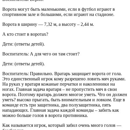
Ворота могут быть маленькими, если в футбол играют в
спортивном зале и большими, если играют на стадионе.
Ворота в ширину — 7,32 м, а высоту – 2,44 м.
А кто стоит в воротах?
Дети: (ответы детей).
Воспитатель: А для чего он там стоит?
Дети: (ответы детей).
Воспитатель: Правильно. Вратарь защищает ворота от гола.
Это единственный игрок кому разрешено ловить мяч руками.
На руках у вратаря кожаные перчатки и наколенники на
ногах. Главная задача вратаря – не пропустить мяч в свои
ворота. Поэтому вратарь должен многое уметь. Что он должен
уметь? высоко прыгать, быть внимательным и ловким. Еще в
команде есть три защитника, два полузащитника, пять
нападающих. Главная задача каждой команды – забить как
можно больше голов в ворота противника.
Как называется игрок, который забил очень много голов —