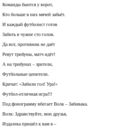
Команды бьются у ворот,
Кто больше в них мячей забьёт.
И каждый футболист готов
Забить в чужие сто голов.
Да вот, противник не даёт
Ревут трибуны, матч идёт!
А на трибунах – зрители,
Футбольные ценители.
Кричат: «Забили гол! Ура!»
Футбол-отличная игра!!!
Под фонограмму вбегает Волк – Забивака.
Волк: Здравствуйте, мои друзья,
Издалека пришёл к вам я –