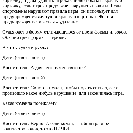
карточку) и даже удалить игрока с поля (показать красную
карточку, если игрок продолжает нарушать правила. Если
спортсмены нарушают правила игры, он использует для
предупреждения желтую и красную карточки. Желтая –
предупреждение, красная – удаление.
Судья одет в форму, отличающуюся от цвета формы игроков.
Обычно цвет формы – чёрный.
А что у судьи в руках?
Дети: (ответы детей).
Воспитатель: А для чего нужен свисток?
Дети: (ответы детей).
Воспитатель: Свисток нужен, чтобы подать сигнал, если
произошло какое-нибудь нарушение, или закончилась игра.
Какая команда побеждает?
Дети: (ответы детей).
Воспитатель: Верно. А если команды забили равное
количество голов, то это НИЧЬЯ.