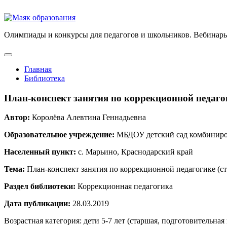
Олимпиады и конкурсы для педагогов и школьников. Вебинары
Главная
Библиотека
План-конспект занятия по коррекционной педаго
Автор:
Королёва Алевтина Геннадьевна
Образовательное учреждение:
МБДОУ детский сад комбиниро
Населенный пункт:
с. Марьино, Краснодарский край
Тема:
План-конспект занятия по коррекционной педагогике (с
Раздел библиотеки:
Коррекционная педагогика
Дата публикации:
28.03.2019
Возрастная категория: дети 5-7 лет (старшая, подготовительная