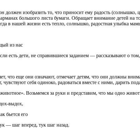
 должен изобразить то, что приносит ему радость (солнышко, цве
арманах большого листа бумаги. Обращает внимание детей на то
егда в нашей жизни есть тепло, солнышко, радостная улыбка мам
дый из нас
ли есть дети, не справившиеся заданием — рассказывают о том,
ет, что еще они означают, отмечает детям, что они должны вним
т, чувствуют себя одиноко, радоваться вместе с ними, дарить по
 животное». Возьмемся за руки и представим, что мы одно живот
дох-выдох,
ак бьется его
ук — шаг вперед, тук шаг назад.