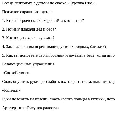
Беседа психолога с детьми по сказке «Курочка Ряба».
Психолог спрашивает детей:
1. Кто из героев сказки хороший, а кто — нет?
2. Почему плакали дед и баба?
3. Как их успокоила курочка?
4. Замечали ли вы переживания, у своих родных, близких?
5. Как вы помогаете своим родным и друзьям в беде, когда им 
Релаксационные упражнения
«Спокойствие»
Сидя, опустить руки, расслабить их, закрыть глаза, дыхание ме
«Кулачки»
Руки положить на колени, сжать крепко пальцы в кулачки, пото
Арт-терапия «Рисунок радости»