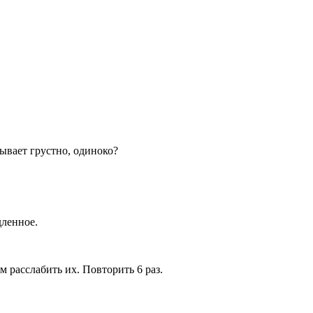
бывает грустно, одиноко?
дленное.
м расслабить их. Повторить 6 раз.