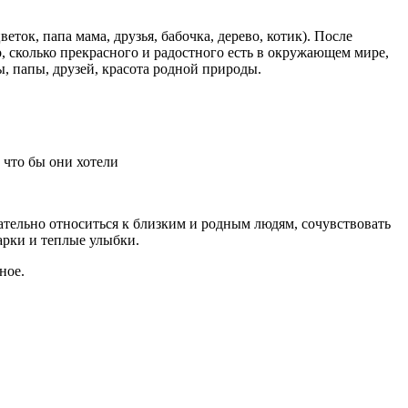
ток, папа мама, друзья, бабочка, дерево, котик). После
, сколько прекрасного и радостного есть в окружающем мире,
ы, папы, друзей, красота родной природы.
 что бы они хотели
ательно относиться к близким и родным людям, сочувствовать
дарки и теплые улыбки.
ное.