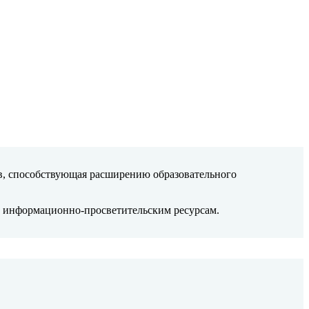
в, способствующая расширению образовательного
 к информационно-просветительским ресурсам.