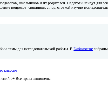
едагогов, школьников и их родителей. Педагоги найдут для се
ение вопросов, связанных с подготовкой научно-исследователь
бора темы для исследовательской работы. В
Библиотеке
собраны 
по классам
ичений 0+ Все права защищены.