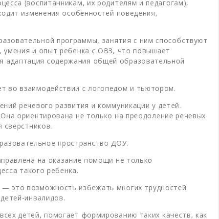
есса (воспитанникам, их родителям и педагогам),
сходит изменения особенностей поведения,
разовательной программы, занятия с ним способствуют
 умения и опыт ребенка с ОВЗ, что повышает
ся адаптация содержания общей образовательной
т во взаимодействии с логопедом и тьютором.
ний речевого развития и коммуникации у детей.
 Она ориентирована не только на преодоление речевых
я сверстников.
разовательное пространство ДОУ.
аправлена на оказание помощи не только
есса такого ребенка.
 — это возможность избежать многих трудностей
 детей-инвалидов.
сех детей, помогает формированию таких качеств, как