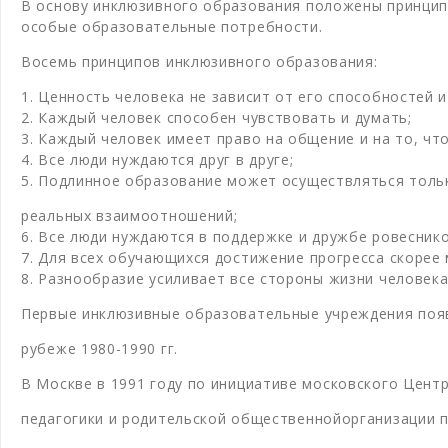
В основу инклюзивного образования положены принцип
особые образовательные потребности.
Восемь принципов инклюзивного образования:
1. Ценность человека не зависит от его способностей 
2. Каждый человек способен чувствовать и думать;
3. Каждый человек имеет право на общение и на то, ч
4. Все люди нуждаются друг в друге;
5. Подлинное образование может осуществляться тольк
реальных взаимоотношений;
6. Все люди нуждаются в поддержке и дружбе ровеснико
7. Для всех обучающихся достижение прогресса скорее 
8. Разнообразие усиливает все стороны жизни человека
Первые инклюзивные образовательные учреждения появ
рубеже 1980-1990 гг.
В Москве в 1991 году по инициативе московского Цент
педагогики и родительской общественнойорганизации 