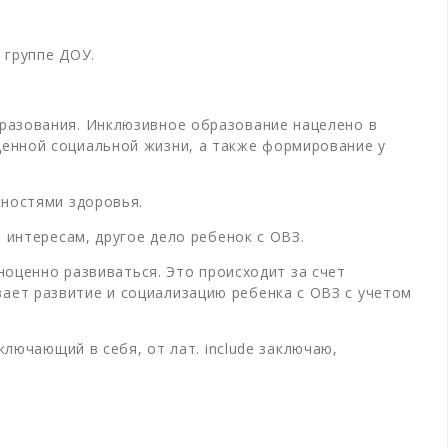
 группе ДОУ.
разования. Инклюзивное образование нацелено в
енной социальной жизни, а также формирование у
жностями здоровья.
 интересам, другое дело ребенок с ОВЗ.
ноценно развивaться. Это происходит за счет
ет развитие и социaлизацию ребенка с ОВЗ с учетом
ключающий в себя, от лат. include заключаю,