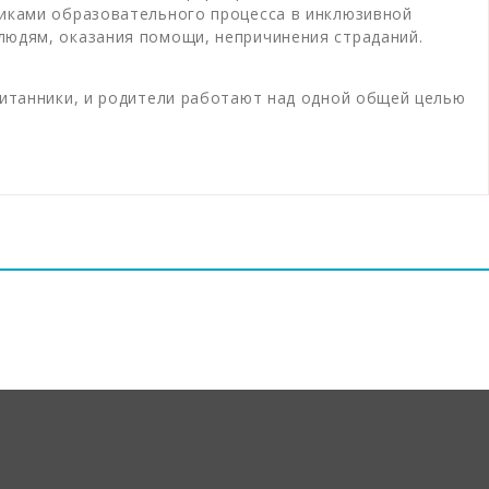
никами образовательного процесса в инклюзивной
людям, оказания помощи, непричинения страданий.
питанники, и родители работают над одной общей целью