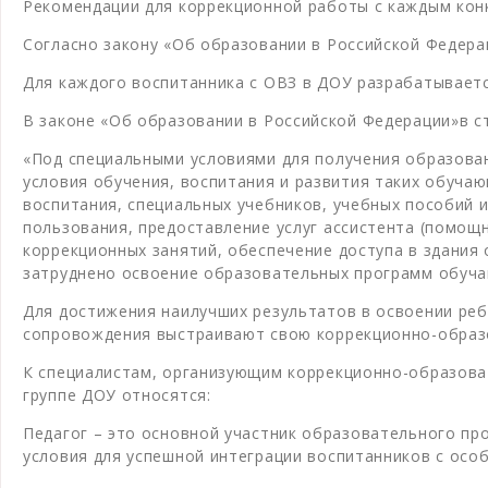
Рекомендации для коррекционной работы с каждым кон
Согласно закону «Об образовании в Российской Федера
Для каждого воспитанника с ОВЗ в ДОУ разрабатываетс
В законе «Об образовании в Российской Федерации»в ст.
«Под специальными условиями для получения образов
условия обучения, воспитания и развития таких обуча
воспитания, специальных учебников, учебных пособий 
пользования, предоставление услуг ассистента (помо
коррекционных занятий, обеспечение доступа в здания
затруднено освоение образовательных программ обуча
Для достижения наилучших результатов в освоении реб
сопровождения выстраивают свою коррекционно-образо
К специалистам, организующим коррекционно-образова
группе ДОУ относятся:
Педагог – это основной участник образовательного пр
условия для успешной интеграции воспитанников с ос