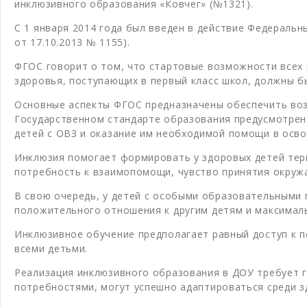
инклюзивного образования «Ковчег» (№1321).
С 1 января 2014 года был введен в действие Федераль
от 17.10.2013 № 1155).
ФГОС говорит о том, что стартовые возможности всех
здоровья, поступающих в первый класс школ, должны б
Основные аспекты ФГОС предназначены обеспечить воз
Государственном стандарте образования предусмотрен
детей с ОВЗ и оказание им необходимой помощи в осв
Инклюзия помогает формировать у здоровых детей терп
потребность к взаимопомощи, чувство принятия окружа
В свою очередь, у детей с особыми образовательными
положительного отношения к другим детям и максимал
Инклюзивное обучение предполагает равный доступ к п
всеми детьми.
Реализация инклюзивного образования в ДОУ требует г
потребностями, могут успешно адаптироваться среди з