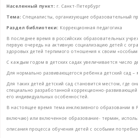
Населенный пункт:
г. Санкт-Петербург
Тема:
Специалисты, организующие образовательный про
Раздел библиотеки:
Коррекционная педагогика
В последнее время в российских образовательных учр
первую очередь на активную социализацию детей с ог
здоровых детей терпимого отношения к своим «особым
С каждым годом в детских садах увеличивается число 
Для нормально развивающегося ребенка детский сад – м
Для таких детей детский сад становится местом, где о
специально разработанной коррекционно-развивающей 
его индивидуальных особенностей.
В настоящее время тема инклюзивного образовании в Рос
включаю) или включенное образование- термин, исполь
описания процесса обучения детей с особыми потребн