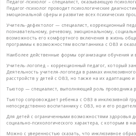
Педагог-психолог – специалист, оказывающую психолог
Педагог-психолог проводит психологические диагности
эмоциональной сферы и развитие всех психических проц
Учитель-дефектолог — специалист, коррекционный пед
познавательному, речевому, эмоциональному, социальн
возможность его комфортного включения в жизнь общ
программы к возможностям воспитанника с ОВЗ и оказа
Наиболее действенные формы организации обучения и 
Учитель-логопед – коррекционный педагог, который за
Деятельность учителя-логопеда в рамках инклюзивного
расстройств у детей с ОВЗ, но также на их адаптацию 
Тьютор — специалист, выполняющий роль проводника 
Тьютор сопровождает ребенка с ОВЗ в инклюзивной гру
непосредственно воспитаннику с ОВЗ, но и его родител
Для детей с ограниченными возможностями здоровья д
социально-психологического характера, с которым в н
Можно с уверенностью скaзать, что инклюзивное образ