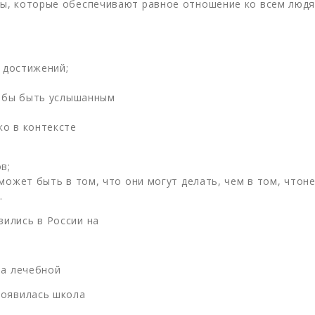
ы, которые обеспечивают равное отношение ко всем людя
и достижений;
тобы быть услышанным
о в контексте
в;
может быть в том, что они могут делать, чем в том, чтоне
.
ились в России на
ра лечебной
появилась школа