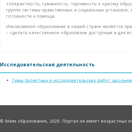
толерантность, гуманность, терпимость к чужому обра
группе системы нравственных и социальных установок,
готовности к помощи.
Инклюзивное образование в нашей стране является при
– сделать качественное образовани доступным и для вс
Исследовательская деятельность
Темы проектных и исследовательских работ школьни
© Маяк образования, 2026. Портал не имеет возрастных о