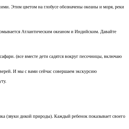
ними. Этим цветом на глобусе обозначены океаны и моря, реки
к, омывается Атлантическим океаном и Индийским. Давайте
сафари. (все вместе дети садятся вокруг песочницы, включаю
зверей. И мы с вами сейчас совершаем экскурсию
ту.
ыка (звуки дикой природы). Каждый ребенок показывает своего