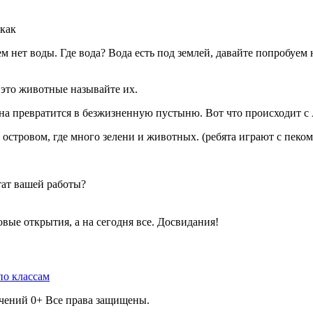
 как
 нет воды. Где вода? Вода есть под землей, давайте попробуем н
 это животные называйте их.
на превратится в безжизненную пустыню. Вот что происходит с 
островом, где много зелени и животных. (ребята играют с пеко
ьтат вашей работы?
вые открытия, а на сегодня все. Досвидания!
по классам
ичений 0+ Все права защищены.