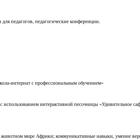
 для педагогов, педагогические конференции.
ола-интернат с профессиональным обучением»
 c использованием интерактивной песочницы «Удивительное саф
 животном мире Африки; коммуникативные навыки, умение верба