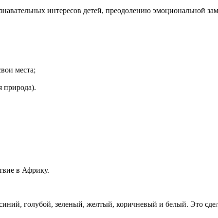
навательных интересов детей, преодолению эмоциональной замк
вои места;
я природа).
твие в Африку.
 синий, голубой, зеленый, желтый, коричневый и белый. Это сде