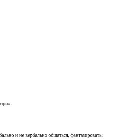
ари».
льно и не вербально общаться, фантазировать;