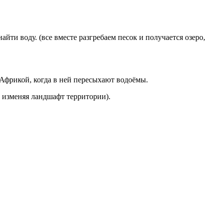
айти воду. (все вместе разгребаем песок и получается озеро,
Африкой, когда в ней пересыхают водоёмы.
м изменяя ландшафт территории).