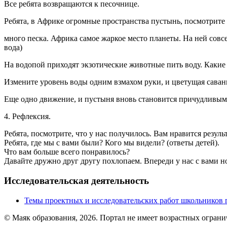
Все ребята возвращаются к песочнице.
Ребята, в Африке огромные пространства пустынь, посмотрите
много песка. Африка самое жаркое место планеты. На ней совсем
вода)
На водопой приходят экзотические животные пить воду. Какие
Измените уровень воды одним взмахом руки, и цветущая саван
Еще одно движение, и пустыня вновь становится причудливым 
4. Рефлексия.
Ребята, посмотрите, что у нас получилось. Вам нравится резул
Ребята, где мы с вами были? Кого мы видели? (ответы детей).
Что вам больше всего понравилось?
Давайте дружно друг другу похлопаем. Впереди у нас с вами но
Исследовательская деятельность
Темы проектных и исследовательских работ школьников 
© Маяк образования, 2026. Портал не имеет возрастных огран