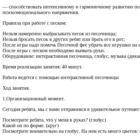
— способствовать интенсивному и гармоничному развитию поз
психоэмоционального напряжения.
Правила при работе с песком:
Нельзя намеренно выбрасывать песок из песочницы;
Нельзя бросать песок в других ребят или брать его в рот;
После игры надо помочь Песочной фее убрать все игрушки на с
После игры с песком необходимо вымыть руки.
Оборудование: интерактивная песочница, глобус, музыка (дика
Время реализации занятия: 40 минут.
Работа ведется с помощью интерактивной песочницы
Ход занятия.
1.Организационный момент.
Сегодня ребята, мы с вами отправимся в удивительное путешес
Посмотрите ребята, что у меня в руках? (глобус)
Какой он по форме. (круг)
Посмотрите внимательно на глобус. На нем есть много цветов: