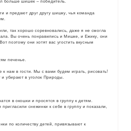
рал больше шишек – победитель.
ги и предают друг другу шишку, чья команда
ем.
ли, так хорошо соревновались, даже я не смогла
ала. Вы очень понравились и Мишке, и Ежику, они
Вот поэтому они хотят вас угостить вкусным
тям печенье.
 к нам в гости. Мы с вами будем играть, рисовать!
 и убирают в уголок Природы.
атся в окошки и просятся в группу к детям.
и пригласили снежинки к себе в группу и показали,
нки по количеству детей, привязывают к