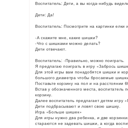
Воспитатель: Дети, а вы когда-нибудь видел
Дети: Да!
Воспитатель: Посмотрите на картинки елки 
-А скажите мне, какие шишки?
-Что с шишками можно делать?
Дети отвечают.
Воспитатель: -Правильно, можно поиграть.
Я предлагаю поиграть в игру «Забрось шишк
Для этой игры вам понадобятся шишки и кор
большого диаметра чтобы бросаемые шишки 
Поставьте корзину на пол и на расстоянии 6
Встав у обозначенного места, воспитатель 
корзину.
Далее воспитатель предлагает детям игру 
Дети подбрасывают и ловят свою шишку.
Игра «Больше шишек»
Для игры нужно два ребенка, и две корзинк
стараются не задевать шишки, а когда воспи