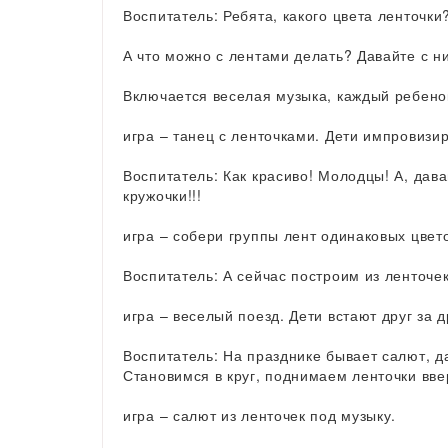
Воспитатель: Ребята, какого цвета ленточк
А что можно с лентами делать? Давайте с н
Включается веселая музыка, каждый ребенок
игра – танец с ленточками. Дети импровизи
Воспитатель: Как красиво! Молодцы! А, дав
кружочки!!!
игра – собери группы лент одинаковых цвет
Воспитатель: А сейчас построим из ленточе
игра – веселый поезд. Дети встают друг за д
Воспитатель: На празднике бывает салют, д
Становимся в круг, поднимаем ленточки в
игра – салют из ленточек под музыку.