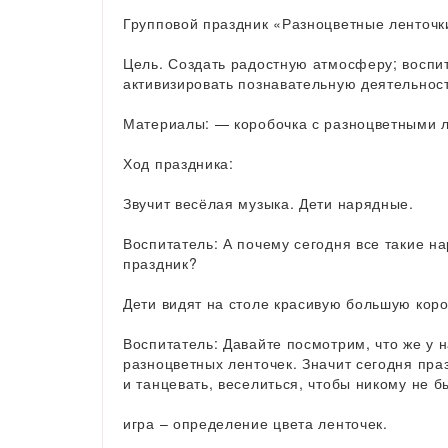
Групповой праздник «Разноцветные ленточк
Цель. Создать радостную атмосферу; воспи
активизировать познавательную деятельност
Материалы: — коробочка с разноцветными 
Ход праздника:
Звучит весёлая музыка. Дети нарядные.
Воспитатель: А почему сегодня все такие н
праздник?
Дети видят на столе красивую большую коро
Воспитатель: Давайте посмотрим, что же у н
разноцветных ленточек. Значит сегодня пра
и танцевать, веселиться, чтобы никому не б
игра – определение цвета ленточек.