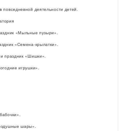
в повседневной деятельности детей.
атория
раздник «Мыльные пузыри».
аздник «Семена-крылатки».
 и праздник «Шишки».
огодние игрушки».
бабочки».
воздушные шары».