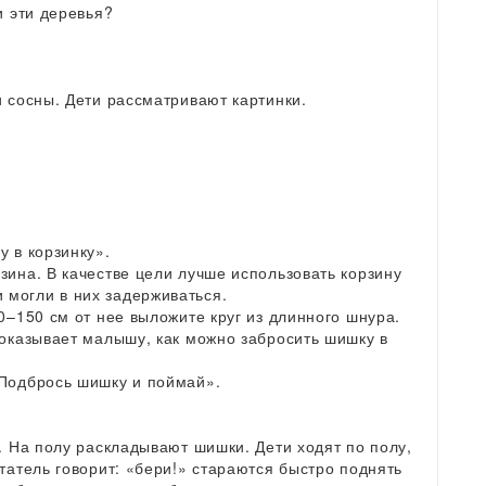
и эти деревья?
и сосны. Дети рассматривают картинки.
у в корзинку».
зина. В качестве цели лучше использовать корзину
могли в них задерживаться.
0–150 см от нее выложите круг из длинного шнура.
показывает малышу, как можно забросить шишку в
«Подбрось шишку и поймай».
и. На полу раскладывают шишки. Дети ходят по полу,
татель говорит: «бери!» стараются быстро поднять