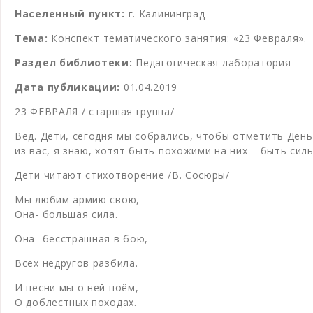
Населенный пункт:
г. Калининград
Тема:
Конспект тематического занятия: «23 Февраля».
Раздел библиотеки:
Педагогическая лаборатория
Дата публикации:
01.04.2019
23 ФЕВРАЛЯ / старшая группа/
Вед. Дети, сегодня мы собрались, чтобы отметить День
из вас, я знаю, хотят быть похожими на них – быть си
Дети читают стихотворение /В. Сосюры/
Мы любим армию свою,
Она- большая сила.
Она- бесстрашная в бою,
Всех недругов разбила.
И песни мы о ней поём,
О доблестных походах.