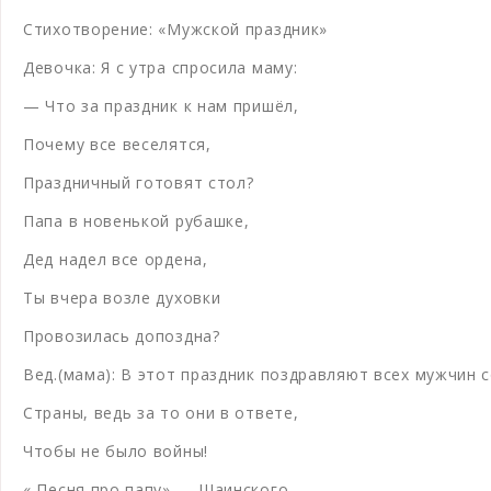
Стихотворение: «Мужской праздник»
Девочка: Я с утра спросила маму:
— Что за праздник к нам пришёл,
Почему все веселятся,
Праздничный готовят стол?
Папа в новенькой рубашке,
Дед надел все ордена,
Ты вчера возле духовки
Провозилась допоздна?
Вед.(мама): В этот праздник поздравляют всех мужчин с
Страны, ведь за то они в ответе,
Чтобы не было войны!
« Песня про папу» — Шаинского.