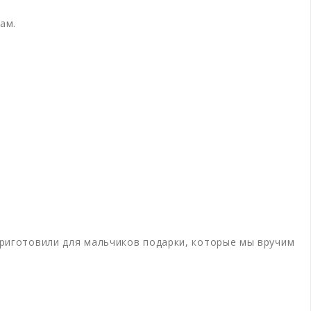
ам.
приготовили для мальчиков подарки, которые мы вручим