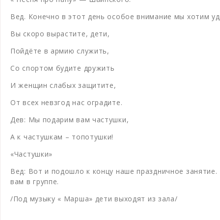
Вед. Конечно в этот день особое внимание мы хотим 
Вы скоро вырастите, дети,
Пойдёте в армию служить,
Со спортом будите дружить
И женщин слабых защитите,
От всех невзгод нас оградите.
Дев: Мы подарим вам частушки,
А к частушкам – топотушки!
«Частушки»
Вед: Вот и подошло к концу наше праздничное занятие.
вам в группе.
/Под музыку « Марша» дети выходят из зала/