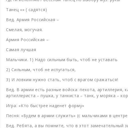
Танец «» ( садятся)
Вед. Армия Российская –
Смелая, могучая.
Армия Российская –
Самая лучшая
Мальчики. 1) Надо сильным быть, чтоб не уставать
2) Сильным, чтоб не испугаться,
3) И ловким нужно стать, чтоб с врагом сражаться!
Вед. В армии есть разные войска: пехота, артиллерия, к
артиллериста – пушка, у танкиста – танк, у моряка – 
Игра: «Кто быстрее наденет форму»
Песня: «Будем в армии служить» (с мальчиками в центре
Вед. Ребята, а вы помните, что в этот замечательный з