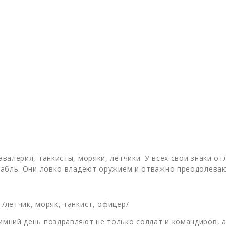
авалерия, танкисты, моряки, лётчики. У всех свои знаки от
корабль. Они ловко владеют оружием и отважно преодолеваю
 /лётчик, моряк, танкист, офицер/
имний день поздравляют не только солдат и командиров, а