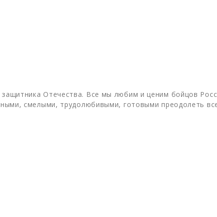
 защитника Отечества. Все мы любим и ценим бойцов Росс
льными, смелыми, трудолюбивыми, готовыми преодолеть вс