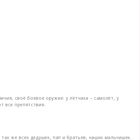
личия, своё боевое оружие: у лётчика – самолёт, у
т все препятствия.
 так же всех дедушек, пап и братьев, наших мальчишек.