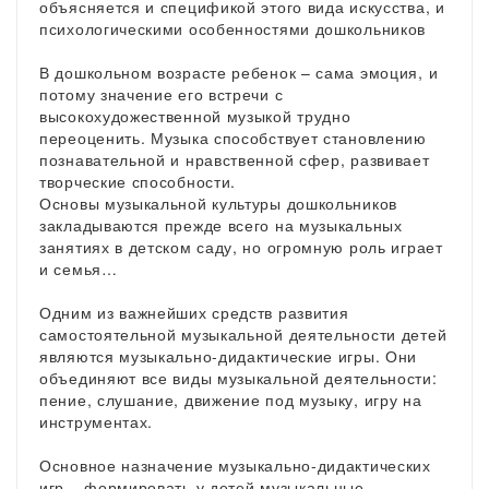
объясняется и спецификой этого вида искусства, и
психологическими особенностями дошкольников
В дошкольном возрасте ребенок – сама эмоция, и
потому значение его встречи с
высокохудожественной музыкой трудно
переоценить. Музыка способствует становлению
познавательной и нравственной сфер, развивает
творческие способности.
Основы музыкальной культуры дошкольников
закладываются прежде всего на музыкальных
занятиях в детском саду, но огромную роль играет
и семья…
Одним из важнейших средств развития
самостоятельной музыкальной деятельности детей
являются музыкально-дидактические игры. Они
объединяют все виды музыкальной деятельности:
пение, слушание, движение под музыку, игру на
инструментах.
Основное назначение музыкально-дидактических
игр – формировать у детей музыкальные