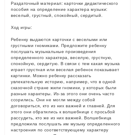
Раздаточный материал: карточки дидактического
пособия на определение характера музыки:
веселый, грустный, спокойный, сердитый.
Ход игры:
Ребенку выдаются карточки с веселыми или
грустными гномиками. Предложите ребенку
послушать музыкальные произведения
определенного характера, веселую, грустную,
спокойную, сердитую. В связи с тем какая музыка
играет грустная или веселая ребенок показывает
картинки. Можно ребенку рассказать
увлекательную историю, например, что в одной
сказочной стране жили гномики, у которых были
разные характеры. Из-за этого они очень часто
ссорились. Они не могли между собой
договориться, кто из них важней и главней. Для
этого они обратились к волшебнице с просьбой
рассудить, кто же из них важней. Волшебница
предложила послушать им музыку определенного
настроения по соответствующему характеру