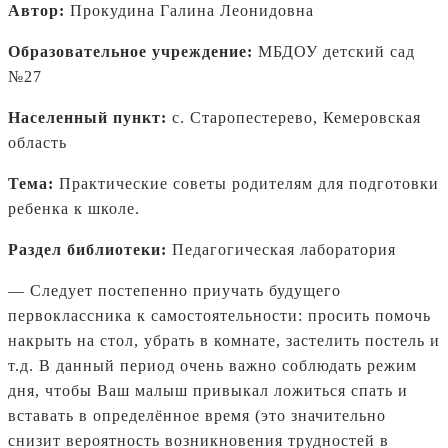
Автор:
Прокудина Галина Леонидовна
Образовательное учреждение:
МБДОУ детский сад
№27
Населенный пункт:
с. Старопестерево, Кемеровская
область
Тема:
Практические советы родителям для подготовки
ребенка к школе.
Раздел библиотеки:
Педагогическая лаборатория
— Следует постепенно приучать будущего
первоклассника к самостоятельности: просить помочь
накрыть на стол, убрать в комнате, застелить постель и
т.д. В данный период очень важно соблюдать режим
дня, чтобы Ваш малыш привыкал ложиться спать и
вставать в определённое время (это значительно
снизит вероятность возникновения трудностей в