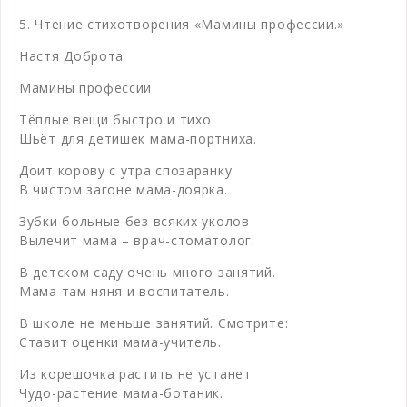
5. Чтение стихотворения «Мамины профессии.»
Настя Доброта
Мамины профессии
Тёплые вещи быстро и тихо
Шьёт для детишек мама-портниха.
Доит корову с утра спозаранку
В чистом загоне мама-доярка.
Зубки больные без всяких уколов
Вылечит мама – врач-стоматолог.
В детском саду очень много занятий.
Мама там няня и воспитатель.
В школе не меньше занятий. Смотрите:
Ставит оценки мама-учитель.
Из корешочка растить не устанет
Чудо-растение мама-ботаник.