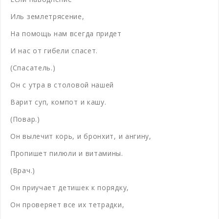
Иль землетрясение,
На помощь нам всегда придет
И нас от гибели спасет.
(Спасатель.)
Он с утра в столовой нашей
Варит суп, компот и кашу.
(Повар.)
Он вылечит корь, и бронхит, и ангину,
Пропишет пилюли и витамины.
(Врач.)
Он приучает детишек к порядку,
Он проверяет все их тетрадки,