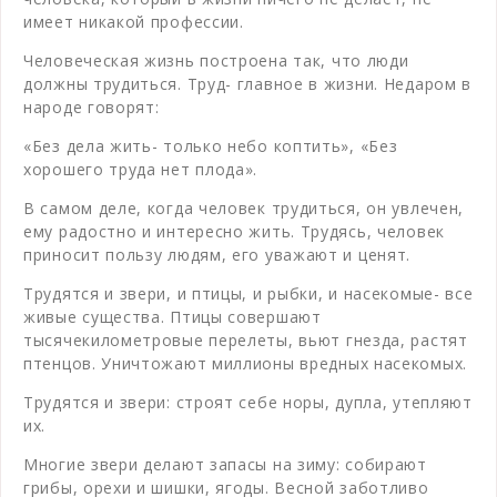
имеет никакой профессии.
Человеческая жизнь построена так, что люди
должны трудиться. Труд- главное в жизни. Недаром в
народе говорят:
«Без дела жить- только небо коптить», «Без
хорошего труда нет плода».
В самом деле, когда человек трудиться, он увлечен,
ему радостно и интересно жить. Трудясь, человек
приносит пользу людям, его уважают и ценят.
Трудятся и звери, и птицы, и рыбки, и насекомые- все
живые существа. Птицы совершают
тысячекилометровые перелеты, вьют гнезда, растят
птенцов. Уничтожают миллионы вредных насекомых.
Трудятся и звери: строят себе норы, дупла, утепляют
их.
Многие звери делают запасы на зиму: собирают
грибы, орехи и шишки, ягоды. Весной заботливо