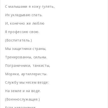
С малышами я хожу гулять,
Их укладываю спать.
И, конечно же люблю
Я профессию свою.
(Воспитатель.)
Мы защитники страны,
Тренированны, сильны.
Пограничники, танкисты,
Моряки, артиллеристы.
Службу мы несем везде:
На земле и на воде.
(Военнослужащие.)
Если наводнение