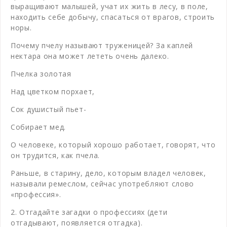
выращивают малышей, учат их жить в лесу, в поле,
находить себе добычу, спасаться от врагов, строить
норы.
Почему пчелу называют труженицей? За каплей
нектара она может лететь очень далеко.
Пчелка золотая
Над цветком порхает,
Сок душистый пьет-
Собирает мед.
О человеке, который хорошо работает, говорят, что
он трудится, как пчела.
Раньше, в старину, дело, которым владел человек,
называли ремеслом, сейчас употребляют слово
«профессия».
2. Отгадайте загадки о профессиях (дети
отгадывают, появляется отгадка).