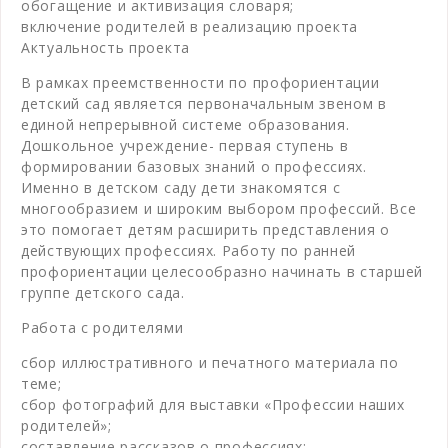
обогащение и активизация словаря;
включение родителей в реализацию проекта
Актуальность проекта
В рамках преемственности по профориентации
детский сад является первоначальным звеном в
единой непрерывной системе образования.
Дошкольное учреждение- первая ступень в
формировании базовых знаний о профессиях.
Именно в детском саду дети знакомятся с
многообразием и широким выбором профессий. Все
это помогает детям расширить представления о
действующих профессиях. Работу по ранней
профориентации целесообразно начинать в старшей
группе детского сада.
Работа с родителями
сбор иллюстративного и печатного материала по
теме;
сбор фотографий для выставки «Профессии наших
родителей»;
составление рассказов о профессиях;