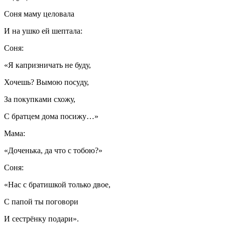
Соня маму целовала
И на ушко ей шептала:
Соня:
«Я капризничать не буду,
Хочешь? Вымою посуду,
За покупками схожу,
С братцем дома посижу…»
Мама:
«Доченька, да что с тобою?»
Соня:
«Нас с братишкой только двое,
С папой ты поговори
И сестрёнку подари».