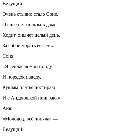
Ведущий:
Очень стыдно стало Соне.
От неё нет пользы в доме
Ходит, хнычет целый день,
За собой убрать ей лень.
Соня:
«Я сейчас домой пойду
И порядок наведу,
Куклам платья постираю
И с Андрюшкой поиграю.»
Аня:
«Молодец, всё поняла» —
Ведущий: