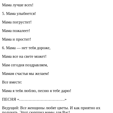
Мама лучше всех!
5. Мама улыбнется!
Мама погрустит!
Мама пожалеет!
Мама и простит!
6. Мама — нет тебя дороже,
Мама все на свете может!
Мам сегодня поздравляем,
Мамам счастья мы желаем!
Все вместе:
Мама я тебя люблю, песню я тебе дарю!
ПЕСНЯ «…………………………….»
Ведущий: Все женщины любят цветы. И как приятно их
получать. Этот сюрприз мамы для Вас!