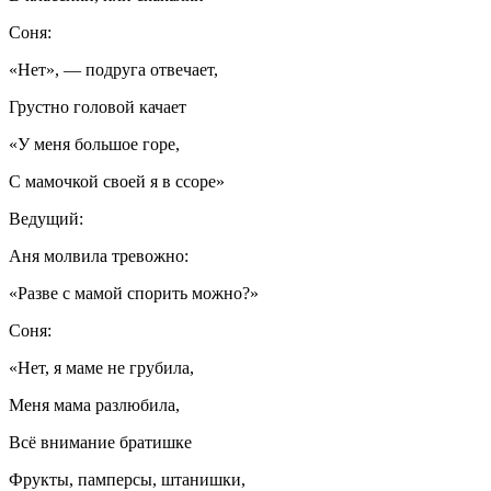
Соня:
«Нет», — подруга отвечает,
Грустно головой качает
«У меня большое горе,
С мамочкой своей я в ссоре»
Ведущий:
Аня молвила тревожно:
«Разве с мамой спорить можно?»
Соня:
«Нет, я маме не грубила,
Меня мама разлюбила,
Всё внимание братишке
Фрукты, памперсы, штанишки,