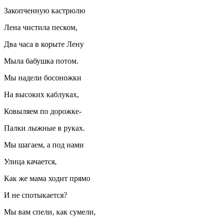
Закопченную кастрюлю
Лена чистила песком,
Два часа в корыте Лену
Мыла бабушка потом.
Мы надели босоножки
На высоких каблуках,
Ковыляем по дорожке-
Палки лыжные в руках.
Мы шагаем, а под нами
Улица качается,
Как же мама ходит прямо
И не спотыкается?
Мы вам спели, как сумели,