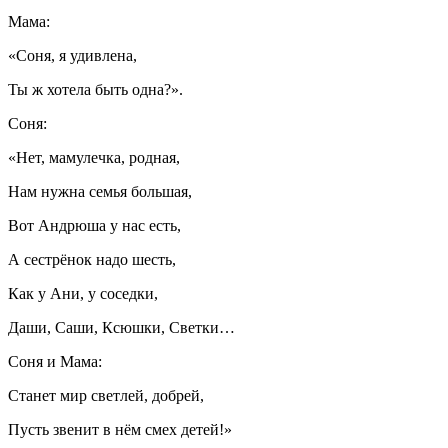
Мама:
«Соня, я удивлена,
Ты ж хотела быть одна?».
Соня:
«Нет, мамулечка, родная,
Нам нужна семья большая,
Вот Андрюша у нас есть,
А сестрёнок надо шесть,
Как у Ани, у соседки,
Даши, Саши, Ксюшки, Светки…
Соня и Мама:
Станет мир светлей, добрей,
Пусть звенит в нём смех детей!»