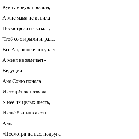
Куклу новую просила,
А мне мама не купила
Посмотрела и сказала,
Чтоб со старыми играла.
Всё Андрюшке покупает,
А меня не замечает»
Ведущий:
Аня Соню поняла
И сестрёнок позвала
У неё их целых шесть,
И ещё братишка есть.
Аня:
«Посмотри на нас, подруга,