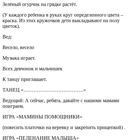
Зелёный огурчик на грядке растёт.
(У каждого ребенка в руках круг определенного цвета –
краска. Из этих кружочков дети выкладывают на полу
цветок).
Вед:
Весело, весело
Музыка играет.
Всех девчонок и мальчишек
К танцу приглашает.
ТАНЕЦ «………………………………»
Ведущий: А сейчас, ребята, давайте с нашими мамами
поиграем.
ИГРА «МАМИНЫ ПОМОЩНИКИ»
(повесить платочки на веревку и закрепить прищепкой) .
ИГРА «ПЕЛЕНАНИЕ МАЛЫША»