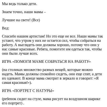
Мы ведь только дети.
Знаем точно, наши мамы –
Лучшие на свете! (Все)
Вед:
Спасибо нашим артистам! Но это еще не все. Наши мамы так
устают, что утром у них не остается сил, чтобы собраться на
работу. А выглядеть они должны хорошо, потому что они у
нас самые красивые. Ребята, помогите им одеться так, чтобы
они были лучше всех.
ИГРА «ПОМОГИ МАМЕ СОБРАТЬСЯ НА РАБОТУ»
(на столиках множество разных вещей, которые можно
надеть. Мамы должны спокойно сидеть, они еще спят, а дети
их одевают. В конце мама смотрит в зеркало и говорит: «Я
самая красивая!»).
ИГРА «ПОРТРЕТ С НАТУРЫ»
(ребенок сидит на стуле, мама рисует на воздушном шарике
его портрет) .