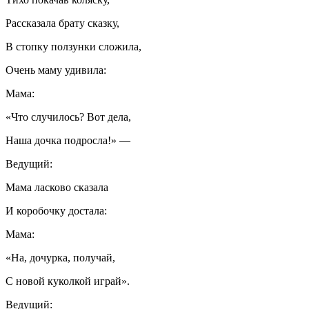
Рассказала брату сказку,
В стопку ползунки сложила,
Очень маму удивила:
Мама:
«Что случилось? Вот дела,
Наша дочка подросла!» —
Ведущий:
Мама ласково сказала
И коробочку достала:
Мама:
«На, дочурка, получай,
С новой куколкой играй».
Ведущий: