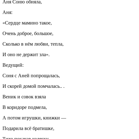
Аня Соню обняла,
Аня:
«Сердце мамино такое,
Очень доброе, большое,
Сколько в нём любви, тепла,
И оно не держит зла».
Ведущий:
Соня с Аней попрощалась,
И скорей домой помчалась.. .
Веник и совок взяла
В коридоре подмела,
А потом игрушки, книжки —
Подарила всё братишке,
Тихо покачав коляску,