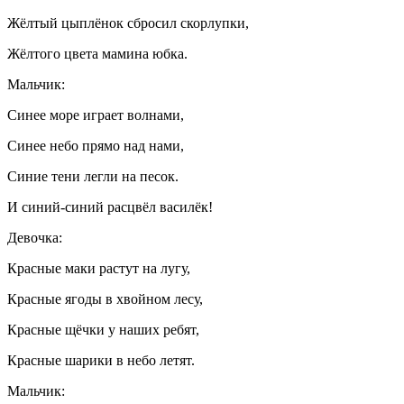
Жёлтый цыплёнок сбросил скорлупки,
Жёлтого цвета мамина юбка.
Мальчик:
Синее море играет волнами,
Синее небо прямо над нами,
Синие тени легли на песок.
И синий-синий расцвёл василёк!
Девочка:
Красные маки растут на лугу,
Красные ягоды в хвойном лесу,
Красные щёчки у наших ребят,
Красные шарики в небо летят.
Мальчик: