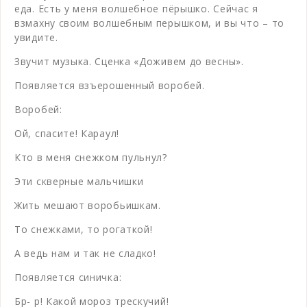
еда. Есть у меня волшебное пёрышко. Сейчас я
взмахну своим волшебным перышком, и вы что – то
увидите.
Звучит музыка. Сценка «Доживем до весны».
Появляется взъерошенный воробей.
Воробей:
Ой, спасите! Караул!
Кто в меня снежком пульнул?
Эти скверные мальчишки
Жить мешают воробьишкам.
То снежками, то рогаткой!
А ведь нам и так не сладко!
Появляется синичка:
Бр- р! Какой мороз трескучий!