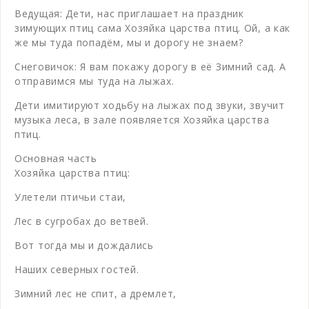
Ведущая: Дети, нас приглашает на праздник
зимующих птиц сама Хозяйка царства птиц. Ой, а как
же мы туда попадём, мы и дорогу не знаем?
Снеговичок: Я вам покажу дорогу в её Зимний сад. А
отправимся мы туда на лыжах.
Дети имитируют ходьбу на лыжах под звуки, звучит
музыка леса, в зале появляется Хозяйка царства
птиц.
Основная часть
Хозяйка царства птиц:
Улетели птичьи стаи,
Лес в сугробах до ветвей.
Вот тогда мы и дождались
Наших северных гостей.
Зимний лес не спит, а дремлет,