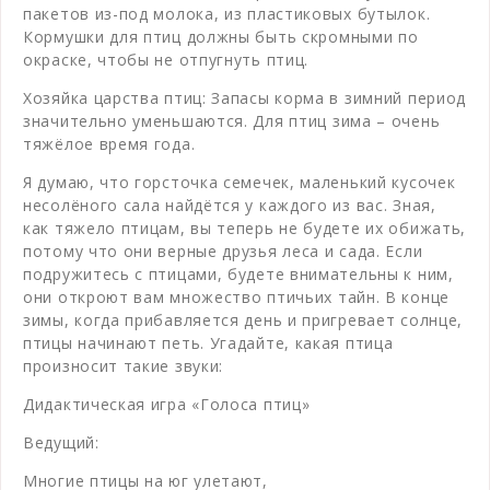
пакетов из-под молока, из пластиковых бутылок.
Кормушки для птиц должны быть скромными по
окраске, чтобы не отпугнуть птиц.
Хозяйка царства птиц: Запасы корма в зимний период
значительно уменьшаются. Для птиц зима – очень
тяжёлое время года.
Я думаю, что горсточка семечек, маленький кусочек
несолёного сала найдётся у каждого из вас. Зная,
как тяжело птицам, вы теперь не будете их обижать,
потому что они верные друзья леса и сада. Если
подружитесь с птицами, будете внимательны к ним,
они откроют вам множество птичьих тайн. В конце
зимы, когда прибавляется день и пригревает солнце,
птицы начинают петь. Угадайте, какая птица
произносит такие звуки:
Дидактическая игра «Голоса птиц»
Ведущий:
Многие птицы на юг улетают,