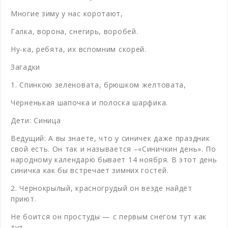
Многие зиму у нас коротают,
Галка, ворона, снегирь, воробей.
Ну-ка, ребята, их вспомним скорей.
Загадки
1. Спинкою зеленовата, брюшком желтовата,
Чёрненькая шапочка и полоска шарфика.
Дети: Синица
Ведущий: А вы знаете, что у синичек даже праздник
свой есть. Он так и называется –«Синичкин день». По
народному календарю бывает 14 ноября. В этот день
синичка как бы встречает зимних гостей.
2. Чернокрылый, красногрудый он везде найдёт
приют.
Не боится он простуды — с первым снегом тут как
тут.