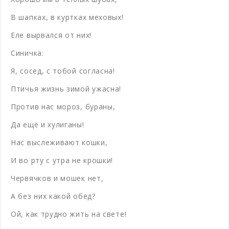
В шапках, в куртках меховых!
Еле вырвался от них!
Синичка:
Я, сосед, с тобой согласна!
Птичья жизнь зимой ужасна!
Против нас мороз, бураны,
Да ещё и хулиганы!
Нас выслеживают кошки,
И во рту с утра не крошки!
Червячков и мошек нет,
А без них какой обед?
Ой, как трудно жить на свете!