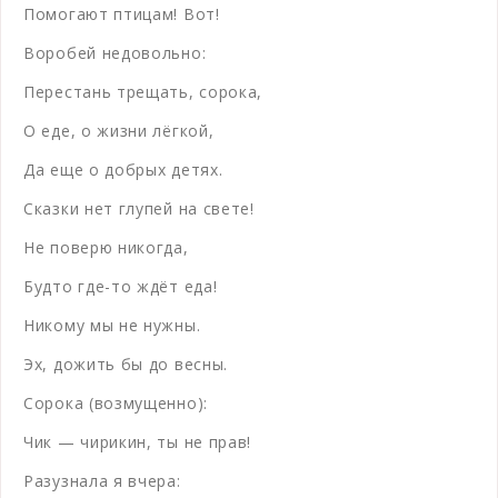
Помогают птицам! Вот!
Воробей недовольно:
Перестань трещать, сорока,
О еде, о жизни лёгкой,
Да еще о добрых детях.
Сказки нет глупей на свете!
Не поверю никогда,
Будто где-то ждёт еда!
Никому мы не нужны.
Эх, дожить бы до весны.
Сорока (возмущенно):
Чик — чирикин, ты не прав!
Разузнала я вчера: