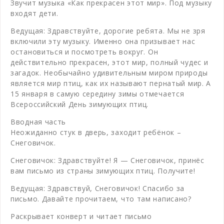
Звучит музыка «Как прекрасен этот мир». Под музыку
входят дети.
Ведущая: Здравствуйте, дорогие ребята. Мы не зря
включили эту музыку. Именно она призывает нас
остановиться и посмотреть вокруг. Он
действительно прекрасен, этот мир, полный чудес и
загадок. Необычайно удивительным миром природы
является мир птиц, как их называют пернатый мир. А
15 января в самую середину зимы отмечается
Всероссийский День зимующих птиц.
Вводная часть
Неожиданно стук в дверь, заходит ребёнок –
Снеговичок.
Снеговичок: Здравствуйте! Я — Снеговичок, принёс
вам письмо из страны зимующих птиц. Получите!
Ведущая: Здравствуй, Снеговичок! Спасибо за
письмо. Давайте прочитаем, что там написано?
Раскрывает конверт и читает письмо