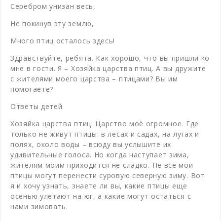
Серебром унизан весь,
Не покинув эту землю,
Много птиц осталось здесь!
Здравствуйте, ребята. Как хорошо, что вы пришли ко
мне в гости. Я – Хозяйка царства птиц. А вы дружите
с жителями моего царства – птицами? Вы им
помогаете?
Ответы детей
Хозяйка царства птиц: Царство моё огромное. Где
только не живут птицы: в лесах и садах, на лугах и
полях, около воды – всюду вы услышите их
удивительные голоса. Но когда наступает зима,
жителям моим приходится не сладко. Не все мои
птицы могут перенести суровую северную зиму. Вот
я и хочу узнать, знаете ли вы, какие птицы еще
осенью улетают на юг, а какие могут остаться с
нами зимовать.