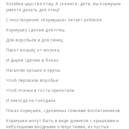
Хозяйка царства птиц: А скажите, дети, вы кормушки
умеете делать для птиц?
Стихотворение «Кормушка» читает ребёнок
Кормушку сделаю для птиц.
Для воробьёв и для синиц.
Пакет возьму от молока.
И дырки сделаю в боках.
Насыплю крошек и крупы.
Чтоб пировали воробьи.
Чтоб птички в гости прилетали.
И никогда не голодали.
Показ кормушек, сделанных семьями воспитанников.
Кормушки могут быть в виде домиков с крышками и
небольшими входными отверстиями, из пустых