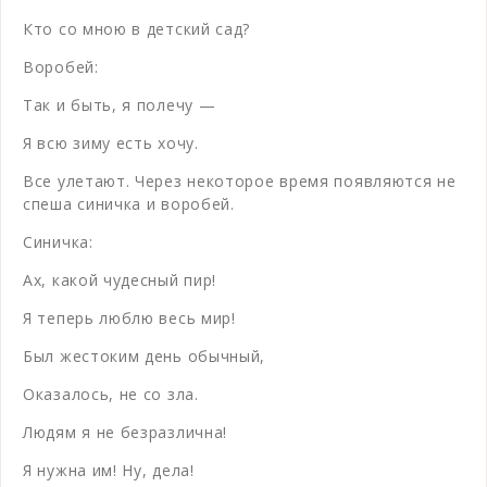
Кто со мною в детский сад?
Воробей:
Так и быть, я полечу —
Я всю зиму есть хочу.
Все улетают. Через некоторое время появляются не
спеша синичка и воробей.
Синичка:
Ах, какой чудесный пир!
Я теперь люблю весь мир!
Был жестоким день обычный,
Оказалось, не со зла.
Людям я не безразлична!
Я нужна им! Ну, дела!