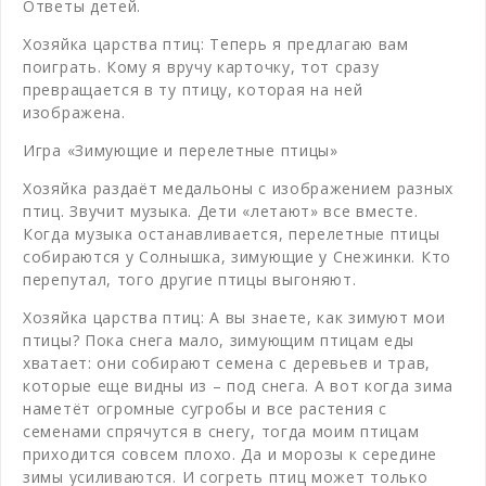
Ответы детей.
Хозяйка царства птиц: Теперь я предлагаю вам
поиграть. Кому я вручу карточку, тот сразу
превращается в ту птицу, которая на ней
изображена.
Игра «Зимующие и перелетные птицы»
Хозяйка раздаёт медальоны с изображением разных
птиц. Звучит музыка. Дети «летают» все вместе.
Когда музыка останавливается, перелетные птицы
собираются у Солнышка, зимующие у Снежинки. Кто
перепутал, того другие птицы выгоняют.
Хозяйка царства птиц: А вы знаете, как зимуют мои
птицы? Пока снега мало, зимующим птицам еды
хватает: они собирают семена с деревьев и трав,
которые еще видны из – под снега. А вот когда зима
наметёт огромные сугробы и все растения с
семенами спрячутся в снегу, тогда моим птицам
приходится совсем плохо. Да и морозы к середине
зимы усиливаются. И согреть птиц может только