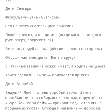
Дети: Снегирь.
Физкультминутка «Снегирёк»
Сел на ветку снегирёк (все присели)
Пошёл снежок, и он промок (выпрямиться, поднять
руки вверх, покружиться)
Ветерок, подуй слегка, (лёгкие наклоны в стороны)
Обсуши нам снегирька. (Бег по кругу)
3. Птичка-невеличка ножки имеет, а ходить не умеет.
Хочет сделать шажок — получается прыжок.
Дети: Воробей
Ведущий: Любят очень воробьи зерно. Целые
воробьиные стаи собираются в полях, воруя зёрна –
«Вора бей! Вора бей!» — кричали люди, отгоняя не
прошенных гостей. Отсюда и название — воробей.