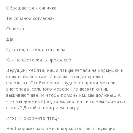
Обращается к синичке:
Ты со мной согласна?
Синичка:
Да!
Я, сосед, с тобой согласна!
Как на свете жить прекрасно!
Ведущий: Ребята, наши птицы летали на кормушки и
подкрепились там. И всё же птицы нередко
голодают. Особенно им трудно во время метели,
снегопада, сильного мороза. Из десяти синиц
выживают две. И чтобы помочь им, мы должны… А
что мы должны? (подкармливать птиц). Чем кормятся
птицы? Давайте поиграем в игру
Игра «Покормите птиц»
Необходимо разложить корм, соответствующий