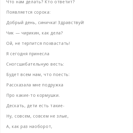
Что нам делать? Кто ответит?
Появляется сорока:
Добрый день, синичка! Здравствуй!
Чик — чирикин, как дела?
Ой, не терпится похвастать!
Я сегодня принесла
Сногсшибательную весть:
Будет всем нам, что поесть:
Рассказала мне подружка
Про какие-то кормушки.
Дескать, дети есть такие-
Ну, совсем, совсем не злые,
А, как раз наоборот,