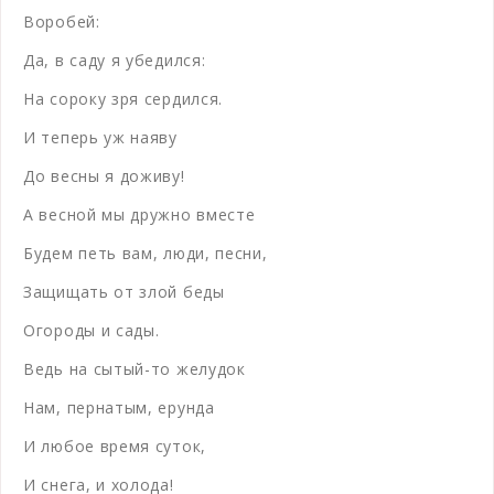
Воробей:
Да, в саду я убедился:
На сороку зря сердился.
И теперь уж наяву
До весны я доживу!
А весной мы дружно вместе
Будем петь вам, люди, песни,
Защищать от злой беды
Огороды и сады.
Ведь на сытый-то желудок
Нам, пернатым, ерунда
И любое время суток,
И снега, и холода!