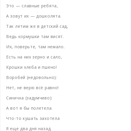
Это — славные ребята,
А зовут их — дошколята.
Так летим же в детский сад,
Ведь кормушки там висят.
Их, поверьте, там немало.
Есть на них зерно и сало,
Крошки хлеба и пшено!
Воробей (недовольно):
Нет, не верю всё равно!
Синичка (задумчиво):
А вот я бы полетела.
Что-то кушать захотела
Я еще два дня назад.