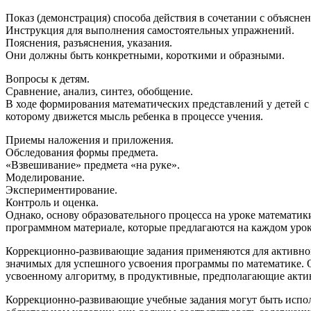
Показ (демонстрация) способа действия в сочетании с объяснен
Инструкция для выполнения самостоятельных упражнений.
Пояснения, разъяснения, указания.
Они должны быть конкретными, короткими и образными.
Вопросы к детям.
Сравнение, анализ, синтез, обобщение.
В ходе формирования математических представлений у детей с
которому движется мысль ребенка в процессе учения.
Приемы наложения и приложения.
Обследования формы предмета.
«Взвешивание» предмета «на руке».
Моделирование.
Экспериментирование.
Контроль и оценка.
Однако, основу образовательного процесса на уроке математи
программном материале, которые предлагаются на каждом урок
Коррекционно-развивающие задания применяются для активног
значимых для успешного усвоения программы по математике. 
усвоенному алгоритму, в продуктивные, предполагающие акти
Коррекционно-развивающие учебные задания могут быть испол