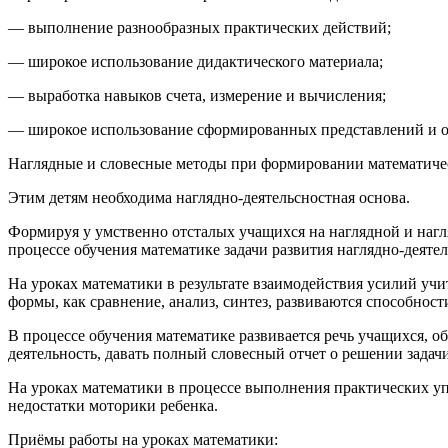
— выполнение разнообразных практических действий;
— широкое использование дидактического материала;
— выработка навыков счета, измерение и вычисления;
— широкое использование сформированных представлений и осво
Наглядные и словесные методы при формировании математичес
Этим детям необходима наглядно-деятельсностная основа.
Формируя у умственно отсталых учащихся на наглядной и нагля
процессе обучения математике задачи развития наглядно-деятел
На уроках математики в результате взаимодействия усилий уч
формы, как сравнение, анализ, синтез, развиваются способнос
В процессе обучения математике развивается речь учащихся,
деятельность, давать полный словесный отчет о решении зада
На уроках математики в процессе выполнения практических уп
недостатки моторики ребенка.
Приёмы работы на уроках математики: