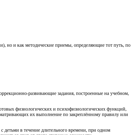
и), но и как методические приемы, определяющие тот путь, по
коррекционно-развивающие задания, построенные на учебном,
готовых физиологических и психофизиологических функций,
усматривающих их выполнение по закреплённому правилу или
с детьми в течение длительного времени, при одном