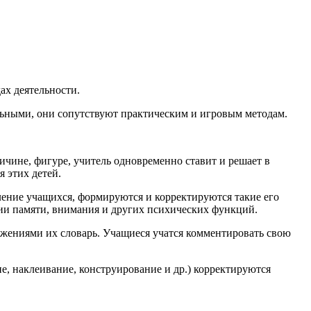
ах деятельности.
льными, они сопутствуют практическим и игровым методам.
ичине, фигуре, учитель одновременно ставит и решает в
я этих детей.
ление учащихся, формируются и корректируются такие его
ции памяти, внимания и других психических функций.
ажениями их словарь. Учащиеся учатся комментировать свою
е, наклеивание, конструирование и др.) корректируются