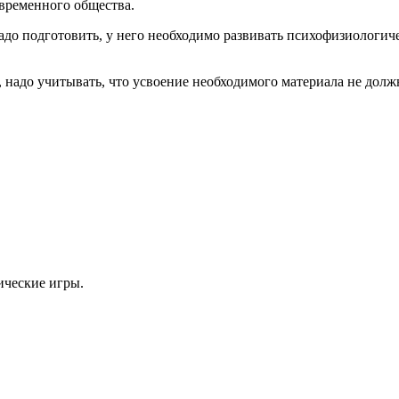
овременного общества.
адо подготовить, у него необходимо развивать психофизиологи
 надо учитывать, что усвоение необходимого материала не долж
ические игры.