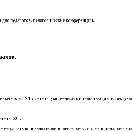
 для педагогов, педагогические конференции.
выков.
выков и БУД у детей с умственной отсталостью (интеллектуал
тей с У.О.
 недостатков познавательной деятельности и эмоционально-вол