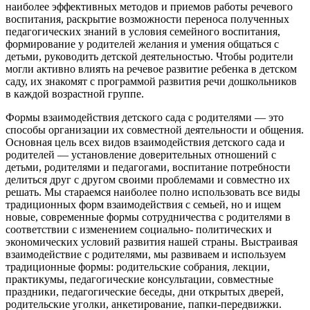
наиболее эффективных методов и приемов работы речевого
воспитания, раскрытие возможности переноса полученных
педагогических знаний в условия семейного воспитания,
формирование у родителей желания и умения общаться с
детьми, руководить детской деятельностью. Чтобы родители
могли активно влиять на речевое развитие ребенка в детском
саду, их знакомят с программой развития речи дошкольников
в каждой возрастной группе.
Формы взаимодействия детского сада с родителями — это
способы организации их совместной деятельности и общения.
Основная цель всех видов взаимодействия детского сада и
родителей — установление доверительных отношений с
детьми, родителями и педагогами, воспитание потребности
делиться друг с другом своими проблемами и совместно их
решать. Мы стараемся наиболее полно использовать все виды
традиционных форм взаимодействия с семьей, но и ищем
новые, современные формы сотрудничества с родителями в
соответствии с изменением социально- политических и
экономических условий развития нашей страны. Выстраивая
взаимодействие с родителями, мы развиваем и используем
традиционные формы: родительские собрания, лекции,
практикумы, педагогические консультации, совместные
праздники, педагогические беседы, дни открытых дверей,
родительские уголки, анкетирование, папки-передвижки.