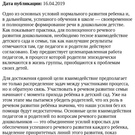
Дата публикации:
16.04.2019
Одно из основных условий нормального развития ребенка и,
в дальнейшем, успешного обучения в школе — своевременное
и полноценное формирование речи в дошкольном детстве.
Как показывает практика, для полноценного речевого
развития дошкольников, необходимо тесное взаимодействие
детского сада и семьи, так как наилучшие результаты
отмечаются там, где педагоги и родители действуют
согласовано. Ему предшествует целенаправленная работа
педагогов, в процессе которой родители эпизодически
включаются в жизнь группы, приобщаются к проблемам
своих детей.
Для достижения единой цели взаимодействие предполагает
не только распределение задач между участниками процесса,
но и обратную связь. Участвовать в речевом развитии семьи
начинают с момента прихода ребёнка в детский сад. Уже на
этом этапе мы пытаемся убедить родителей, что их роль в
речевом развитии ребёнка значима, что наши усилия без их
помощи будут недостаточны. Основные цели взаимодействия
педагогов и родителей по вопросам речевого развития
дошкольников — это объединение усилий взрослых для
обеспечения успешного речевого развития каждого ребенка,
выделение приоритетных линий этого развития, показ