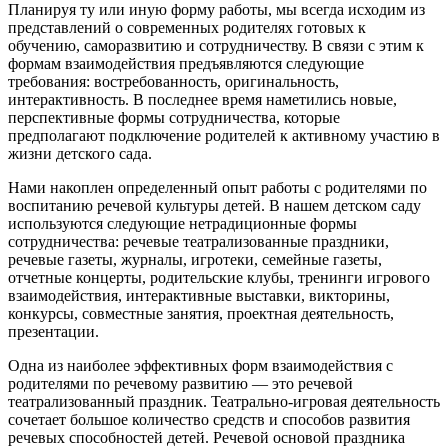
Планируя ту или иную форму работы, мы всегда исходим из
представлений о современных родителях готовых к
обучению, саморазвитию и сотрудничеству. В связи с этим к
формам взаимодействия предъявляются следующие
требования: востребованность, оригинальность,
интерактивность. В последнее время наметились новые,
перспективные формы сотрудничества, которые
предполагают подключение родителей к активному участию в
жизни детского сада.
Нами накоплен определенный опыт работы с родителями по
воспитанию речевой культуры детей. В нашем детском саду
используются следующие нетрадиционные формы
сотрудничества: речевые театрализованные праздники,
речевые газеты, журналы, игротеки, семейные газеты,
отчетные концерты, родительские клубы, тренинги игрового
взаимодействия, интерактивные выставки, викторины,
конкурсы, совместные занятия, проектная деятельность,
презентации.
Одна из наиболее эффективных форм взаимодействия с
родителями по речевому развитию — это речевой
театрализованный праздник. Театрально-игровая деятельность
сочетает большое количество средств и способов развития
речевых способностей детей. Речевой основой праздника