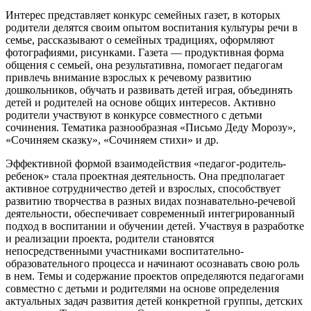
Интерес представляет конкурс семейных газет, в которых
родители делятся своим опытом воспитания культуры речи в
семье, рассказывают о семейных традициях, оформляют
фотографиями, рисунками. Газета — продуктивная форма
общения с семьей, она результативна, помогает педагогам
привлечь внимание взрослых к речевому развитию
дошкольников, обучать и развивать детей играя, объединять
детей и родителей на основе общих интересов. Активно
родители участвуют в конкурсе совместного с детьми
сочинения. Тематика разнообразная «Письмо Деду Морозу»,
«Сочиняем сказку», «Сочиняем стихи» и др.
Эффективной формой взаимодействия «педагог-родитель-
ребенок» стала проектная деятельность. Она предполагает
активное сотрудничество детей и взрослых, способствует
развитию творчества в разных видах познавательно-речевой
деятельности, обеспечивает современный интегрированный
подход в воспитании и обучении детей. Участвуя в разработке
и реализации проекта, родители становятся
непосредственными участниками воспитательно-
образовательного процесса и начинают осознавать свою роль
в нем. Темы и содержание проектов определяются педагогами
совместно с детьми и родителями на основе определения
актуальных задач развития детей конкретной группы, детских