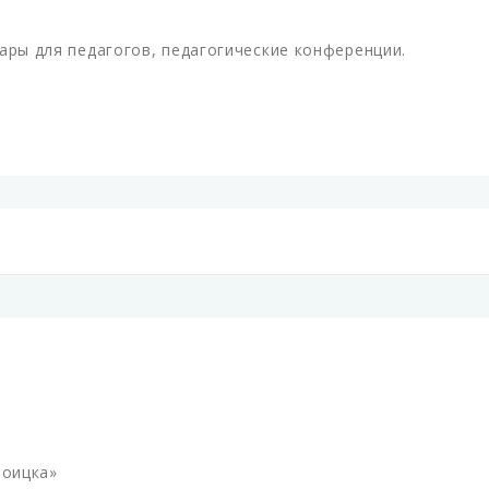
ары для педагогов, педагогические конференции.
роицка»