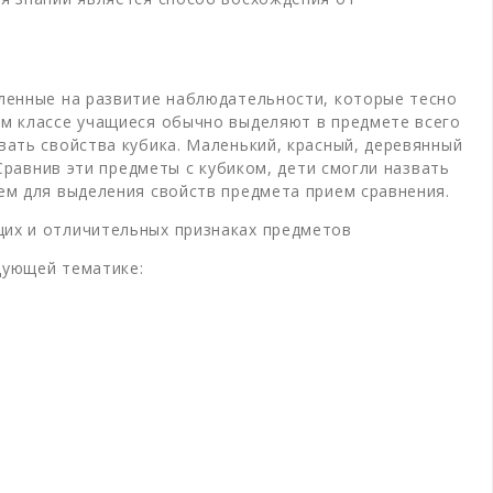
вленные на развитие наблюдательности, которые тесно
ом классе учащиеся обычно выделяют в предмете всего
вать свойства кубика. Маленький, красный, деревянный
 Сравнив эти предметы с кубиком, дети смогли назвать
уем для выделения свойств предмета прием сравнения.
щих и отличительных признаках предметов
дующей тематике: