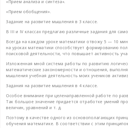
«Прием анализа и синтеза».
«Прием обобщения».
Задание на развитие мышления в 3 классе.
В III и IV классах предлагаю различные задания для с
Всегда на каждом уроке математики отвожу 5 — 10 мин
на уроках математики способствует формированию пол
поисковой деятельности, что повышает активность уч
Изложенная мной система работы по развитию логичес
математические закономерности и отношения, выполня
мышления учебная деятельность моих учеников активиз
Задания на развитие мышления в 4 классе.
Особое внимание при целенаправленной работе по раз
Так большое значение придается отработке умений пров
величин, уравнений и т. д.
Поэтому в качестве одного из основополагающих принц
обучения математике. В соответствии с этим принципо