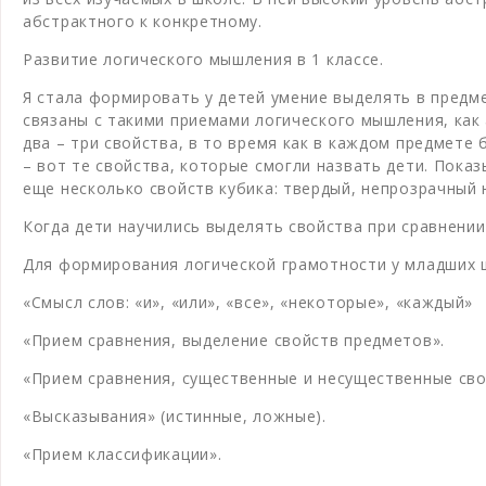
абстрактного к конкретному.
Развитие логического мышления в 1 классе.
Я стала формировать у детей умение выделять в предм
связаны с такими приемами логического мышления, как
два – три свойства, в то время как в каждом предмете
– вот те свойства, которые смогли назвать дети. Показ
еще несколько свойств кубика: твердый, непрозрачный 
Когда дети научились выделять свойства при сравнени
Для формирования логической грамотности у младших ш
«Смысл слов: «и», «или», «все», «некоторые», «каждый»
«Прием сравнения, выделение свойств предметов».
«Прием сравнения, существенные и несущественные сво
«Высказывания» (истинные, ложные).
«Прием классификации».