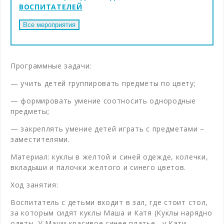
ВОСПИТАТЕЛЕЙ
Программные задачи:
— учить детей группировать предметы по цвету;
— формировать умение соотносить однородные
предметы;
— закреплять умение детей играть с предметами –
заместителями.
Материал: куклы в желтой и синей одежде, колечки,
вкладыши и палочки желтого и синего цветов.
Ход занятия:
Воспитатель с детьми входит в зал, где стоит стол,
за которым сидят куклы Маша и Катя (Куклы нарядно
одеты. У Маши красивое синее платье , у Кати —