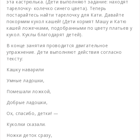
эта кастрюлька. (Дети выполняют задание: находят
тарелочку- колечко синего цвета). Теперь
постарайтесь найти тарелочку для Кати. Давайте
покормим кукол кашей! (Дети кормят Машу и Катю
кашей ложечками, подобранными по цвету платьев у
кукол. Куклы благодарят детей).
В конце занятия проводится двигательное
упражнение. Дети выполняют действия согласно
тексту:
Кашку наварили
Умные ладошки,
Помешали ложкой,
Добрые ладошки,
Ох, спасибо, детки! —
Куколки сказали.
Ножки деток сразу,