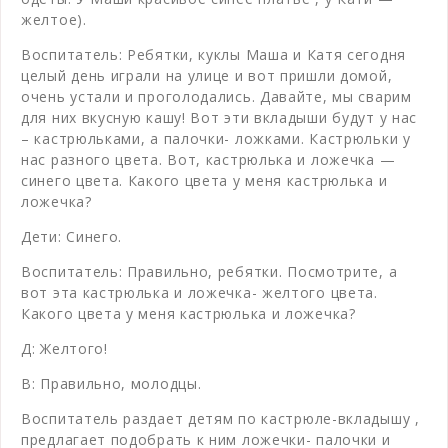
желтое).
Воспитатель: Ребятки, куклы Маша и Катя сегодня
целый день играли на улице и вот пришли домой,
очень устали и проголодались. Давайте, мы сварим
для них вкусную кашу! Вот эти вкладыши будут у нас
– кастрюльками, а палочки- ложками. Кастрюльки у
нас разного цвета. Вот, кастрюлька и ложечка —
синего цвета. Какого цвета у меня кастрюлька и
ложечка?
Дети: Синего.
Воспитатель: Правильно, ребятки. Посмотрите, а
вот эта кастрюлька и ложечка- желтого цвета.
Какого цвета у меня кастрюлька и ложечка?
Д: Желтого!
В: Правильно, молодцы.
Воспитатель раздает детям по кастрюле-вкладышу ,
предлагает подобрать к ним ложечки- палочки и