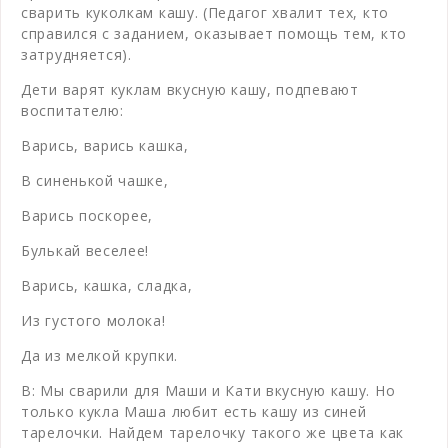
сварить куколкам кашу. (Педагог хвалит тех, кто
справился с заданием, оказывает помощь тем, кто
затрудняется).
Дети варят куклам вкусную кашу, подпевают
воспитателю:
Варись, варись кашка,
В синенькой чашке,
Варись поскорее,
Булькай веселее!
Варись, кашка, сладка,
Из густого молока!
Да из мелкой крупки.
В: Мы сварили для Маши и Кати вкусную кашу. Но
только кукла Маша любит есть кашу из синей
тарелочки. Найдем тарелочку такого же цвета как