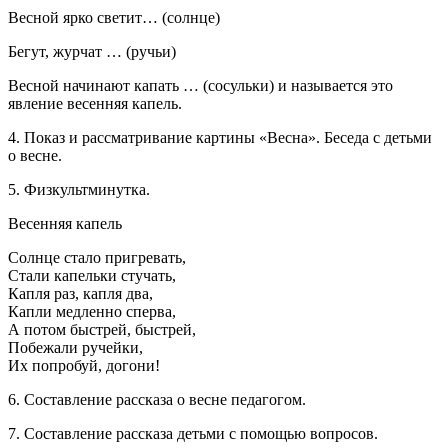
Весной ярко светит… (солнце)
Бегут, журчат … (ручьи)
Весной начинают капать … (сосульки) и называется это
явление весенняя капель.
4. Показ и рассматривание картины «Весна». Беседа с детьми
о весне.
5. Физкультминутка.
Весенняя капель
Солнце стало пригревать,
Стали капельки стучать,
Капля раз, капля два,
Капли медленно сперва,
А потом быстрей, быстрей,
Побежали ручейки,
Их попробуй, догони!
6. Составление рассказа о весне педагогом.
7. Составление рассказа детьми с помощью вопросов.