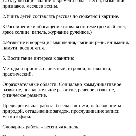
1.Актуализация знаний о времени года – весна, называние
признаков, месяцев весны.
2.Учить детей составлять рассказ по сюжетной картине.
3.Расширение и обогащение словаря по теме (рыхлый снег,
яркое солнце, капель, журчание ручейков.)
4.Развитие и коррекция мышления, связной речи, внимания,
памяти, восприятия.
5. Воспитание интереса к занятию.
Методы и приёмы: словесный, игровой, наглядный,
практический.
Образовательные области: Социально-коммуникативное
развитие, познавательное развитие, речевое развитие,
физическое развитие.
Предварительная работа: беседа с детьми, наблюдение за
природой, отгадывание загадок, прослушивание записи
магнитофона.
Словарная работа – весенняя капель.