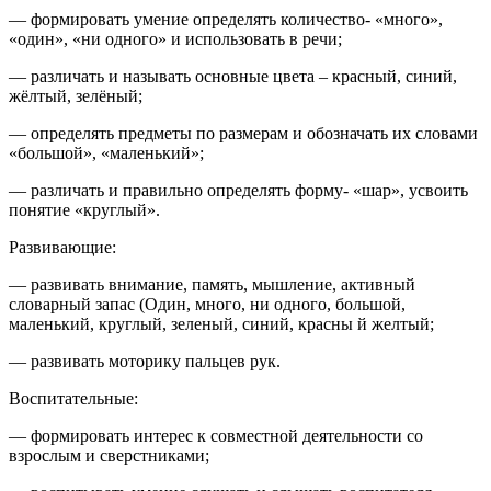
— формировать умение определять количество- «много»,
«один», «ни одного» и использовать в речи;
— различать и называть основные цвета – красный, синий,
жёлтый, зелёный;
— определять предметы по размерам и обозначать их словами
«большой», «маленький»;
— различать и правильно определять форму- «шар», усвоить
понятие «круглый».
Развивающие:
— развивать внимание, память, мышление, активный
словарный запас (Один, много, ни одного, большой,
маленький, круглый, зеленый, синий, красны й желтый;
— развивать моторику пальцев рук.
Воспитательные:
— формировать интерес к совместной деятельности со
взрослым и сверстниками;