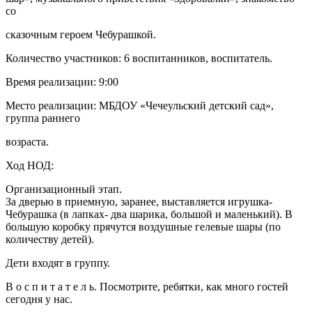
со
сказочным героем Чебурашкой.
Количество участников: 6 воспитанников, воспитатель.
Время реализации: 9:00
Место реализации: МБДОУ «Чечеульский детский сад»,
группа раннего
возраста.
Ход НОД:
Организационный этап.
За дверью в приемную, заранее, выставляется игрушка-
Чебурашка (в лапках- два шарика, большой и маленький). В
большую коробку прячутся воздушные гелевые шары (по
количеству детей).
Дети входят в группу.
В о с п и т а т е л ь. Посмотрите, ребятки, как много гостей
сегодня у нас.