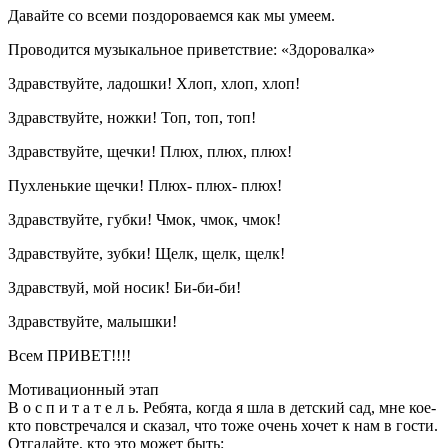
Давайте со всеми поздороваемся как мы умеем.
Проводится музыкальное приветствие: «Здоровалка»
Здравствуйте, ладошки! Хлоп, хлоп, хлоп!
Здравствуйте, ножки! Топ, топ, топ!
Здравствуйте, щечки! Плюх, плюх, плюх!
Пухленькие щечки! Плюх- плюх- плюх!
Здравствуйте, губки! Чмок, чмок, чмок!
Здравствуйте, зубки! Щелк, щелк, щелк!
Здравствуй, мой носик! Би-би-би!
Здравствуйте, малышки!
Всем ПРИВЕТ!!!!
Мотивационный этап
В о с п и т а т е л ь. Ребята, когда я шла в детский сад, мне кое-
кто повстречался и сказал, что тоже очень хочет к нам в гости.
Отгадайте, кто это может быть: