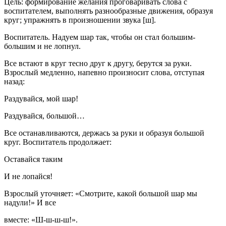
Цель: формирование желания проговаривать слова с
воспитателем, выполнять разнообразные движения, образуя
круг; упражнять в произношении звука [ш].
Воспитатель. Надуем шар так, чтобы он стал большим-
большим и не лопнул.
Все встают в круг тесно друг к другу, берутся за руки.
Взрослый медленно, напевно произносит слова, отступая
назад:
Раздувайся, мой шар!
Раздувайся, большой…
Все останавливаются, держась за руки и образуя большой
круг. Воспитатель продолжает:
Оставайся таким
И не лопайся!
Взрослый уточняет: «Смотрите, какой большой шар мы
надули!» И все
вместе: «Ш-ш-ш-ш!».