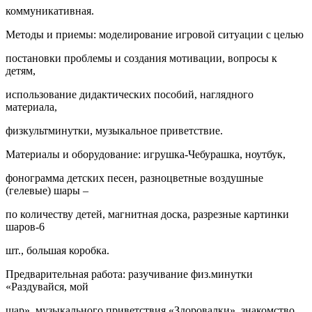
коммуникативная.
Методы и приемы: моделирование игровой ситуации с целью
постановки проблемы и создания мотивации, вопросы к
детям,
использование дидактических пособий, наглядного
материала,
физкультминутки, музыкальное приветствие.
Материалы и оборудование: игрушка-Чебурашка, ноутбук,
фонограмма детских песен, разноцветные воздушные
(гелевые) шары –
по количеству детей, магнитная доска, разрезные картинки
шаров-6
шт., большая коробка.
Предварительная работа: разучивание физ.минутки
«Раздувайся, мой
шар», музыкального приветствия «Здоровалки», знакомство