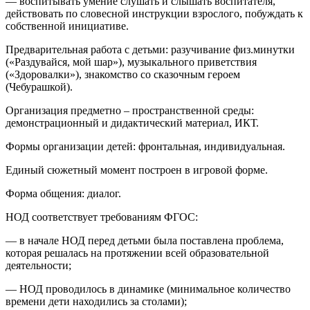
— воспитывать умение слушать и слышать воспитателя,
действовать по словесной инструкции взрослого, побуждать к
собственной инициативе.
Предварительная работа с детьми: разучивание физ.минутки
(«Раздувайся, мой шар»), музыкального приветствия
(«Здоровалки»), знакомство со сказочным героем
(Чебурашкой).
Организация предметно – пространственной среды:
демонстрационный и дидактический материал, ИКТ.
Формы организации детей: фронтальная, индивидуальная.
Единый сюжетный момент построен в игровой форме.
Форма общения: диалог.
НОД соответствует требованиям ФГОС:
— в начале НОД перед детьми была поставлена проблема,
которая решалась на протяжении всей образовательной
деятельности;
— НОД проводилось в динамике (минимальное количество
времени дети находились за столами);