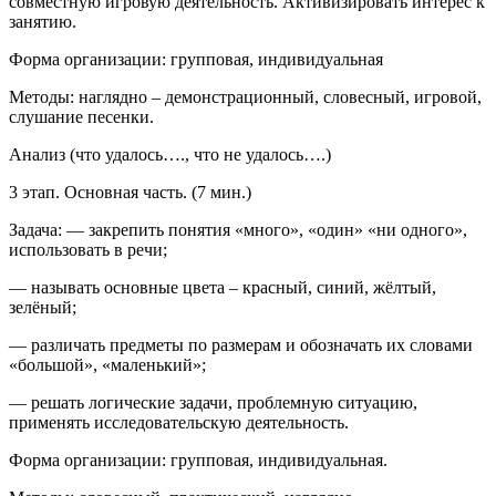
совместную игровую деятельность. Активизировать интерес к
занятию.
Форма организации: групповая, индивидуальная
Методы: наглядно – демонстрационный, словесный, игровой,
слушание песенки.
Анализ (что удалось…., что не удалось….)
3 этап. Основная часть. (7 мин.)
Задача: — закрепить понятия «много», «один» «ни одного»,
использовать в речи;
— называть основные цвета – красный, синий, жёлтый,
зелёный;
— различать предметы по размерам и обозначать их словами
«большой», «маленький»;
— решать логические задачи, проблемную ситуацию,
применять исследовательскую деятельность.
Форма организации: групповая, индивидуальная.