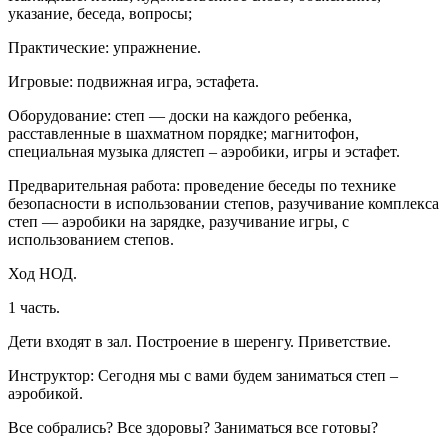
указание, беседа, вопросы;
Практические: упражнение.
Игровые: подвижная игра, эстафета.
Оборудование: степ — доски на каждого ребенка,
расставленные в шахматном порядке; магнитофон,
специальная музыка длястеп – аэробики, игры и эстафет.
Предварительная работа: проведение беседы по технике
безопасности в использовании степов, разучивание комплекса
степ — аэробики на зарядке, разучивание игры, с
использованием степов.
Ход НОД.
1 часть.
Дети входят в зал. Построение в шеренгу. Приветствие.
Инструктор: Сегодня мы с вами будем заниматься степ –
аэробикой.
Все собрались? Все здоровы? Заниматься все готовы?