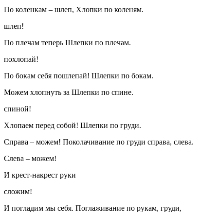
По коленкам – шлеп, Хлопки по коленям.
шлеп!
По плечам теперь Шлепки по плечам.
похлопай!
По бокам себя пошлепай! Шлепки по бокам.
Можем хлопнуть за Шлепки по спине.
спиной!
Хлопаем перед собой! Шлепки по груди.
Справа – можем! Поколачивание по груди справа, слева.
Слева – можем!
И крест-накрест руки
сложим!
И погладим мы себя. Поглаживание по рукам, груди,