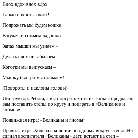
Вдох-вдох-вдох-вдох.
Гарью пахнет – ох-ох!
Подрожать мы будем кошке
В кулачки сожмем ладошки.
Запах мышки мы узнаем –
Делать вдох не забываем.
Коготки мы выпускаем –
Мышку быстро мы поймаем!
(Повороты и наклоны головы)
Инструктор: Ребята, а вы поиграть хотите? Тогда я предлагаю
вам поставить степы по кругу и поиграть в «Великанов и
гномов».
Подвижная игра: «Великаны и гномы»
Правила игры.Ходьба в колонне по одному вокруг степов.На
сигнал воспитателя «Великаны» дети встают на степ –