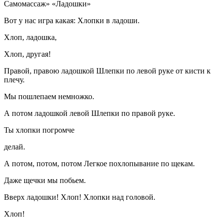
Самомассаж» «Ладошки»
Вот у нас игра какая: Хлопки в ладоши.
Хлоп, ладошка,
Хлоп, другая!
Правой, правою ладошкой Шлепки по левой руке от кисти к
плечу.
Мы пошлепаем немножко.
А потом ладошкой левой Шлепки по правой руке.
Ты хлопки погромче
делай.
А потом, потом, потом Легкое похлопывание по щекам.
Даже щечки мы побьем.
Вверх ладошки! Хлоп! Хлопки над головой.
Хлоп!