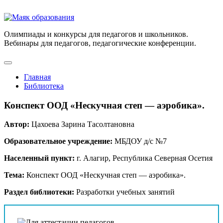
Олимпиады и конкурсы для педагогов и школьников.
Вебинары для педагогов, педагогические конференции.
Главная
Библиотека
Конспект ООД «Нескучная степ — аэробика».
Автор:
Цахоева Зарина Тасолтановна
Образовательное учреждение:
МБДОУ д/с №7
Населенный пункт:
г. Алагир, Республика Северная Осетия
Тема:
Конспект ООД «Нескучная степ — аэробика».
Раздел библиотеки:
Разработки учебных занятий