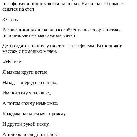
платформу и поднимаются на носки. На сигнал «Гномы»
садятся на степ.
3 часть.
Релаксационная игра на расслабление всего организма с
использованием массажных мячей.
Дети садятся по кругу на степ – платформы. Выполняют
массаж с помощью мячей.
«Мячик».
Я мячом круги катаю,
Назад – вперед его гоняю,
Им поглажу я ладошку,
А потом сожму немножко.
Каждым пальцем мяч прижму
И другой рукой начну.
А теперь последний трюк –