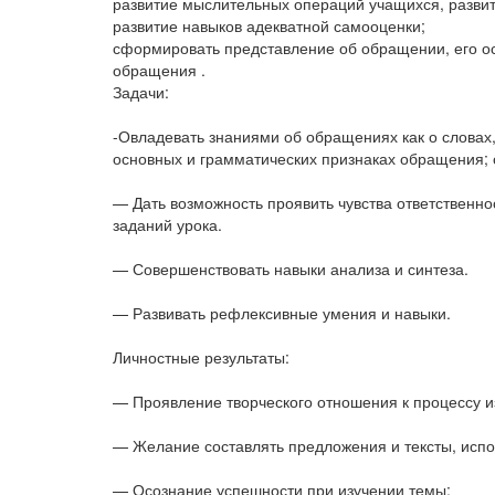
развитие мыслительных операций учащихся, разви
развитие навыков адекватной самооценки;
сформировать представление об обращении, его ос
обращения .
Задачи:
-Овладевать знаниями об обращениях как о словах,
основных и грамматических признаках обращения; 
— Дать возможность проявить чувства ответственн
заданий урока.
— Совершенствовать навыки анализа и синтеза.
— Развивать рефлексивные умения и навыки.
Личностные результаты:
— Проявление творческого отношения к процессу и
— Желание составлять предложения и тексты, исп
— Осознание успешности при изучении темы;