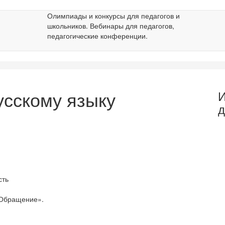
Олимпиады и конкурсы для педагогов и
школьников. Вебинары для педагогов,
педагогические конференции.
усскому языку
И
д
сть
 «Обращение».