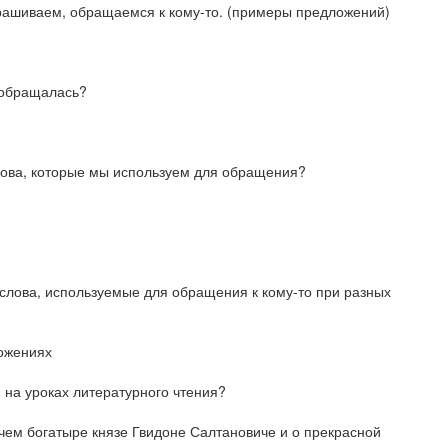
спрашиваем, обращаемся к кому-то. (примеры предложений)
м обращалась?
 слова, которые мы используем для обращения?
 слова, используемые для обращения к кому-то при разных
ожениях
 на уроках литературного чтения?
учем богатыре князе Гвидоне Салтановиче и о прекрасной