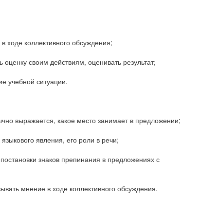
 в ходе коллективного обсуждения;
ь оценку своим действиям, оценивать результат;
е учебной ситуации.
ычно выражается, какое место занимает в предложении;
зыкового явления, его роли в речи;
постановки знаков препинания в предложениях с
ывать мнение в ходе коллективного обсуждения.