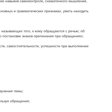
тие навыков самоконтроля, схематичного мышления,
новных и грамматических признаках, уметь находить
 называющих того, к кому обращаются с речью; об
о постановке знаков препинания при обращениях;
ости, самостоятельности, успешности при выполнении
зучения темы;
ользуя обращения;