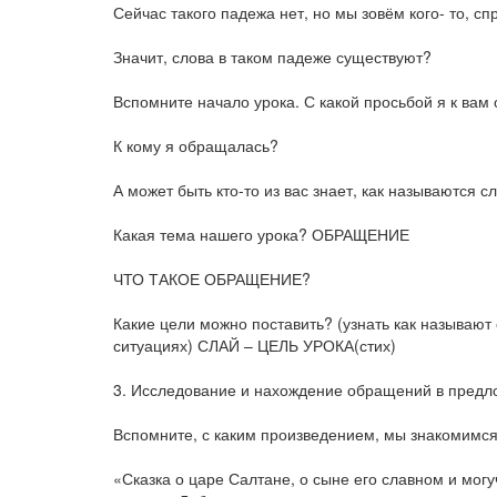
Сейчас такого падежа нет, но мы зовём кого- то, 
Значит, слова в таком падеже существуют?
Вспомните начало урока. С какой просьбой я к ва
К кому я обращалась?
А может быть кто-то из вас знает, как называются
Какая тема нашего урока? ОБРАЩЕНИЕ
ЧТО ТАКОЕ ОБРАЩЕНИЕ?
Какие цели можно поставить? (узнать как называют
ситуациях) СЛАЙ – ЦЕЛЬ УРОКА(стих)
3. Исследование и нахождение обращений в предл
Вспомните, с каким произведением, мы знакомимся
«Сказка о царе Салтане, о сыне его славном и мог