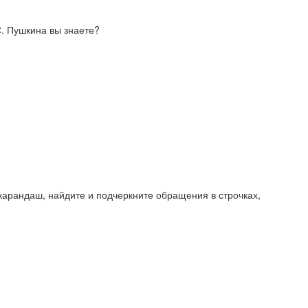
С. Пушкина вы знаете?
карандаш, найдите и подчеркните обращения в строчках,