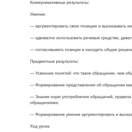
Коммуникативные результаты:
Умение:
— аргументировать свою позицию и высказывать ее
— адекватно использовать речевые средства, дават
— согласовывать позиции и находить общее решени
Предметные результаты:
— Усвоение понятий: что такое обращение, чем об
— Формирование представления об обращении как я
— Знание норм употребления обращений, правила 
обращениями;
— Формирование умение аргументировать и высказ
Ход урока