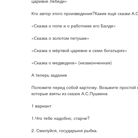
царевне Лебеди»
Кто автор этого произведения?Какие ещё сказки А.
«Сказка о попе и о работнике его Балде»
«Сказка о золотом петушке»
«Сказка о мёртвой царевне и семи богатырях»
«Сказка о медведихе» (незаконченная)
А теперь задание
Положите перед собой карточку. Возьмите простой 
которые взяты из сказок А.С.Пушкина
1 вариант
1.Что тебе надобно, старче?
2. Смилуйся, государыня рыбка.