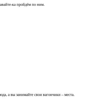
авайте-ка пройдём по ним.
юда, а вы занимайте свои вагончики – места.