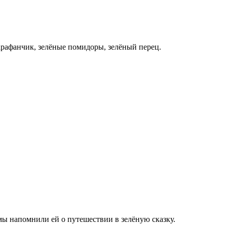
сарафанчик, зелёные помидоры, зелёный перец.
 мы напомнили ей о путешествии в зелёную сказку.