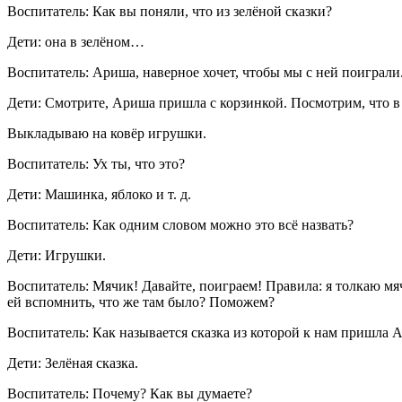
Воспитатель: Как вы поняли, что из зелёной сказки?
Дети: она в зелёном…
Воспитатель: Ариша, наверное хочет, чтобы мы с ней поиграли
Дети: Смотрите, Ариша пришла с корзинкой. Посмотрим, что в 
Выкладываю на ковёр игрушки.
Воспитатель: Ух ты, что это?
Дети: Машинка, яблоко и т. д.
Воспитатель: Как одним словом можно это всё назвать?
Дети: Игрушки.
Воспитатель: Мячик! Давайте, поиграем! Правила: я толкаю мя
ей вспомнить, что же там было? Поможем?
Воспитатель: Как называется сказка из которой к нам пришла 
Дети: Зелёная сказка.
Воспитатель: Почему? Как вы думаете?