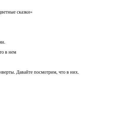
цветные сказки»
ми.
то в нем
онверты. Давайте посмотрим, что в них.