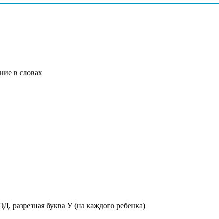
ние в словах
Д, разрезная буква У (на каждого ребенка)