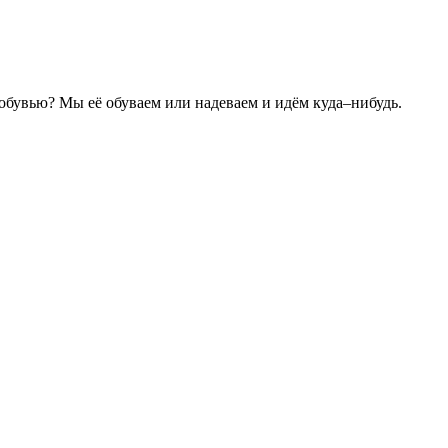
с обувью? Мы её обуваем или надеваем и идём куда–нибудь.