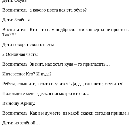
Дети: Обувь
Воспитатель: а какого цвета вся эта обувь?
Дети: Зелёная
Воспитатель: Кто – то нам подбросил эти конверты не просто т
Так?!!!
Дети говорят свои ответы
2 Основная часть:
Воспитатель: Значит, нас хотят куда – то пригласить…
Интересно: Кто? И куда?
Ребята, слышите, кто-то стучится! Да, да, слышите, стучится!..
Подождите меня здесь, я посмотрю кто та…
Выношу Аришу.
Воспитатель: Как вы думаете, из какой сказки сегодня пришла
Дети: из зелёной…