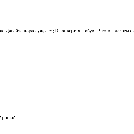
ак. Давайте порассуждаем; В конвертах – обувь. Что мы делаем 
 Ариша?