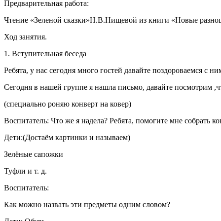
Предварительная работа:
Чтение «Зеленой сказки»Н.В.Нищевой из книги «Новые разно
Ход занятия.
1. Вступительная беседа
Ребята, у нас сегодня много гостей давайте поздороваемся с ни
Сегодня в нашей группе я нашла письмо, давайте посмотрим ,ч
(специально роняю конверт на ковер)
Воспитатель: Что же я надела? Ребята, помогите мне собрать к
Дети:(Достаём картинки и называем)
Зелёные сапожки
Туфли и т. д.
Воспитатель:
Как можно назвать эти предметы одним словом?