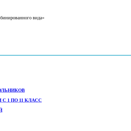
бинированного вида»
ОЛЬНИКОВ
 1 ПО 11 КЛАСС
Й