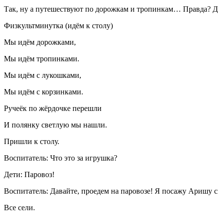
Так, ну а путешествуют по дорожкам и тропинкам… Правда? Д
Физкультминутка (идём к столу)
Мы идём дорожками,
Мы идём тропинками.
Мы идём с лукошками,
Мы идём с корзинками.
Ручеёк по жёрдочке перешли
И полянку светлую мы нашли.
Пришли к столу.
Воспитатель: Что это за игрушка?
Дети: Паровоз!
Воспитатель: Давайте, проедем на паровозе! Я посажу Аришу с
Все сели.