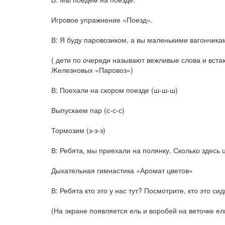
Игровое упражнение «Поезд».
В: Я буду паровозиком, а вы маленькими вагончика
( дети по очереди называют вежливые слова и вста
Железновых «Паровоз»)
В: Поехали на скором поезде (ш-ш-ш)
Выпускаем пар (с-с-с)
Тормозим (з-з-з)
В: Ребята, мы приехали на полянку. Сколько здесь 
Дыхательная гимнастика «Аромат цветов»
В: Ребята кто это у нас тут? Посмотрите, кто это си
(На экране появляется ель и воробей на веточке ел