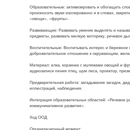
Образовательные: активизировать и обогащать слов
произносить звуки изолированно и в словах, закре
«овощи», «фрукты».
Развивающие: Развивать умение выделять и называ
предметы, развивать мелкую моторику, речевое дых
Воспитательные: Воспитывать интерес и бережное 
доброжелательное отношение к окружающим, жела
Материал: елка, корзинка с муляжами овощей и фрук
аудиозаписи пения птиц, шум леса, проектор, презе
Предварительная работа: загадывание загадок, дид
иллюстраций, наблюдения.
Интеграция образовательных областей: «Речевое р
коммуникативное развитие».
Ход ООД
Организационный момент: