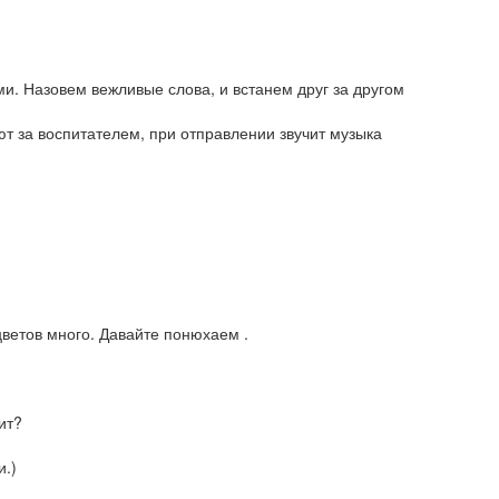
ми. Назовем вежливые слова, и встанем друг за другом
ют за воспитателем, при отправлении звучит музыка
цветов много. Давайте понюхаем .
дит?
и.)