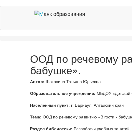
ООД по речевому ра
бабушке».
Автор:
Шатохина Татьяна Юрьевна
Образовательное учреждение:
МБДОУ «Детский 
Населенный пункт:
г. Барнаул, Алтайский край
Тема:
ООД по речевому развитию «В гости к бабушк
Раздел библиотеки:
Разработки учебных занятий