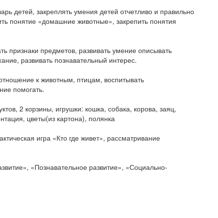
арь детей, закреплять умения детей отчетливо и правильно
пить понятие «домашние животные», закрепить понятия
ть признаки предметов, развивать умение описывать
ание, развивать познавательный интерес.
отношение к животным, птицам, воспитывать
ние помогать.
тов, 2 корзины, игрушки: кошка, собака, корова, заяц,
нтация, цветы(из картона), полянка
актическая игра «Кто где живет», рассматривание
азвитие», «Познавательное развитие», «Социально-