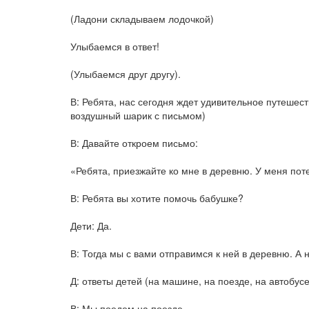
(Ладони складываем лодочкой)
Улыбаемся в ответ!
(Улыбаемся друг другу).
В: Ребята, нас сегодня ждет удивительное путешеств
воздушный шарик с письмом)
В: Давайте откроем письмо:
«Ребята, приезжайте ко мне в деревню. У меня поте
В: Ребята вы хотите помочь бабушке?
Дети: Да.
В: Тогда мы с вами отправимся к ней в деревню. А
Д: ответы детей (на машине, на поезде, на автобусе
В: Мы поедем на поезде.