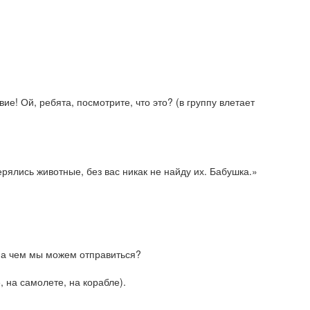
ие! Ой, ребята, посмотрите, что это? (в группу влетает
рялись животные, без вас никак не найду их. Бабушка.»
 на чем мы можем отправиться?
, на самолете, на корабле).