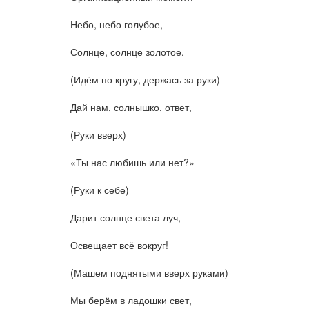
Небо, небо голубое,
Солнце, солнце золотое.
(Идём по кругу, держась за руки)
Дай нам, солнышко, ответ,
(Руки вверх)
«Ты нас любишь или нет?»
(Руки к себе)
Дарит солнце света луч,
Освещает всё вокруг!
(Машем поднятыми вверх руками)
Мы берём в ладошки свет,