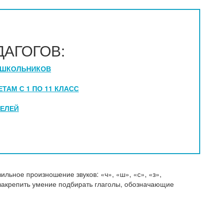
ДАГОГОВ:
 ШКОЛЬНИКОВ
АМ С 1 ПО 11 КЛАСС
ТЕЛЕЙ
вильное произношение звуков: «ч», «ш», «с», «з»,
 закрепить умение подбирать глаголы, обозначающие