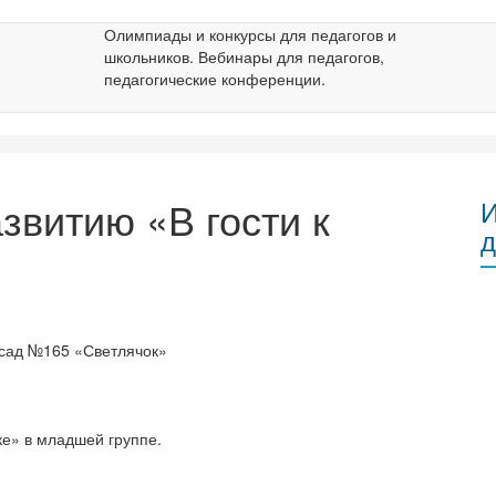
Олимпиады и конкурсы для педагогов и
школьников. Вебинары для педагогов,
педагогические конференции.
звитию «В гости к
И
д
сад №165 «Светлячок»
е» в младшей группе.