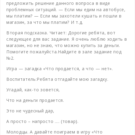
предложить решение данного вопроса в виде
проблемных ситуаций. — Если мы едим на автобусе,
мы платим? — Если мы захотели кушать и пошли в
магазин, за что мы платим? И т.д.
Вторая подсказка. Читает: Дорогие ребята, вот
следующее для вас задание. Я очень люблю ходить в
магазин, но не знаю, что можно купить за деньги.
Помогите пожалуйста.Найдите в зале задание под
№2.
Игра — загадка «Что продается, а что — нет».
Воспитатель:Ребята отгадайте мою загадку.
Угадай, как-то зовется,
Что на деньги продается.
Это не чудесный дар,
А просто – напросто …. (товар).
Молодцы. А давайте поиграем в игру «Что