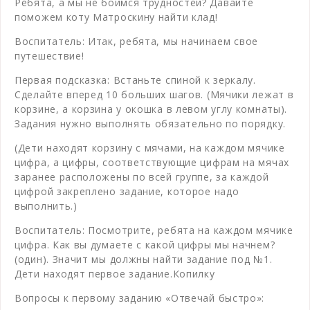
Ребята, а мы не боимся трудностей? Давайте
поможем коту Матроскину найти клад!
Воспитатель: Итак, ребята, мы начинаем свое
путешествие!
Первая подсказка: Встаньте спиной к зеркалу.
Сделайте вперед 10 больших шагов. (Мячики лежат в
корзине, а корзина у окошка в левом углу комнаты).
Задания нужно выполнять обязательно по порядку.
(Дети находят корзину с мячами, на каждом мячике
цифра, а цифры, соответствующие цифрам на мячах
заранее расположены по всей группе, за каждой
цифрой закреплено задание, которое надо
выполнить.)
Воспитатель: Посмотрите, ребята на каждом мячике
цифра. Как вы думаете с какой цифры мы начнем?
(один). Значит мы должны найти задание под №1.
Дети находят первое задание.Копилку
Вопросы к первому заданию «Отвечай быстро»: