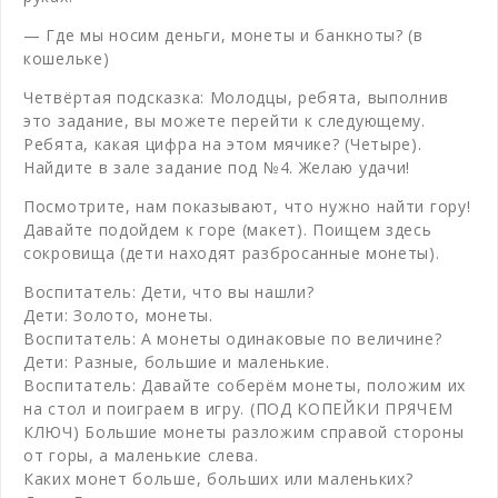
— Где мы носим деньги, монеты и банкноты? (в
кошельке)
Четвёртая подсказка: Молодцы, ребята, выполнив
это задание, вы можете перейти к следующему.
Ребята, какая цифра на этом мячике? (Четыре).
Найдите в зале задание под №4. Желаю удачи!
Посмотрите, нам показывают, что нужно найти гору!
Давайте подойдем к горе (макет). Поищем здесь
сокровища (дети находят разбросанные монеты).
Воспитатель: Дети, что вы нашли?
Дети: Золото, монеты.
Воспитатель: А монеты одинаковые по величине?
Дети: Разные, большие и маленькие.
Воспитатель: Давайте соберём монеты, положим их
на стол и поиграем в игру. (ПОД КОПЕЙКИ ПРЯЧЕМ
КЛЮЧ) Большие монеты разложим справой стороны
от горы, а маленькие слева.
Каких монет больше, больших или маленьких?