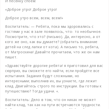
И песенку споём:
«Доброе утро! Доброе утро!
Доброе утро всем, всем, всем!»
Воспитатель: — Ребята, пока мы здоровались с
гостями у нас в зале появилось, что- то необычное.
Посмотрите, что это? (письмо). Да, интересно, а от
кого же оно, как вы думаете? (обратить внимание
детей на след лапки от кота). А письмо то, ребята,
от Матроскина! Давайте прочитаем, что же он нам
пишет.
«Здравствуйте дорогие ребята! я приготовил для вас
сюрприз, вы сможете его найти, если пройдёте все
испытания. Задания будут сложными, но
интересными; выполнив их, вы узнаете, где лежит
клад. Двигайтесь строго по инструкции. Вы готовы к
путешествию? Тогда удачи. «.
Воспитатель: Дело в том, что он никак не может
найти клад, так как на пути встречаются трудности.