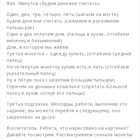
Физ. Минутка «Будем денежки считать»
Один, два, три, четыре, пять (шагаем на месте)
Будем денежки считать. (сжимаем и разжимаем
пальцы рук)
Один и два оплатим дом, (пальцы в кулак, отгибаем
мизинец и безымянный)
Дом, в котором мы живём.
Третья монетка – одежду купить, (отгибаем средний
палец)
На четвёртую монетку купим есть и пить (отгибаем
указательный палец)
Ну а пятую пока ( шевелим большим пальцем)
Спрячем на донышке кошелька! (спрятать большой
палец в кулак согнув все пальцы)
Третья подсказка: Молодцы, ребята, выполнив это
задание, вы можете перейти к следующему, оно
закреплено на доске.
Воспитатель: Ребята, что нарисовано на картинке?
Давайте посмотрим. Рассматриваем сначала монеты.