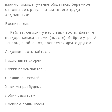
взаимопомощь, умение общаться, бережное
отношение к результатам своего труда.
Ход занятия:
Воспитатель:
— Ребята, сегодня у нас с вами гости. Давайте
поздороваемся с ними! (вместе): Доброе утро! А
теперь давайте поздороваемся друг с другом.
Ладошки просыпайтесь,
Похлопайте скорей!
Ножки просыпайтесь,
Спляшите веселей!
Ушки мы разбудим,
Лобик разотрём,
Носиком пошмыгаем