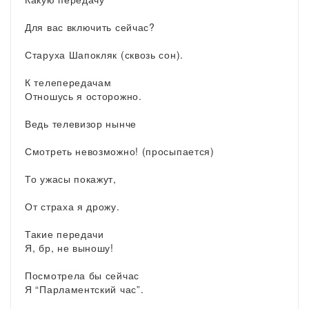
Для вас включить сейчас?
Старуха Шапокляк (сквозь сон).
К телепередачам
Отношусь я осторожно.
Ведь телевизор нынче
Смотреть невозможно! (просыпается)
То ужасы покажут,
От страха я дрожу.
Такие передачи
Я, бр, не выношу!
Посмотрела бы сейчас
Я “Парламентский час”.