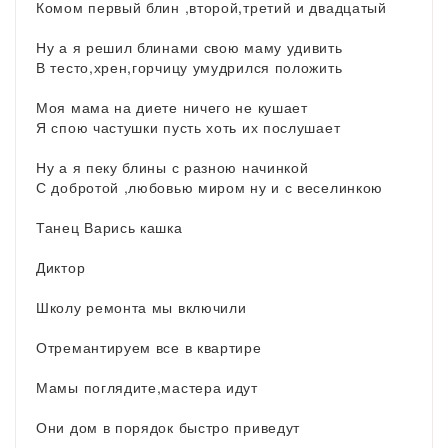
Комом первый блин ,второй,третий и двадцатый
Ну а я решил блинами свою маму удивить
В тесто,хрен,горчицу умудрился положить
Моя мама на диете ничего не кушает
Я спою частушки пусть хоть их послушает
Ну а я пеку блины с разною начинкой
С добротой ,любовью миром ну и с веселинкою
Танец Варись кашка
Диктор
Школу ремонта мы включили
Отремантируем все в квартире
Мамы поглядите,мастера идут
Они дом в порядок быстро приведут