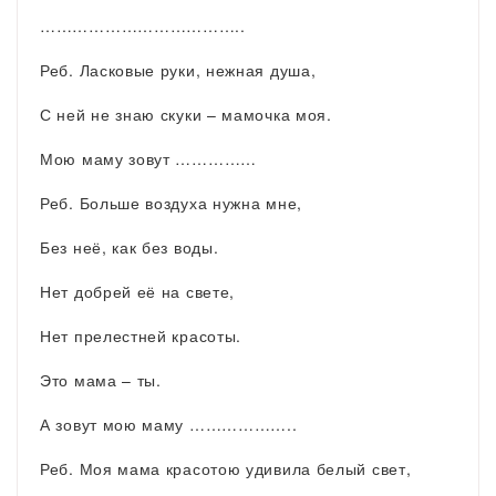
………………………………..
Реб. Ласковые руки, нежная душа,
С ней не знаю скуки – мамочка моя.
Мою маму зовут ……………
Реб. Больше воздуха нужна мне,
Без неё, как без воды.
Нет добрей её на свете,
Нет прелестней красоты.
Это мама – ты.
А зовут мою маму ………………..
Реб. Моя мама красотою удивила белый свет,