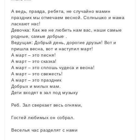
А ведь, правда, ребята, не случайно мамин
праздник мы отмечаем весной. Солнышко и мама
ласкают нас!
Девочка: Как же не любить нам вас, наши самые
родные, самые добрые .
Ведущая: Добрый день, дорогие друзья! Вот и
пришла весна, вот и наступил март!
А март – это песня!
А март – это сказка!
А март – это сплошь чудеса и весна!
А март – это свежесть!
А март – это праздник
Добрых и милых мам.
Дети входят в зал под музыку
Реб. Зал сверкает весь огнями,
Гостей любимых он собрал.
Веселья час разделят с нами