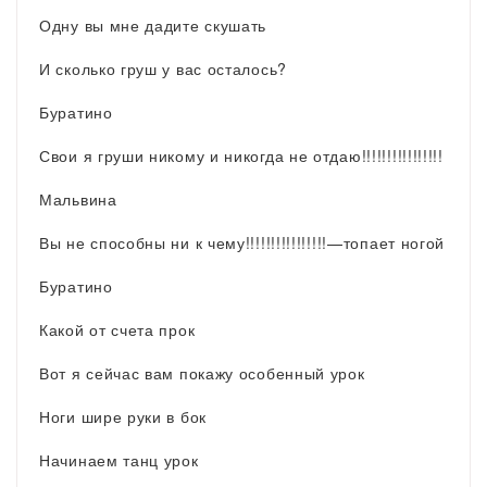
Одну вы мне дадите скушать
И сколько груш у вас осталось?
Буратино
Свои я груши никому и никогда не отдаю!!!!!!!!!!!!!!!!
Мальвина
Вы не способны ни к чему!!!!!!!!!!!!!!!!—топает ногой
Буратино
Какой от счета прок
Вот я сейчас вам покажу особенный урок
Ноги шире руки в бок
Начинаем танц урок