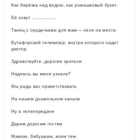
Как берёзка над водою, как ромашковый букет.
Её зовут …………….
Танец с сердечками для мам—-сели на места
Бутафорский телевизор, внутри которого сидит
диктор.
Здравствуйте ,дорогие зрители
Надеюсь вы меня узнали?
Мы рады вас приветствовать
На нашем дошкольном канале
Ну а телепередачи
Дарим дорогим гостям
Мамам, бабушкам, всем тем