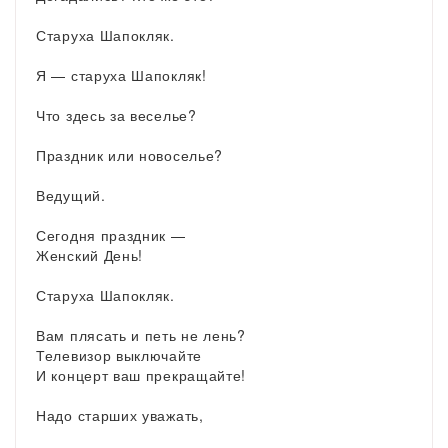
Старуха Шапокляк.
Я — старуха Шапокляк!
Что здесь за веселье?
Праздник или новоселье?
Ведущий.
Сегодня праздник —
Женский День!
Старуха Шапокляк.
Вам плясать и петь не лень?
Телевизор выключайте
И концерт ваш прекращайте!
Надо старших уважать,