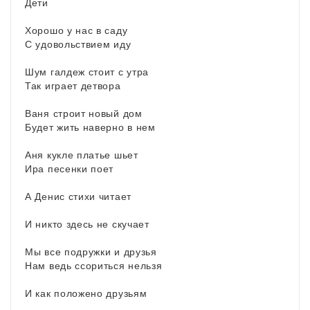
Дети
Хорошо у нас в саду
С удовольствием иду
Шум галдеж стоит с утра
Так играет детвора
Ваня строит новый дом
Будет жить наверно в нем
Аня кукле платье шьет
Ира песенки поет
А Денис стихи читает
И никто здесь не скучает
Мы все подружки и друзья
Нам ведь ссориться нельзя
И как положено друзьям