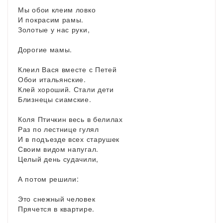
Мы обои клеим ловко
И покрасим рамы.
Золотые у нас руки,
Дорогие мамы.
Клеил Вася вместе с Петей
Обои итальянские.
Клей хороший. Стали дети
Близнецы сиамские.
Коля Птичкин весь в белилах
Раз по лестнице гулял
И в подъезде всех старушек
Своим видом напугал.
Целый день судачили,
А потом решили:
Это снежный человек
Прячется в квартире.