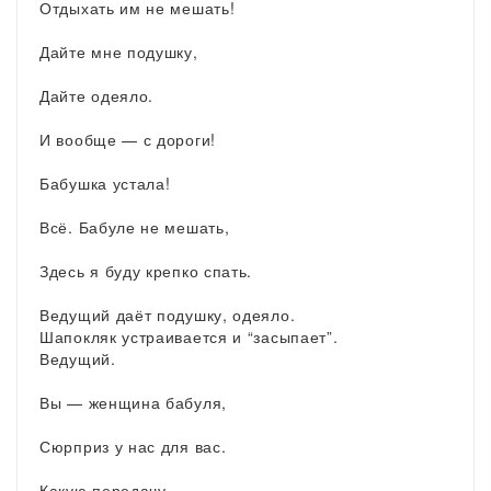
Отдыхать им не мешать!
Дайте мне подушку,
Дайте одеяло.
И вообще — с дороги!
Бабушка устала!
Всё. Бабуле не мешать,
Здесь я буду крепко спать.
Ведущий даёт подушку, одеяло.
Шапокляк устраивается и “засыпает”.
Ведущий.
Вы — женщина бабуля,
Сюрприз у нас для вас.
Какую передачу