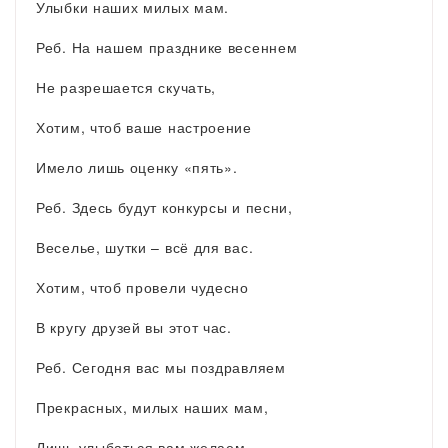
Улыбки наших милых мам.
Реб. На нашем празднике весеннем
Не разрешается скучать,
Хотим, чтоб ваше настроение
Имело лишь оценку «пять».
Реб. Здесь будут конкурсы и песни,
Веселье, шутки – всё для вас.
Хотим, чтоб провели чудесно
В кругу друзей вы этот час.
Реб. Сегодня вас мы поздравляем
Прекрасных, милых наших мам,
Лишь улыбаться вам желаем