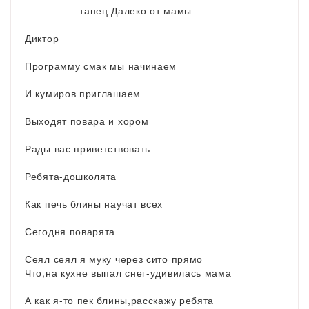
—————-танец Далеко от мамы———————
Диктор
Программу смак мы начинаем
И кумиров приглашаем
Выходят повара и хором
Рады вас приветствовать
Ребята-дошколята
Как печь блины научат всех
Сегодня поварята
Сеял сеял я муку через сито прямо
Что,на кухне выпал снег-удивилась мама
А как я-то пек блины,расскажу ребята