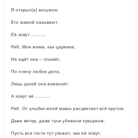
Я открыл(а) восьмое,
Его мамой называют.
Её зовут ……….
Реб. Моя мама, как царевна,
Не идёт она – плывёт,
По плечу любое дело,
Лишь рукой она взмахнёт.
А зовут её ……….
Реб. От улыбки моей мамы расцветает всё кругом.
Даже ветер, даже тучи убежали кувырком.
Пусть все гости тут узнают, как её зовут.