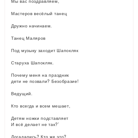
Мы вас поздравляем,
Мастеров весёлый танец
Дружно начинаем.
Танец Маляров
Под музыку заходит Шапокляк
Старуха Шапокляк.
Почему меня на праздник
дети не позвали? Безобразие!
Ведущий.
Кто всегда и всем мешает,
Детям ножки подставляет
И всё делает не так?’
Догадались? Кто же это?