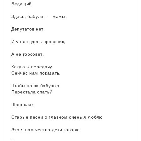
Ведущий.
Здесь, бабуля, — мамы,
Депутатов нет.
И у нас здесь праздник,
А не горсовет.
Какую ж передачу
Сейчас нам показать,
Чтобы наша бабушка
Перестала спать?
Шапокляк
Старые песни о главном очень я люблю
Это я вам честно дети говорю