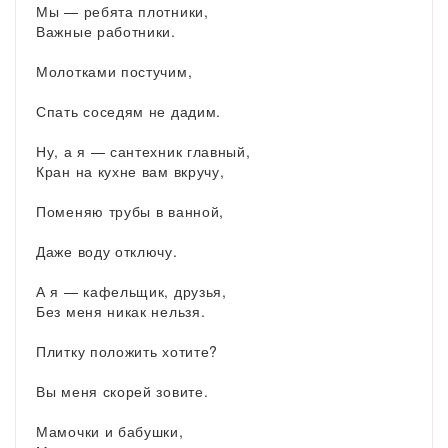
Мы — ребята плотники,
Важные работники.
Молотками постучим,
Спать соседям не дадим.
Ну, а я — сантехник главный,
Кран на кухне вам вкручу,
Поменяю трубы в ванной,
Даже воду отключу.
А я — кафельщик, друзья,
Без меня никак нельзя.
Плитку положить хотите?
Вы меня скорей зовите.
Мамочки и бабушки,