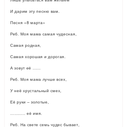
И дарим эту песню вам.
Песня «8 марта»
Реб. Моя мама самая чудесная,
Самая родная,
Самая хорошая и дорогая.
А зовут её ……
Реб. Моя мама лучше всех,
У неё хрустальный смех,
Её руки – золотые,
……….. её имя.
Реб. На свете семь чудес бывает,