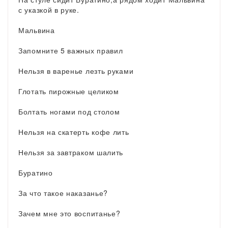
с указкой в руке.
Мальвина
Запомните 5 важных правил
Нельзя в варенье лезть руками
Глотать пирожные целиком
Болтать ногами под столом
Нельзя на скатерть кофе лить
Нельзя за завтраком шалить
Буратино
За что такое наказанье?
Зачем мне это воспитанье?