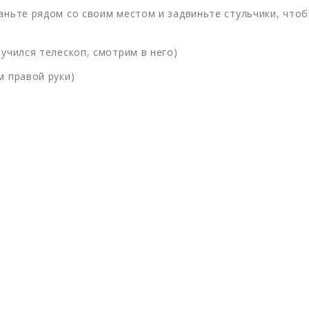
аньте рядом со своим местом и задвиньте стульчики, что
учился телескоп, смотрим в него)
м правой руки)