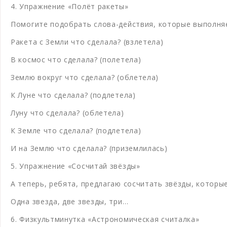
4. Упражнение «Полёт ракеты»
Помогите подобрать слова-действия, которые выполняе
Ракета с Земли что сделала? (взлетела)
В космос что сделала? (полетела)
Землю вокруг что сделала? (облетела)
К Луне что сделала? (подлетела)
Луну что сделала? (облетела)
К Земле что сделала? (подлетела)
И на Землю что сделала? (приземлилась)
5. Упражнение «Сосчитай звёзды»
А теперь, ребята, предлагаю сосчитать звёзды, которы
Одна звезда, две звезды, три…
6. Физкультминутка «Астрономическая считалка»