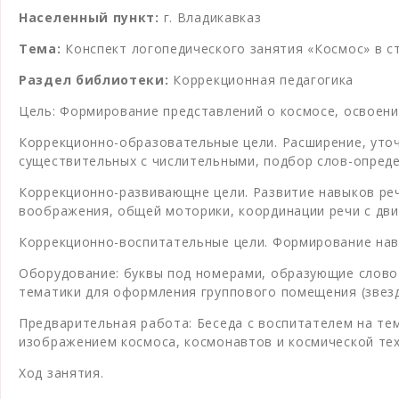
Населенный пункт:
г. Владикавказ
Тема:
Конспект логопедического занятия «Космос» в с
Раздел библиотеки:
Коррекционная педагогика
Цель: Формирование представлений о космосе, освоени
Коррекционно-образовательные цели. Расширение, уточ
существительных с числительными, подбор слов-опреде
Коррекционно-развивающне цели. Развитие навыков реч
воображения, общей моторики, координации речи с дв
Коррекционно-воспитательные цели. Формирование нав
Оборудование: буквы под номерами, образующие слово «
тематики для оформления группового помещения (звездно
Предварительная работа: Беседа с воспитателем на тем
изображением космоса, космонавтов и космической тех
Ход занятия.