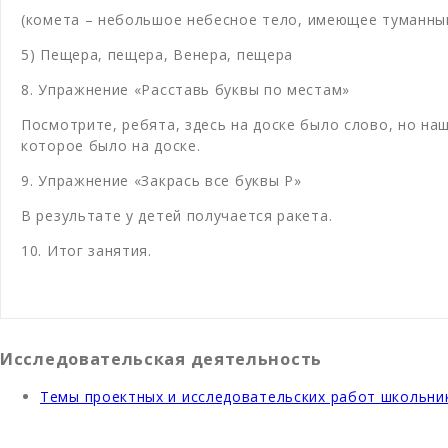
(комета – небольшое небесное тело, имеющее туманный
5) Пещера, пещера, Венера, пещера
8. Упражнение «Расставь буквы по местам»
Посмотрите, ребята, здесь на доске было слово, но на
которое было на доске.
9. Упражнение «Закрась все буквы Р»
В результате у детей получается ракета.
10. Итог занятия.
Исследовательская деятельность
Темы проектных и исследовательских работ школьни