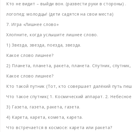
Кто не видит – выйди вон. (развести руки в стороны) .
логопед: молодцы! (дети садятся на свои места)
7. Игра «Лишнее слово»
Хлопните, когда услышите лишнее слово.
1) Звезда, звезда, поезда, звезда.
Какое слово лишнее?
2) Планета, планета, ракета, планета. Спутник, спутник, 
Какое слово лишнее?
Кто такой путник (Тот, кто совершает далёкий путь пеш
Что такое спутник( 1. Космический аппарат. 2. Небесно
3) Газета, газета, ракета, газета.
4) Карета, карета, комета, карета.
Что встречается в космосе: карета или ракета?