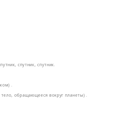
путник, спутник, спутник.
ком) .
е тело, обращающееся вокруг планеты) .