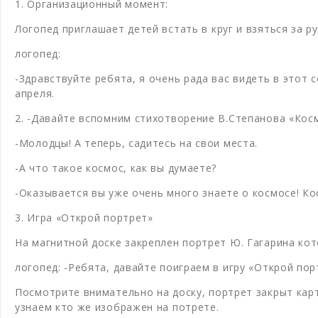
1. Организационный момент:
Логопед приглашает детей встать в круг и взяться за ру
логопед:
-Здравствуйте ребята, я очень рада вас видеть в этот
апреля.
2. -Давайте вспомним стихотворение В.Степанова «Кос
-Молодцы! А теперь, садитесь на свои места.
-А что такое космос, как вы думаете?
-Оказывается вы уже очень много знаете о космосе! Ко
3. Игра «Открой портрет»
На магнитной доске закреплен портрет Ю. Гагарина кот
логопед: -Ребята, давайте поиграем в игру «Открой пор
Посмотрите внимательно на доску, портрет закрыт карт
узнаем кто же изображен на потрете.