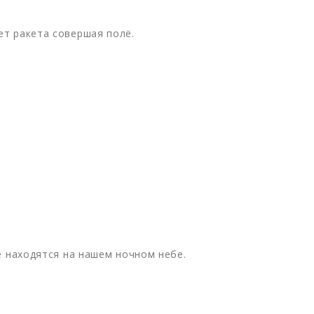
т ракета совершая полё.
е находятся на нашем ночном небе.