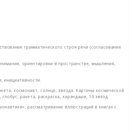
ствование грамматического строя речи (согласование
внимания, ориентировки в пространстве, мышления,
, инициативности.
кета, космонавт, солнце, звезда. Картины космической
глобус, ракета, раскраска, карандаши, 10 звёзд.
монавтики», рассматривание иллюстраций в книгах с