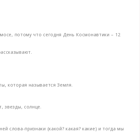
смосе, потому что сегодня День Космонавтики – 12
рассказывают.
ты, которая называется Земля.
, звезды, солнце.
й слова-признаки (какой? какая? какие) и тогда мы