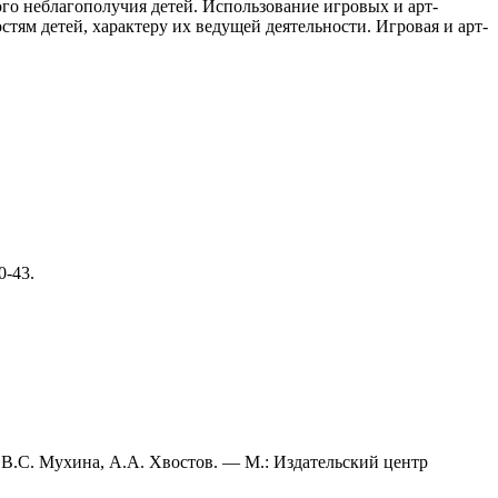
го неблагополучия детей. Использование игровых и арт-
тям детей, характеру их ведущей деятельности. Игровая и арт-
0-43.
д. В.С. Мухина, А.А. Хвостов. — М.: Издательский центр