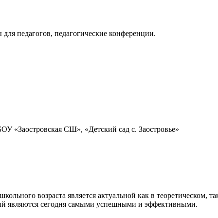
 для педагогов, педагогические конференции.
.
ОУ «Заостровская СШ», «Детский сад с. Заостровье»
школьного возраста является актуальной как в теоретическом, т
ний являются сегодня самыми успешными и эффективными.