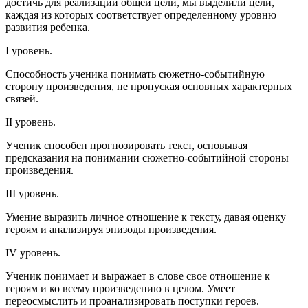
достичь для реализации общей цели, мы выделили цели,
каждая из которых соответствует определенному уровню
развития ребенка.
I уровень.
Способность ученика понимать сюжетно-событийную
сторону произведения, не пропуская основных характерных
связей.
II уровень.
Ученик способен прогнозировать текст, основывая
предсказания на понимании сюжетно-событийной стороны
произведения.
III уровень.
Умение выразить личное отношение к тексту, давая оценку
героям и анализируя эпизоды произведения.
IV уровень.
Ученик понимает и выражает в слове свое отношение к
героям и ко всему произведению в целом. Умеет
переосмыслить и проанализировать поступки героев.