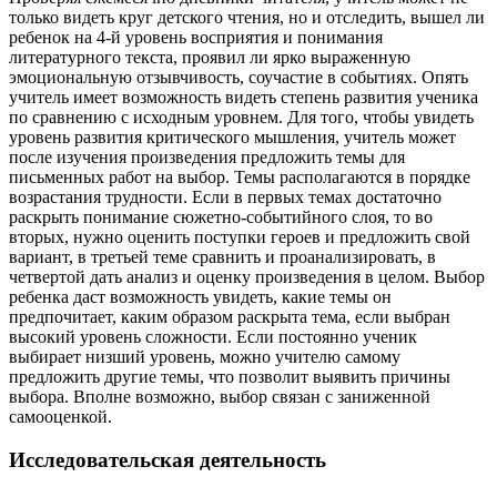
только видеть круг детского чтения, но и отследить, вышел ли
ребенок на 4-й уровень восприятия и понимания
литературного текста, проявил ли ярко выраженную
эмоциональную отзывчивость, соучастие в событиях. Опять
учитель имеет возможность видеть степень развития ученика
по сравнению с исходным уровнем. Для того, чтобы увидеть
уровень развития критического мышления, учитель может
после изучения произведения предложить темы для
письменных работ на выбор. Темы располагаются в порядке
возрастания трудности. Если в первых темах достаточно
раскрыть понимание сюжетно-событийного слоя, то во
вторых, нужно оценить поступки героев и предложить свой
вариант, в третьей теме сравнить и проанализировать, в
четвертой дать анализ и оценку произведения в целом. Выбор
ребенка даст возможность увидеть, какие темы он
предпочитает, каким образом раскрыта тема, если выбран
высокий уровень сложности. Если постоянно ученик
выбирает низший уровень, можно учителю самому
предложить другие темы, что позволит выявить причины
выбора. Вполне возможно, выбор связан с заниженной
самооценкой.
Исследовательская деятельность