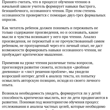
Принято считать, что в процессе обучения чтению в
начальной школе учитель формирует навыки быстрого,
безошибочного, осознанного чтения. При этом степень
осознанности проверяется с помощью двух-трех формальных
опросов.
Как читатель ребенок должен понимать и переживать не
только содержание произведения, но и осознавать, какие
мысли и чувства возникают у него при чтении. Анализ
произведения, не пережитый и не прочувствованный самим
ребенком, не пропущенный через его личный опыт, не даст
возможности формировать навыки осознанного чтения, не
пробуждает критическое мышление.
Применяя на уроке чтения различные типы вопросов,
прогнозируя развитие сюжета, используя «двойные
дневники» и «лист решения проблем», мы увидели
возросший интерес детей к анализу текста, их попытку
осмыслить авторскую позицию, исходя из своего личного
опыта.
Возникла необходимость увидеть, формируется ли у детей
способность критически мыслить, все ли дети продвигаются в
развитии. Понимая под мониторингом обучения процесс
отслеживания и анализа частных целей, которые необходимо