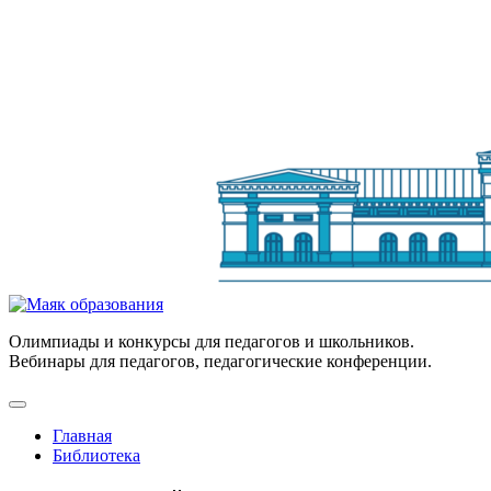
Олимпиады и конкурсы для педагогов и школьников.
Вебинары для педагогов, педагогические конференции.
Главная
Библиотека