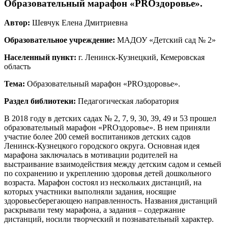
Образовательный марафон «PROздоровье».
Автор:
Шевчук Елена Дмитриевна
Образовательное учреждение:
МАДОУ «Детский сад № 2»
Населенный пункт:
г. Ленинск-Кузнецкий, Кемеровская
область
Тема:
Образовательный марафон «PROздоровье».
Раздел библиотеки:
Педагогическая лаборатория
В 2018 году в детских садах № 2, 7, 9, 30, 39, 49 и 53 прошел
образовательный марафон «PROздоровье». В нем приняли
участие более 200 семей воспитаников детских садов
Ленинск-Кузнецкого городского округа. Основная идея
марафона заключалась в мотивации родителей на
выстраивание взаимодействия между детским садом и семьей
по сохранению и укреплению здоровья детей дошкольного
возраста. Марафон состоял из нескольких дистанций, на
которых участники выполняли задания, носящие
здоровьесберегающею направленность. Названия дистанций
раскрывали тему марафона, а задания – содержание
дистанций, носили творческий и познавательный характер.