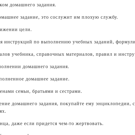
ком домашнего задания.
омашнее задание, это сослужит им плохую службу.
тижении цели.
ния инструкций по выполнению учебных заданий, формул
алов учебника, справочных материалов, правил и инстр
полнении домашнего задания.
ыполненное домашнее задание.
енами семьи, братьями и сестрами.
нение домашнего задания, покупайте ему энциклопедии, 
ях.
нца, даже если придется чем-то жертвовать.