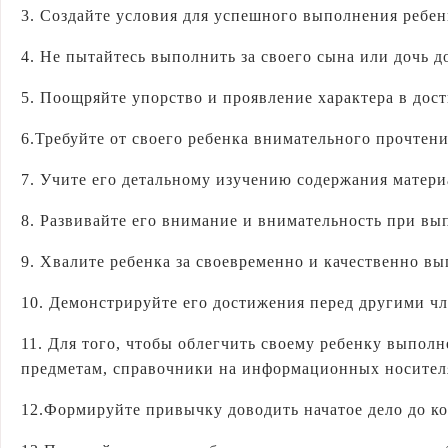
3. Создайте условия для успешного выполнения ребен
4. Не пытайтесь выполнить за своего сына или дочь д
5. Поощряйте упорство и проявление характера в дос
6.Требуйте от своего ребенка внимательного прочте
7. Учите его детальному изучению содержания матери
8. Развивайте его внимание и внимательность при вы
9. Хвалите ребенка за своевременно и качественно в
10. Демонстрируйте его достижения перед другими чл
11. Для того, чтобы облегчить своему ребенку выпол
предметам, справочники на информационных носител
12.Формируйте привычку доводить начатое дело до ко