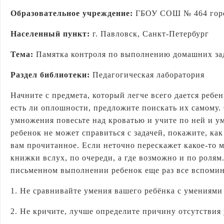
Образовательное учреждение:
ГБОУ СОШ № 464 горо
Населенный пункт:
г. Павловск, Санкт-Петербург
Тема:
Памятка контроля по выполнению домашних за
Раздел библиотеки:
Педагогическая лаборатория
Начните с предмета, который легче всего дается ребе
есть ли оплошности, предложите поискать их самому.
умножения повесьте над кроватью и учите по ней и ум
ребенок не может справиться с задачей, покажите, ка
вам прочитанное. Если неточно перескажет какое-то м
книжки вслух, по очереди, а где возможно и по ролям
письменном выполнении ребенок еще раз все вспомина
1. Не сравнивайте умения вашего ребёнка с умениями
2. Не кричите, лучше определите причину отсутствия