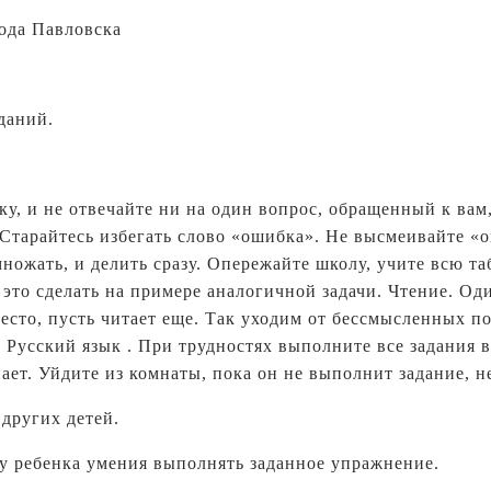
да Павловска
даний.
нку, и не отвечайте ни на один вопрос, обращенный к вам
 Старайтесь избегать слово «ошибка». Не высмеивайте «
ножать, и делить сразу. Опережайте школу, учите всю таб
к это сделать на примере аналогичной задачи. Чтение. Од
есто, пусть читает еще. Так уходим от бессмысленных по
. Русский язык . При трудностях выполните все задания в
ет. Уйдите из комнаты, пока он не выполнит задание, не
 других детей.
 у ребенка умения выполнять заданное упражнение.