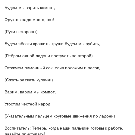
Будем мы варить компот,
Фруктов надо много, вот!
(Руки в стороны)
Будем яблоки крошить, груши будем мы рубить,
(Ребром одной ладони постучать по второй)
Отожмем лимонный сок, слив положим и песок,
(Сжать-разжать кулачки)
Варим, варим мы компот,
Угостим честной народ.
(Указательным пальцем круговые движения по ладони)
Воспитатель: Теперь, когда наши пальчики готовы к работе,
давайте приступать!