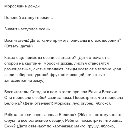
Моросящие дожди
Пеленой затянут просинь —
Значит наступила осень.
Воспитатель: Дети, какие приметы описаны в стихотворении?
(Ответы детей)
Какие еще приметы осени вы знаете? (Дети отвечают с
опорой на картинки: моросит дождь, листья становятся
разноцветные, листья опадают, птицы улетают в теплые края,
люди собирают урожай фруктов и овощей, животные
запасаются на зиму.)
Воспитатель: Сегодня к нам в гости пришли Ежик и Белочка.
Они принесли с собой свои запасы. Посмотрите, что принесла
Белочка? (Дети отвечают: Морковь, лук, огурец, яблоко).
Ребята, что лишнее запасла Белочка? (Яблоко, потому что это
фрукт, а все остальное овощи). Ребята, посмотрите, что запас
Ежик? (Дети отвечают по картинкам: манго, грушу, яблоко,