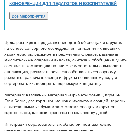
КОНФЕРЕНЦИИ ДЛЯ ПЕДАГОГОВ И ВОСПИТАТЕЛЕЙ
Цель: расширять представления детей об овощах и фруктах
на основе сенсорного обследования, описания их внешних
характеристик, расширять предметный словарь, развивать
мыслительные операции анализа, синтеза и обобщения, учить
составлять композицию на листе, самостоятельно выполнять
аппликацию, развивать речь, способствовать сенсорному
развитию, различать овощи и фрукты по внешнему виду и
сортировать их, поощрять творческую инициативу.
Материал: наглядный материал «Приметы осени», игрушки
Еж и Белка, две корзинки, мешок с муляжами овощей, тарелки
с вырезанными из бумаги заготовками овощей и фруктов,
картон, кисти, клеенки, тряпочки по количеству детей.
Интеграция образовательных областей: познавательно-
речевое развитие, художественное творчество.