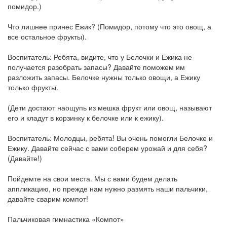
помидор.)
Что лишнее принес Ежик? (Помидор, потому что это овощ, а
все остальное фрукты).
Воспитатель: Ребята, видите, что у Белочки и Ежика не
получается разобрать запасы? Давайте поможем им
разложить запасы. Белочке нужны только овощи, а Ежику
только фрукты.
(Дети достают наощупь из мешка фрукт или овощ, называют
его и кладут в корзинку к белочке или к ежику).
Воспитатель: Молодцы, ребята! Вы очень помогли Белочке и
Ежику. Давайте сейчас с вами соберем урожай и для себя?
(Давайте!)
Пойдемте на свои места. Мы с вами будем делать
аппликацию, но прежде нам нужно размять наши пальчики,
давайте сварим компот!
Пальчиковая гимнастика «Компот»